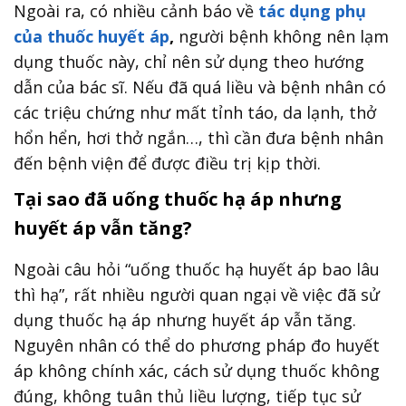
Ngoài ra, có nhiều cảnh báo về
tác dụng phụ
của thuốc huyết áp
,
người bệnh không nên lạm
dụng thuốc này, chỉ nên sử dụng theo hướng
dẫn của bác sĩ. Nếu đã quá liều và bệnh nhân có
các triệu chứng như mất tỉnh táo, da lạnh, thở
hổn hển, hơi thở ngắn…, thì cần đưa bệnh nhân
đến bệnh viện để được điều trị kịp thời.
Tại sao đã uống thuốc hạ áp nhưng
huyết áp vẫn tăng?
Ngoài câu hỏi “uống thuốc hạ huyết áp bao lâu
thì hạ”, rất nhiều người quan ngại về việc đã sử
dụng thuốc hạ áp nhưng huyết áp vẫn tăng.
Nguyên nhân có thể do phương pháp đo huyết
áp không chính xác, cách sử dụng thuốc không
đúng, không tuân thủ liều lượng, tiếp tục sử