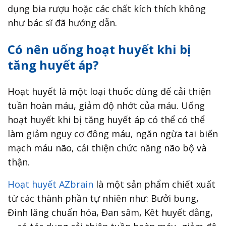
dụng bia rượu hoặc các chất kích thích không
như bác sĩ đã hướng dẫn.
Có nên uống hoạt huyết khi bị
tăng huyết áp?
Hoạt huyết là một loại thuốc dùng để cải thiện
tuần hoàn máu, giảm độ nhớt của máu. Uống
hoạt huyết khi bị tăng huyết áp có thể có thể
làm giảm nguy cơ đông máu, ngăn ngừa tai biến
mạch máu não, cải thiện chức năng não bộ và
thận.
Hoạt huyết AZbrain
là một sản phẩm chiết xuất
từ các thành phần tự nhiên như: Bưởi bung,
Đinh lăng chuẩn hóa, Đan sâm, Kêt huyết đằng,