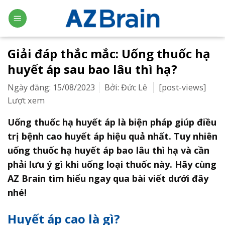
Skip
to
content
Giải đáp thắc mắc: Uống thuốc hạ
huyết áp sau bao lâu thì hạ?
Ngày đăng: 15/08/2023
Bởi: Đức Lê
[post-views]
Lượt xem
Uống thuốc hạ huyết áp là biện pháp giúp điều
trị bệnh cao huyết áp hiệu quả nhất. Tuy nhiên
uống thuốc hạ huyết áp bao lâu thì hạ và cần
phải lưu ý gì khi uống loại thuốc này. Hãy cùng
AZ Brain tìm hiểu ngay qua bài viết dưới đây
nhé!
Huyết áp cao là gì?