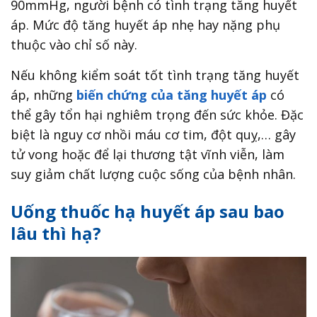
90mmHg, người bệnh có tình trạng tăng huyết
áp. Mức độ tăng huyết áp nhẹ hay nặng phụ
thuộc vào chỉ số này.
Nếu không kiểm soát tốt tình trạng tăng huyết
áp, những
biến chứng của tăng huyết áp
có
thể gây tổn hại nghiêm trọng đến sức khỏe. Đặc
biệt là nguy cơ nhồi máu cơ tim, đột quỵ,… gây
tử vong hoặc để lại thương tật vĩnh viễn, làm
suy giảm chất lượng cuộc sống của bệnh nhân.
Uống thuốc hạ huyết áp sau bao
lâu thì hạ?