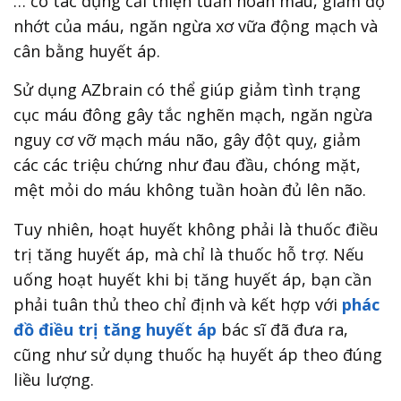
… có tác dụng cải thiện tuần hoàn máu, giảm độ
nhớt của máu, ngăn ngừa xơ vữa động mạch và
cân bằng huyết áp.
Sử dụng AZbrain có thể giúp giảm tình trạng
cục máu đông gây tắc nghẽn mạch, ngăn ngừa
nguy cơ vỡ mạch máu não, gây đột quỵ, giảm
các các triệu chứng như đau đầu, chóng mặt,
mệt mỏi do máu không tuần hoàn đủ lên não.
Tuy nhiên, hoạt huyết không phải là thuốc điều
trị tăng huyết áp, mà chỉ là thuốc hỗ trợ. Nếu
uống hoạt huyết khi bị tăng huyết áp, bạn cần
phải tuân thủ theo chỉ định và kết hợp với
phác
đồ điều trị tăng huyết áp
bác sĩ đã đưa ra,
cũng như sử dụng thuốc hạ huyết áp theo đúng
liều lượng.