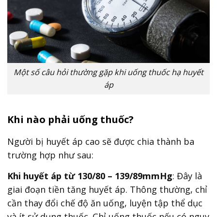
Một số câu hỏi thường gặp khi uống thuốc hạ huyết
áp
Khi nào phải uống thuốc?
Người bị huyết áp cao sẽ được chia thành ba
trường hợp như sau:
Khi huyết áp từ 130/80 – 139/89mmHg
: Đây là
giai đoạn tiền tăng huyết áp. Thông thường, chỉ
cần thay đổi chế độ ăn uống, luyện tập thể dục
và ít sử dụng thuốc. Chỉ uống thuốc nếu có nguy