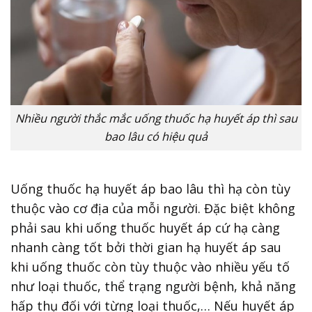
Nhiều người thắc mắc uống thuốc hạ huyết áp thì sau
bao lâu có hiệu quả
Uống thuốc hạ huyết áp bao lâu thì hạ còn tùy
thuộc vào cơ địa của mỗi người. Đặc biệt không
phải sau khi uống thuốc huyết áp cứ hạ càng
nhanh càng tốt bởi thời gian hạ huyết áp sau
khi uống thuốc còn tùy thuộc vào nhiều yếu tố
như loại thuốc, thể trạng người bệnh, khả năng
hấp thụ đối với từng loại thuốc,… Nếu huyết áp