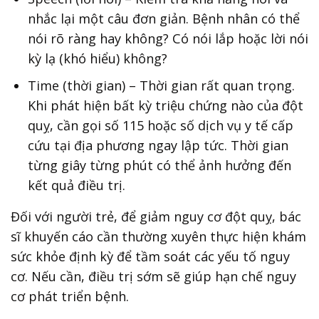
nhắc lại một câu đơn giản. Bệnh nhân có thể
nói rõ ràng hay không? Có nói lắp hoặc lời nói
kỳ lạ (khó hiểu) không?
Time (thời gian) – Thời gian rất quan trọng.
Khi phát hiện bất kỳ triệu chứng nào của đột
quỵ, cần gọi số 115 hoặc số dịch vụ y tế cấp
cứu tại địa phương ngay lập tức. Thời gian
từng giây từng phút có thể ảnh hưởng đến
kết quả điều trị.
Đối với người trẻ, để giảm nguy cơ đột quỵ, bác
sĩ khuyến cáo cần thường xuyên thực hiện khám
sức khỏe định kỳ để tầm soát các yếu tố nguy
cơ. Nếu cần, điều trị sớm sẽ giúp hạn chế nguy
cơ phát triển bệnh.