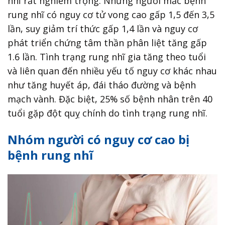
nhĩ rất nghiêm trọng. Những người mắc bệnh
rung nhĩ có nguy cơ tử vong cao gấp 1,5 đến 3,5
lần, suy giảm trí thức gấp 1,4 lần và nguy cơ
phát triển chứng tâm thần phân liệt tăng gấp
1.6 lần. Tình trạng rung nhĩ gia tăng theo tuổi
và liên quan đến nhiều yếu tố nguy cơ khác nhau
như tăng huyết áp, đái tháo đường và bệnh
mạch vành. Đặc biệt, 25% số bệnh nhân trên 40
tuổi gặp đột quỵ chính do tình trạng rung nhĩ.
Nhóm người có nguy cơ cao bị
bệnh rung nhĩ