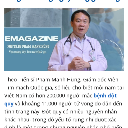
Theo Tiến sĩ Phạm Mạnh Hùng, Giám đốc Viện
Tim mạch Quốc gia, số liệu cho biết mỗi năm tại
Việt Nam có hơn 200.000 người mắc
bệnh đột
quỵ
và khoảng 11.000 người tử vong do dẫn đến
tình trạng này. Đột quỵ có nhiều nguyên nhân
khác nhau, trong đó yếu tố rung nhĩ được xác
định là một trong những nguyên nhân phổ biến