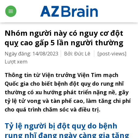
Skip
to
content
Nhóm người này có nguy cơ đột
quỵ cao gấp 5 lần người thường
Ngày đăng: 14/08/2023
Bởi: Đức Lê
[post-views]
Lượt xem
Thông tin từ Viện trưởng Viện Tim mạch
Quốc gia cho biết bệnh đột quỵ do rung nhĩ
thường có xu hướng phát triển nặng nề, gây
tỷ lệ tử vong và tàn phế cao, làm tăng chi phí
cho quá trình chăm sóc và điều trị.
Tỷ lệ người bị đột quỵ do bệnh
rung nhĩ đang ngày càng gia tăng