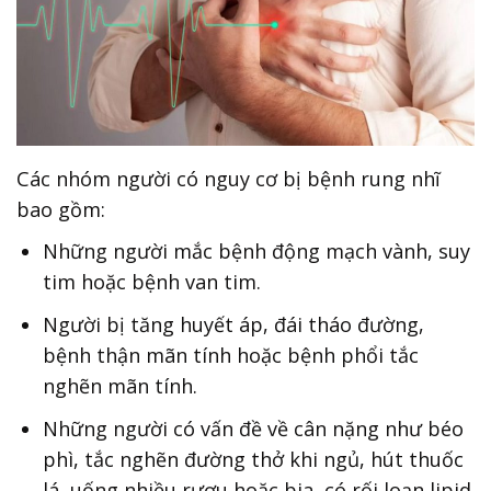
Các nhóm người có nguy cơ bị bệnh rung nhĩ
bao gồm:
Những người mắc bệnh động mạch vành, suy
tim hoặc bệnh van tim.
Người bị tăng huyết áp, đái tháo đường,
bệnh thận mãn tính hoặc bệnh phổi tắc
nghẽn mãn tính.
Những người có vấn đề về cân nặng như béo
phì, tắc nghẽn đường thở khi ngủ, hút thuốc
lá, uống nhiều rượu hoặc bia, có rối loạn lipid