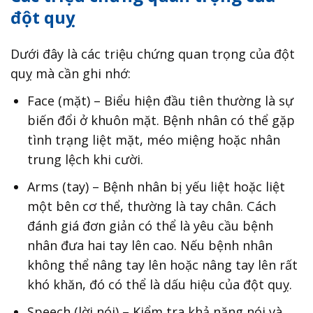
đột quỵ
Dưới đây là các triệu chứng quan trọng của đột
quỵ mà cần ghi nhớ:
Face (mặt) – Biểu hiện đầu tiên thường là sự
biến đổi ở khuôn mặt. Bệnh nhân có thể gặp
tình trạng liệt mặt, méo miệng hoặc nhân
trung lệch khi cười.
Arms (tay) – Bệnh nhân bị yếu liệt hoặc liệt
một bên cơ thể, thường là tay chân. Cách
đánh giá đơn giản có thể là yêu cầu bệnh
nhân đưa hai tay lên cao. Nếu bệnh nhân
không thể nâng tay lên hoặc nâng tay lên rất
khó khăn, đó có thể là dấu hiệu của đột quỵ.
Speech (lời nói) – Kiểm tra khả năng nói và