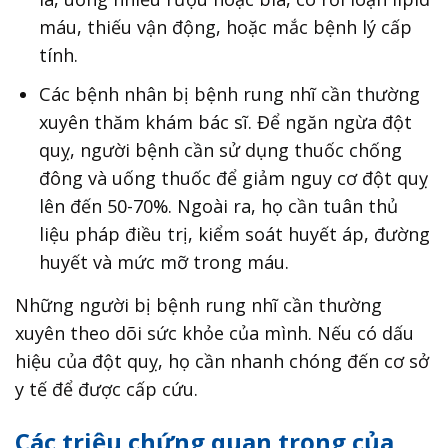
máu, thiếu vận động, hoặc mắc bệnh lý cấp
tính.
Các bệnh nhân bị bệnh rung nhĩ cần thường
xuyên thăm khám bác sĩ. Để ngăn ngừa đột
quỵ, người bệnh cần sử dụng thuốc chống
đông và uống thuốc để giảm nguy cơ đột quỵ
lên đến 50-70%. Ngoài ra, họ cần tuân thủ
liệu pháp điều trị, kiểm soát huyết áp, đường
huyết và mức mỡ trong máu.
Những người bị bệnh rung nhĩ cần thường
xuyên theo dõi sức khỏe của mình. Nếu có dấu
hiệu của đột quỵ, họ cần nhanh chóng đến cơ sở
y tế để được cấp cứu.
Các triệu chứng quan trọng của