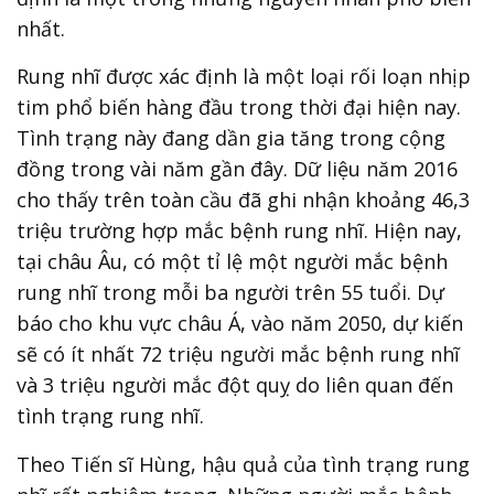
nhất.
Rung nhĩ được xác định là một loại rối loạn nhịp
tim phổ biến hàng đầu trong thời đại hiện nay.
Tình trạng này đang dần gia tăng trong cộng
đồng trong vài năm gần đây. Dữ liệu năm 2016
cho thấy trên toàn cầu đã ghi nhận khoảng 46,3
triệu trường hợp mắc bệnh rung nhĩ. Hiện nay,
tại châu Âu, có một tỉ lệ một người mắc bệnh
rung nhĩ trong mỗi ba người trên 55 tuổi. Dự
báo cho khu vực châu Á, vào năm 2050, dự kiến
sẽ có ít nhất 72 triệu người mắc bệnh rung nhĩ
và 3 triệu người mắc đột quỵ do liên quan đến
tình trạng rung nhĩ.
Theo Tiến sĩ Hùng, hậu quả của tình trạng rung