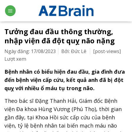
Skip
to
content
Tưởng đau đầu thông thường,
nhập viện đã đột quỵ não nặng
Ngày đăng: 17/08/2023
Bởi: Đức Lê
[post-views]
Lượt xem
Bệnh nhân có biểu hiện đau đầu, gia đình đưa
đến bệnh viện cấp cứu, kết quả anh đã bị đột
quỵ với nhiều ổ máu tụ trong não.
Theo bác sĩ Đặng Thanh Hải, Giám đốc Bệnh
viện Đa khoa Hùng Vương (Phú Thọ), thời gian
gần đây, tại Khoa Hồi sức cấp cứu của bệnh
viện, tỷ lệ bệnh nhân tai biến mạch máu não