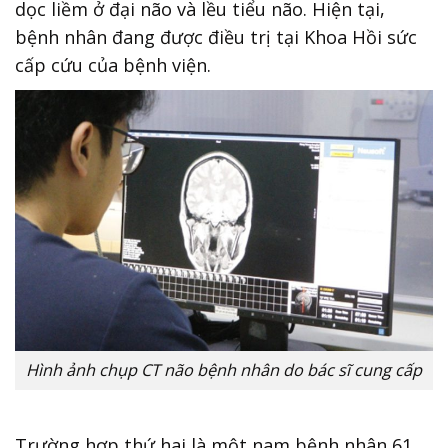
dọc liềm ở đại não và lều tiểu não. Hiện tại,
bệnh nhân đang được điều trị tại Khoa Hồi sức
cấp cứu của bệnh viện.
Hình ảnh chụp CT não bệnh nhân do bác sĩ cung cấp
Trường hợp thứ hai là một nam bệnh nhân 61