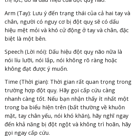
Arm (Tay): Lưu ý đến trạng thái của cả hai tay và
chân, người có nguy cơ bị đột quỵ sẽ có dấu
hiệu mệt mỏi và khó cử động ở tay và chân, đặc
biệt là một bên.
Speech (Lời nói): Dấu hiệu đột quỵ não nữa là
nói líu lưỡi, nói lắp, nói không rõ ràng hoặc
không đạt được ý muốn.
Time (Thời gian): Thời gian rất quan trọng trong
trường hợp đột quỵ. Hãy gọi cấp cứu càng
nhanh càng tốt. Nếu bạn nhận thấy ít nhất một
trong ba biểu hiện trên (bất thường về khuôn
mặt, tay chân yếu, nói khó khăn), hãy nghĩ ngay
đến khả năng bị đột ngột và không trì hoãn, hãy
gọi ngay cấp cứu.