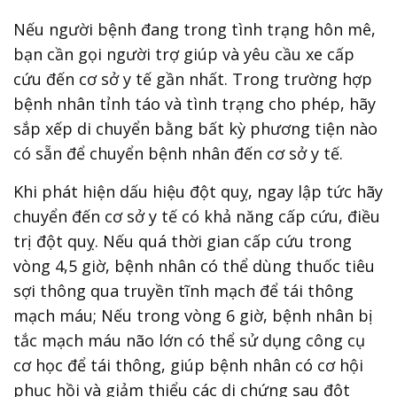
Nếu người bệnh đang trong tình trạng hôn mê,
bạn cần gọi người trợ giúp và yêu cầu xe cấp
cứu đến cơ sở y tế gần nhất. Trong trường hợp
bệnh nhân tỉnh táo và tình trạng cho phép, hãy
sắp xếp di chuyển bằng bất kỳ phương tiện nào
có sẵn để chuyển bệnh nhân đến cơ sở y tế.
Khi phát hiện dấu hiệu đột quỵ, ngay lập tức hãy
chuyển đến cơ sở y tế có khả năng cấp cứu, điều
trị đột quỵ. Nếu quá thời gian cấp cứu trong
vòng 4,5 giờ, bệnh nhân có thể dùng thuốc tiêu
sợi thông qua truyền tĩnh mạch để tái thông
mạch máu; Nếu trong vòng 6 giờ, bệnh nhân bị
tắc mạch máu não lớn có thể sử dụng công cụ
cơ học để tái thông, giúp bệnh nhân có cơ hội
phục hồi và giảm thiểu các di chứng sau đột