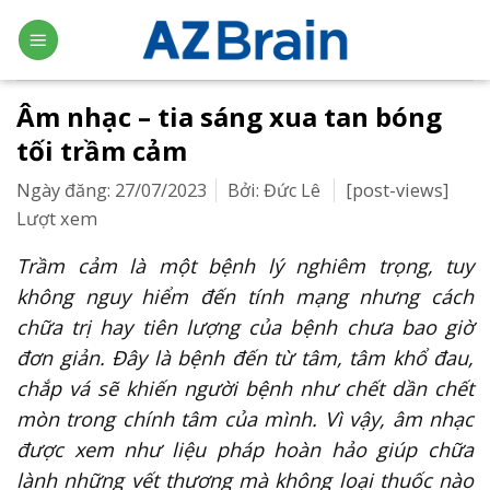
Skip
to
content
Âm nhạc – tia sáng xua tan bóng
tối trầm cảm
Ngày đăng: 27/07/2023
Bởi: Đức Lê
[post-views]
Lượt xem
Trầm cảm là một bệnh lý nghiêm trọng, tuy
không nguy hiểm đến tính mạng nhưng cách
chữa trị hay tiên lượng của bệnh chưa bao giờ
đơn giản. Đây là bệnh đến từ tâm, tâm khổ đau,
chắp vá sẽ khiến người bệnh như chết dần chết
mòn trong chính tâm của mình. Vì vậy, âm nhạc
được xem như liệu pháp hoàn hảo giúp chữa
lành những vết thương mà không loại thuốc nào