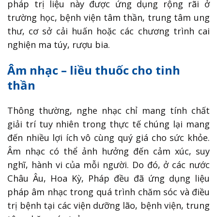
pháp trị liệu này được ứng dụng rộng rãi ở
trường học, bệnh viện tâm thần, trung tâm ung
thư, cơ sở cải huấn hoặc các chương trình cai
nghiện ma túy, rượu bia.
Âm nhạc – liều thuốc cho tinh
thần
Thông thường, nghe nhạc chỉ mang tính chất
giải trí tuy nhiên trong thực tế chúng lại mang
đến nhiều lợi ích vô cùng quý giá cho sức khỏe.
Âm nhạc có thể ảnh hưởng đến cảm xúc, suy
nghĩ, hành vi của mỗi người. Do đó, ở các nước
Châu Âu, Hoa Kỳ, Pháp đều đã ứng dụng liệu
pháp âm nhạc trong quá trình chăm sóc và điều
trị bệnh tại các viện dưỡng lão, bệnh viện, trung