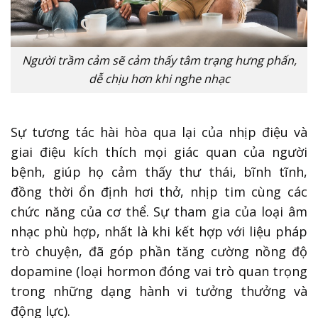
Người trầm cảm sẽ cảm thấy tâm trạng hưng phấn,
dễ chịu hơn khi nghe nhạc
Sự tương tác hài hòa qua lại của nhịp điệu và
giai điệu kích thích mọi giác quan của người
bệnh, giúp họ cảm thấy thư thái, bĩnh tĩnh,
đồng thời ổn định hơi thở, nhịp tim cùng các
chức năng của cơ thể. Sự tham gia của loại âm
nhạc phù hợp, nhất là khi kết hợp với liệu pháp
trò chuyện, đã góp phần tăng cường nồng độ
dopamine (loại hormon đóng vai trò quan trọng
trong những dạng hành vi tưởng thưởng và
động lực).