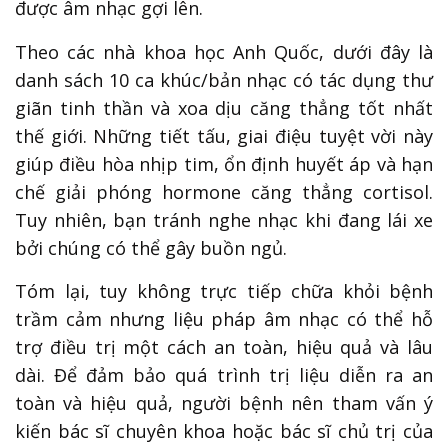
được âm nhạc gợi lên.
Theo các nhà khoa học Anh Quốc, dưới đây là
danh sách 10 ca khúc/bản nhạc có tác dụng thư
giãn tinh thần và xoa dịu căng thẳng tốt nhất
thế giới. Những tiết tấu, giai điệu tuyệt vời này
giúp điều hòa nhịp tim, ổn định huyết áp và hạn
chế giải phóng hormone căng thẳng cortisol.
Tuy nhiên, bạn tránh nghe nhạc khi đang lái xe
bởi chúng có thể gây buồn ngủ.
Tóm lại, tuy không trực tiếp chữa khỏi bệnh
trầm cảm nhưng liệu pháp âm nhạc có thể hỗ
trợ điều trị một cách an toàn, hiệu quả và lâu
dài. Để đảm bảo quá trình trị liệu diễn ra an
toàn và hiệu quả, người bệnh nên tham vấn ý
kiến bác sĩ chuyên khoa hoặc bác sĩ chủ trị của