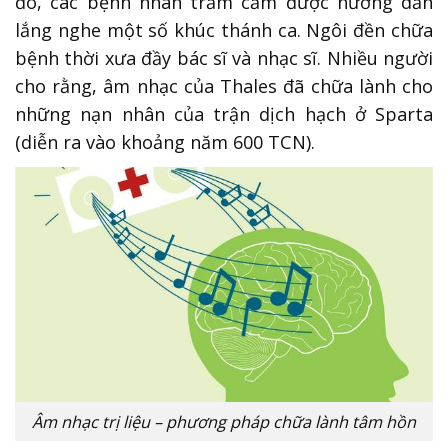
đó, các bệnh nhân trầm cảm được hướng dẫn
lắng nghe một số khúc thánh ca. Ngôi đền chữa
bệnh thời xưa đầy bác sĩ và nhạc sĩ. Nhiều người
cho rằng, âm nhạc của Thales đã chữa lành cho
những nạn nhân của trận dịch hạch ở Sparta
(diễn ra vào khoảng năm 600 TCN).
Âm nhạc trị liệu – phương pháp chữa lành tâm hồn