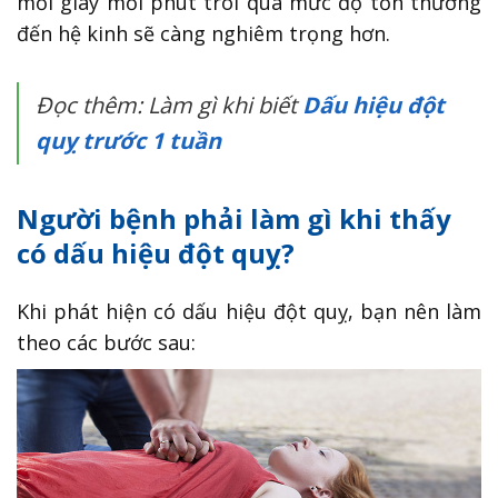
mỗi giây mỗi phút trôi qua mức độ tổn thương
đến hệ kinh sẽ càng nghiêm trọng hơn.
Đọc thêm: Làm gì khi biết
Dấu hiệu đột
quỵ trước 1 tuần
Người bệnh phải làm gì khi thấy
có dấu hiệu đột quỵ?
Khi phát hiện có dấu hiệu đột quỵ, bạn nên làm
theo các bước sau: