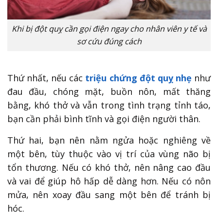
Khi bị đột quỵ cần gọi điện ngay cho nhân viên y tế và
sơ cứu đúng cách
Thứ nhất, nếu
các
triệu chứng đột quỵ nhẹ
như
đau đầu, chóng mặt, buồn nôn, mất thăng
bằng, khó thở và vẫn trong tình trạng tỉnh táo,
bạn cần phải bình tĩnh và gọi điện người thân.
Thứ hai, bạn nên nằm ngửa hoặc nghiêng về
một bên, tùy thuộc vào vị trí của vùng não bị
tổn thương. Nếu có khó thở, nên nâng cao đầu
và vai để giúp hô hấp dễ dàng hơn. Nếu có nôn
mửa, nên xoay đầu sang một bên để tránh bị
hóc.