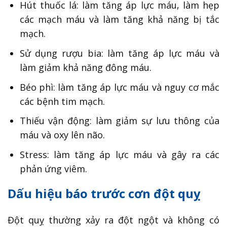
Hút thuốc lá: làm tăng áp lực máu, làm hẹp
các mạch máu và làm tăng khả năng bị tắc
mạch.
Sử dụng rượu bia: làm tăng áp lực máu và
làm giảm khả năng đông máu.
Béo phì: làm tăng áp lực máu và nguy cơ mắc
các bệnh tim mạch.
Thiếu vận động: làm giảm sự lưu thông của
máu và oxy lên não.
Stress: làm tăng áp lực máu và gây ra các
phản ứng viêm.
Dấu hiệu báo trước cơn đột quỵ
Đột quỵ thường xảy ra đột ngột và không có