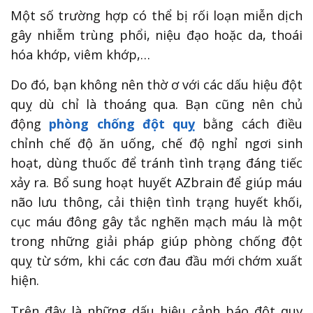
Một số trường hợp có thể bị rối loạn miễn dịch
gây nhiễm trùng phổi, niệu đạo hoặc da, thoái
hóa khớp, viêm khớp,…
Do đó, bạn không nên thờ ơ với các dấu hiệu đột
quỵ dù chỉ là thoáng qua. Bạn cũng nên chủ
động
phòng chống đột quỵ
bằng cách điều
chỉnh chế độ ăn uống, chế độ nghỉ ngơi sinh
hoạt, dùng thuốc để tránh tình trạng đáng tiếc
xảy ra. Bổ sung hoạt huyết AZbrain để giúp máu
não lưu thông, cải thiện tình trạng huyết khối,
cục máu đông gây tắc nghẽn mạch máu là một
trong những giải pháp giúp phòng chống đột
quỵ từ sớm, khi các cơn đau đầu mới chớm xuất
hiện.
Trên đây là những dấu hiệu cảnh báo đột quỵ