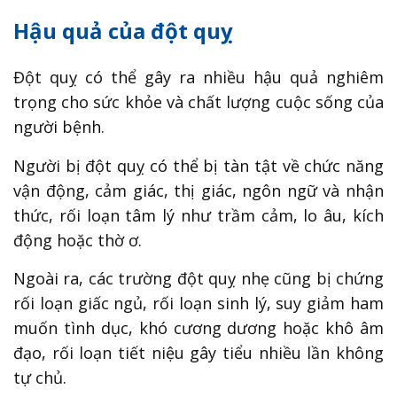
Hậu quả của đột quỵ
Đột quỵ có thể gây ra nhiều hậu quả nghiêm
trọng cho sức khỏe và chất lượng cuộc sống của
người bệnh.
Người bị đột quỵ có thể bị tàn tật về chức năng
vận động, cảm giác, thị giác, ngôn ngữ và nhận
thức, rối loạn tâm lý như trầm cảm, lo âu, kích
động hoặc thờ ơ.
Ngoài ra, các trường đột quỵ nhẹ cũng bị chứng
rối loạn giấc ngủ, rối loạn sinh lý, suy giảm ham
muốn tình dục, khó cương dương hoặc khô âm
đạo, rối loạn tiết niệu gây tiểu nhiều lần không
tự chủ.