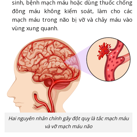
sinh, bệnh mạch máu hoặc dùng thuốc chống
đông máu không kiểm soát, làm cho các
mạch máu trong não bị vỡ và chảy máu vào
vùng xung quanh.
Hai nguyên nhân chính gây đột quỵ là tắc mạch máu
và vỡ mạch máu não