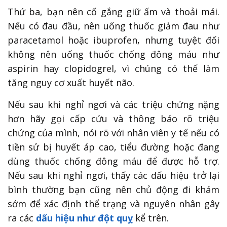
Thứ ba, bạn nên cố gắng giữ ấm và thoải mái.
Nếu có đau đầu, nên uống thuốc giảm đau như
paracetamol hoặc ibuprofen, nhưng tuyệt đối
không nên uống thuốc chống đông máu như
aspirin hay clopidogrel, vì chúng có thể làm
tăng nguy cơ xuất huyết não.
Nếu sau khi nghỉ ngơi và các triệu chứng nặng
hơn hãy gọi cấp cứu và thông báo rõ triệu
chứng của mình, nói rõ với nhân viên y tế nếu có
tiền sử bị huyết áp cao, tiểu đường hoặc đang
dùng thuốc chống đông máu để được hỗ trợ.
Nếu sau khi nghỉ ngơi, thấy các dấu hiệu trở lại
bình thường bạn cũng nên chủ động đi khám
sớm để xác định thể trạng và nguyên nhân gây
ra các
dấu hiệu như đột quỵ
kể trên.