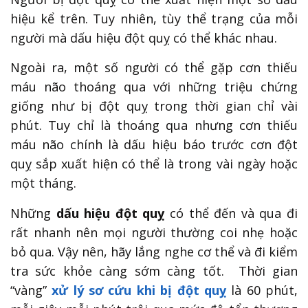
hiệu kể trên. Tuy nhiên, tùy thể trạng của mỗi
người mà dấu hiệu đột quỵ có thể khác nhau.
Ngoài ra, một số người có thể gặp cơn thiếu
máu não thoáng qua với những triệu chứng
giống như bị đột quỵ trong thời gian chỉ vài
phút. Tuy chỉ là thoáng qua nhưng cơn thiếu
máu não chính là dấu hiệu báo trước cơn đột
quỵ sắp xuất hiện có thể là trong vài ngày hoặc
một tháng.
Những
dấu hiệu đột quỵ
có thể đến và qua đi
rất nhanh nên mọi người thường coi nhẹ hoặc
bỏ qua. Vậy nên, hãy lắng nghe cơ thể và đi kiểm
tra sức khỏe càng sớm càng tốt. Thời gian
“vàng”
xử lý sơ cứu khi bị đột quỵ
là 60 phút,