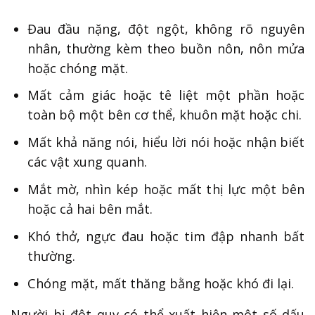
Đau đầu nặng, đột ngột, không rõ nguyên
nhân, thường kèm theo buồn nôn, nôn mửa
hoặc chóng mặt.
Mất cảm giác hoặc tê liệt một phần hoặc
toàn bộ một bên cơ thể, khuôn mặt hoặc chi.
Mất khả năng nói, hiểu lời nói hoặc nhận biết
các vật xung quanh.
Mắt mờ, nhìn kép hoặc mất thị lực một bên
hoặc cả hai bên mắt.
Khó thở, ngực đau hoặc tim đập nhanh bất
thường.
Chóng mặt, mất thăng bằng hoặc khó đi lại.
Người bị đột quỵ có thể xuất hiện một số dấu