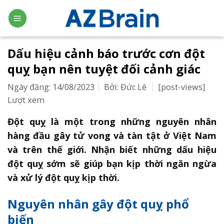
Skip
to
content
Dấu hiệu cảnh báo trước cơn đột
quỵ bạn nên tuyệt đối cảnh giác
Ngày đăng: 14/08/2023
Bởi: Đức Lê
[post-views]
Lượt xem
Đột quỵ là một trong những nguyên nhân
hàng đầu gây tử vong và tàn tật ở Việt Nam
và trên thế giới. Nhận biết những dấu hiệu
đột quỵ sớm sẽ giúp bạn kịp thời ngăn ngừa
và xử lý đột quỵ kịp thời.
Nguyên nhân gây đột quỵ phổ
biến