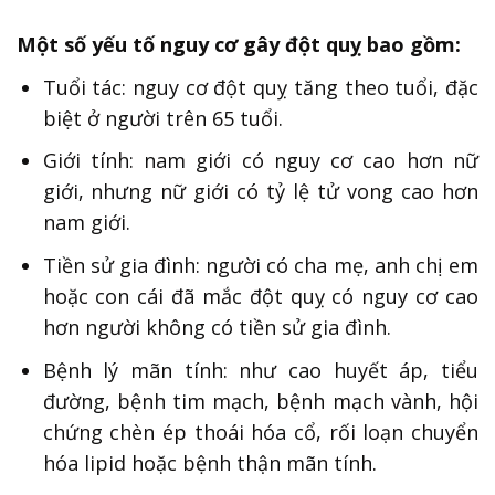
Một số yếu tố nguy cơ gây đột quỵ bao gồm:
Tuổi tác: nguy cơ đột quỵ tăng theo tuổi, đặc
biệt ở người trên 65 tuổi.
Giới tính: nam giới có nguy cơ cao hơn nữ
giới, nhưng nữ giới có tỷ lệ tử vong cao hơn
nam giới.
Tiền sử gia đình: người có cha mẹ, anh chị em
hoặc con cái đã mắc đột quỵ có nguy cơ cao
hơn người không có tiền sử gia đình.
Bệnh lý mãn tính: như cao huyết áp, tiểu
đường, bệnh tim mạch, bệnh mạch vành, hội
chứng chèn ép thoái hóa cổ, rối loạn chuyển
hóa lipid hoặc bệnh thận mãn tính.