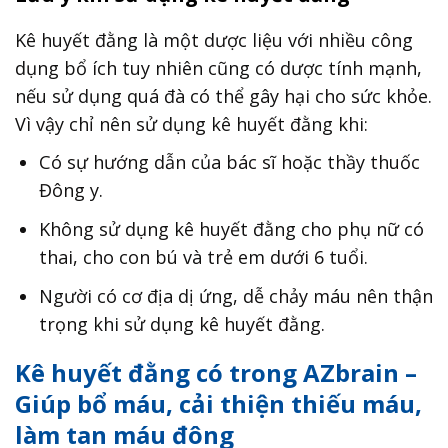
Kê huyết đằng là một dược liệu với nhiều công
dụng bổ ích tuy nhiên cũng có dược tính mạnh,
nếu sử dụng quá đà có thể gây hại cho sức khỏe.
Vì vậy chỉ nên sử dụng kê huyết đằng khi:
Có sự hướng dẫn của bác sĩ hoặc thầy thuốc
Đông y.
Không sử dụng kê huyết đằng cho phụ nữ có
thai, cho con bú và trẻ em dưới 6 tuổi.
Người có cơ địa dị ứng, dễ chảy máu nên thận
trọng khi sử dụng kê huyết đằng.
Kê huyết đằng có trong AZbrain –
Giúp bổ máu, cải thiện thiếu máu,
làm tan máu đông