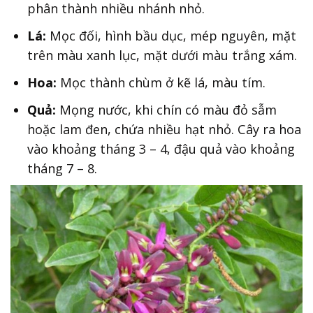
phân thành nhiều nhánh nhỏ.
Lá:
Mọc đối, hình bầu dục, mép nguyên, mặt
trên màu xanh lục, mặt dưới màu trắng xám.
Hoa:
Mọc thành chùm ở kẽ lá, màu tím.
Quả:
Mọng nước, khi chín có màu đỏ sẫm
hoặc lam đen, chứa nhiều hạt nhỏ. Cây ra hoa
vào khoảng tháng 3 – 4, đậu quả vào khoảng
tháng 7 – 8.