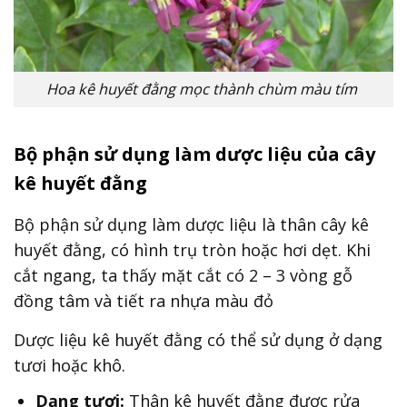
Hoa kê huyết đằng mọc thành chùm màu tím
Bộ phận sử dụng làm dược liệu của cây
kê huyết đằng
Bộ phận sử dụng làm dược liệu là thân cây kê
huyết đằng, có hình trụ tròn hoặc hơi dẹt. Khi
cắt ngang, ta thấy mặt cắt có 2 – 3 vòng gỗ
đồng tâm và tiết ra nhựa màu đỏ
Dược liệu kê huyết đằng có thể sử dụng ở dạng
tươi hoặc khô.
Dạng tươi:
Thân kê huyết đằng được rửa