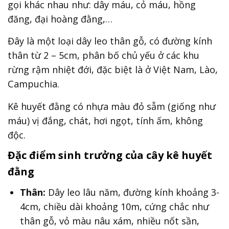
gọi khác nhau như: dây máu, cỏ máu, hồng
đăng, đại hoàng đằng,…
Đây là một loại dây leo thân gỗ, có đường kính
thân từ 2 – 5cm, phân bố chủ yếu ở các khu
rừng rậm nhiệt đới, đặc biệt là ở Việt Nam, Lào,
Campuchia.
Kê huyết đằng có nhựa màu đỏ sẫm (giống như
máu) vị đắng, chát, hơi ngọt, tính ấm, không
độc.
Đặc điểm sinh trưởng của cây kê huyết
đằng
Thân:
Dây leo lâu năm, đường kính khoảng 3-
4cm, chiều dài khoảng 10m, cứng chắc như
thân gỗ, vỏ màu nâu xám, nhiều nốt sần,