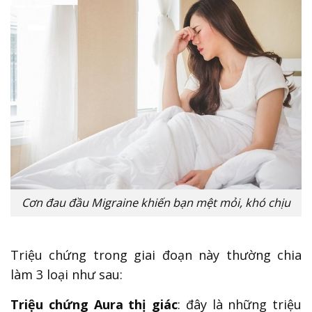
Cơn đau đầu Migraine khiến bạn mệt mỏi, khó chịu
Triệu chứng trong giai đoạn này thường chia
làm 3 loại như sau:
Triệu chứng Aura thị giác
: đây là những triệu