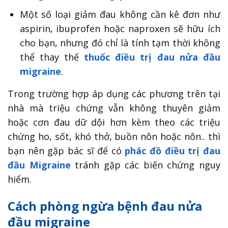
Một số loại giảm đau không cần kê đơn như
aspirin, ibuprofen hoặc naproxen sẽ hữu ích
cho bạn, nhưng đó chỉ là tính tạm thời không
thể thay thế
thuốc điều trị đau nửa đầu
migraine
.
Trong trường hợp áp dụng các phương trên tại
nhà mà triệu chứng vẫn không thuyên giảm
hoặc cơn đau dữ dội hơn kèm theo các triệu
chứng ho, sốt, khó thở, buồn nôn hoặc nôn.. thì
bạn nên gặp bác sĩ để có
phác đồ điều trị đau
đầu Migraine
tránh gặp các biến chứng nguy
hiểm.
Cách phòng ngừa bệnh đau nửa
đầu migraine