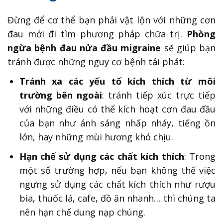
Đừng để cơ thể bạn phải vật lộn với những cơn
đau mới đi tìm phương pháp chữa trị.
Phòng
ngừa bệnh đau nửa đầu migraine
sẽ giúp bạn
tránh được những nguy cơ bệnh tái phát:
Tránh xa các yếu tố kích thích từ môi
trường bên ngoài
: tránh tiếp xúc trực tiếp
với những điều có thể kích hoạt cơn đau đầu
của bạn như ánh sáng nhấp nháy, tiếng ồn
lớn, hay những mùi hương khó chịu.
Hạn chế sử dụng các chất kích thích
: Trong
một số trường hợp, nếu bạn không thể việc
ngưng sử dụng các chất kích thích như rượu
bia, thuốc lá, cafe, đồ ăn nhanh… thì chúng ta
nên hạn chế dung nạp chúng.