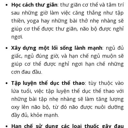
Học cách thư giãn
: thư giãn cơ thể và tâm trí
sau những giờ làm việc căng thẳng như tập
thiền, yoga hay những bài thở nhẹ nhàng sẽ
giúp cơ thể được thư giãn, não bộ được nghỉ
ngơi.
Xây dựng một lối sống lành mạnh
: ngủ đủ
giấc, ngủ đúng giờ, và hạn chế ngủ muộn sẽ
giúp cơ thể được nghỉ ngơi hạn chế những
cơn đau đầu.
Tập luyện thể dục thể thao
: tùy thuộc vào
lứa tuổi, việc tập luyện thể dục thể thao với
những bài tập nhẹ nhàng sẽ làm tăng lượng
oxy lên não bộ, từ đó não được nuôi dưỡng
đầy đủ, khỏe mạnh.
Hạn chế sử dụng các loại thuốc gây đau