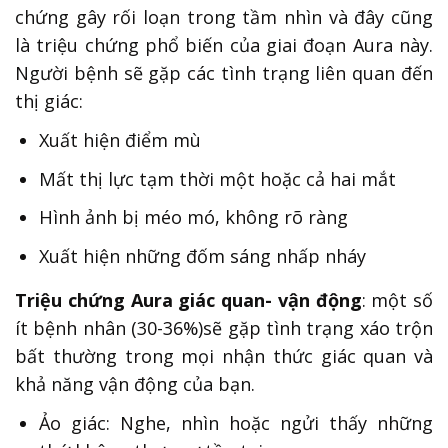
chứng gây rối loạn trong tầm nhìn và đây cũng
là triệu chứng phổ biến của giai đoạn Aura này.
Người bệnh sẽ gặp các tình trạng liên quan đến
thị giác:
Xuất hiện điểm mù
Mất thị lực tạm thời một hoặc cả hai mắt
Hình ảnh bị méo mó, không rõ ràng
Xuất hiện những đốm sáng nhấp nháy
Triệu chứng Aura giác quan- vận động
: một số
ít bệnh nhân (30-36%)sẽ gặp tình trạng xáo trộn
bất thường trong mọi nhận thức giác quan và
khả năng vận động của bạn.
Ảo giác: Nghe, nhìn hoặc ngửi thấy những