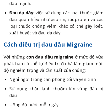
đập mạnh.
Đau dạ dày
: việc sử dụng các loại thuốc giảm
đau quá nhiều như aspirin, ibuprofen và các
loại thuốc chống viêm khác có thể gây loét,
xuất huyết và đau dạ dày.
Cách điều trị đau đầu Migraine
Với những
cơn đau đầu migraine
ở mức độ vừa
phải, bạn có thể tự điều trị ở nhà làm giảm mức
độ nghiêm trọng và tần suất của chúng:
Nghỉ ngơi trong căn phòng tối và yên tĩnh
Sử dụng khăn lạnh chườm lên vùng đầu bị
đau
Uống đủ nước mỗi ngày