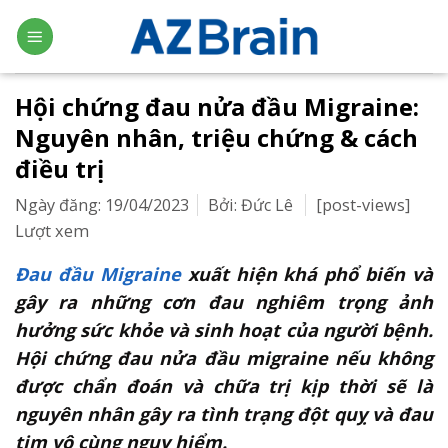
Skip
to
content
Hội chứng đau nửa đầu Migraine:
Nguyên nhân, triệu chứng & cách
điều trị
Ngày đăng: 19/04/2023
Bởi: Đức Lê
[post-views]
Lượt xem
Đau đầu Migraine
xuất hiện khá phổ biến và
gây ra những cơn đau nghiêm trọng ảnh
hưởng sức khỏe và sinh hoạt của người bệnh.
Hội chứng đau nửa đầu migraine nếu không
được chẩn đoán và chữa trị kịp thời sẽ là
nguyên nhân gây ra tình trạng đột quỵ và đau
tim vô cùng nguy hiểm.