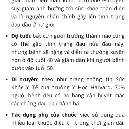
giai đoạn tiền mãn kinh, hormone estrogen
suy giảm ảnh hướng tới sức khỏe toàn diện
và là nguyên nhân chính gây lên tình trạng
đau đầu ở nữ giới.
Độ tuổi
: bất cứ người trưởng thành nào cũng
có thể gặp tình trạng đau nửa đầu này,
nhưng bệnh sẽ nặng và diễn ra thường xuyên
hơn ở độ tuổi 40 và giảm dần khi người bệnh
bước vào tuổi 50.
Di truyền
: theo như trang thông tin Sức
Khỏe Y Tế của trường Y Học Harvard, 70%
người bệnh đều có họ hàng cận huyết mắc
các chứng đau đầu hành hạ.
Tác dụng phụ của thuốc
: việc sử dụng quá
nhiều loại thuốc điều trị trong thời gian dài,