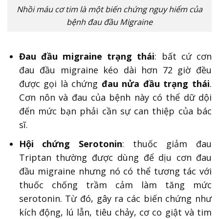
Nhồi máu cơ tim là một biến chứng nguy hiểm của
bệnh đau đầu Migraine
Đau đầu migraine trạng thái
: bất cứ cơn
đau đầu migraine kéo dài hơn 72 giờ đều
được gọi là chứng
đau nửa đầu trạng thái
.
Cơn nôn và đau của bệnh này có thể dữ dội
đến mức bạn phải cần sự can thiệp của bác
sĩ.
Hội chứng Serotonin
: thuốc giảm đau
Triptan thường được dùng để dịu cơn đau
đầu migraine nhưng nó có thể tương tác với
thuốc chống trầm cảm làm tăng mức
serotonin. Từ đó, gây ra các biến chứng như
kích động, lú lẫn, tiêu chảy, cơ co giật và tim