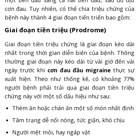
một bên đầu sang cả hai bên đầu, sau đó dịu
cơn đau. Tuy nhiên, có thể chia triệu chứng của
bệnh này thành 4 giai đoạn tiến triển bao gồm:
Giai đoạn tiền triệu (Prodrome)
Giai đoạn tiền triệu chứng là giai đoạn kéo dài
nhất trong thời gian diễn biến của bệnh. Thông
thường giai đoạn này kéo dài từ vài giờ đến vài
ngày trước khi
cơn đau đầu migraine
thực sự
xuất hiện. Theo như thống kê, có khoảng 77%
người bệnh phải trải qua giai đoạn tiền triệu
chứng này với một số dấu hiệu như sau:
Thèm ăn hoặc chán ăn một số món nhất định
Tâm trạng dễ nổi nóng, tức giận, khó chịu
Người mệt mỏi, hay ngáp vặt