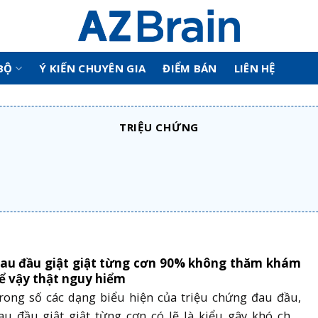
BỘ
Ý KIẾN CHUYÊN GIA
ĐIỂM BÁN
LIÊN HỆ
TRIỆU CHỨNG
au đầu giật giật từng cơn 90% không thăm khám
ể vậy thật nguy hiểm
rong số các dạng biểu hiện của triệu chứng đau đầu,
au đầu giật giật từng cơn có lẽ là kiểu gây khó chịu