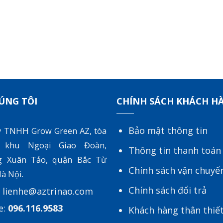
ÚNG TÔI
CHÍNH SÁCH KHÁCH H
Bảo mật thông tin
y TNHH Grow Green AZ, tòa
 khu Ngoại Giao Đoàn,
Thông tin thanh toán
g Xuân Tảo, quận Bắc Từ
Chính sách vận chuyể
à Nội.
Chính sách đổi trả
:
lienhe@aztrinao.com
e:
096.116.9583
Khách hàng thân thiế