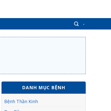
-
DANH MỤC BỆNH
Bệnh Thần Kinh