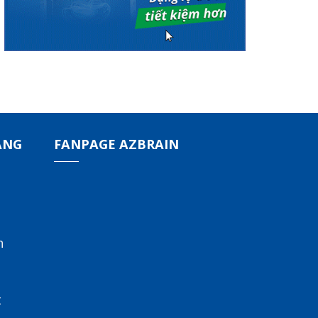
ÀNG
FANPAGE AZBRAIN
n
t