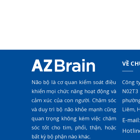
VỀ CH
Não bộ là cơ quan kiểm soát điều
Công t
khiển mọi chức năng hoạt động và
N02T3
cảm xúc của con người. Chăm sóc
phườn
và duy trì bộ não khỏe mạnh cũng
Liêm, H
quan trọng không kém việc chăm
E-mail
sóc tốt cho tim, phổi, thận, hoặc
Hotlin
bất kỳ bộ phận nào khác.