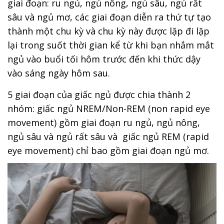
giai đoạn: ru ngủ, ngủ nông, ngủ sâu, ngủ rất
sâu và ngủ mơ, các giai đoạn diễn ra thứ tự tạo
thành một chu kỳ và chu kỳ này được lặp đi lặp
lại trong suốt thời gian kể từ khi bạn nhắm mắt
ngủ vào buổi tối hôm trước đến khi thức dậy
vào sáng ngày hôm sau.
5 giai đoạn của giấc ngủ được chia thành 2
nhóm: giấc ngủ NREM/Non-REM (non rapid eye
movement) gồm giai đoạn ru ngủ, ngủ nông,
ngủ sâu và ngủ rất sâu và giấc ngủ REM (rapid
eye movement) chỉ bao gồm giai đoạn ngủ mơ.