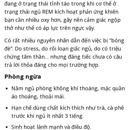
đang ở trạng thái tỉnh táo trong khi cơ thể ở
trạng thái ngủ REM kích hoạt phản ứng khiến
bạn cần nhiều oxy hơn, gây nên cảm giác ngộp
thở như thể có áp lực trên ngực vậy.
Có rất nhiều nguyên nhân dẫn đến việc bị “bóng
đè”: Do stress, do rối loạn giấc ngủ, do có triệu
chứng tâm thần… nhưng đáng tiếc chưa có câu
trả lời thỏa đáng cho mọi trường hợp.
Phòng ngừa
Nằm ngủ phòng không khí thoáng, mặc quần
áo thoáng, thoải mái.
Hạn chế dùng chất kích thích như trà, cà phê
trước khi ngủ ít nhất 3 tiếng.
Sinh hoạt lành mạnh và điều độ.