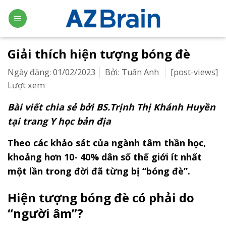
Skip
to
content
Giải thích hiện tượng bóng đè
Ngày đăng: 01/02/2023
Bởi: Tuấn Anh
[post-views]
Lượt xem
Bài viết chia sẻ bởi BS.Trịnh Thị Khánh Huyền
tại trang Y học bản địa
Theo các khảo sát của ngành tâm thần học,
khoảng hơn 10- 40% dân số thế giới ít nhất
một lần trong đời đã từng bị “bóng đè”.
Hiện tượng bóng đè có phải do
“người âm”?