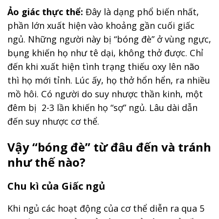
Ảo giác thực thể:
Đây là dạng phổ biến nhất,
phần lớn xuất hiện vào khoảng gần cuối giấc
ngủ. Những người này bị “bóng đè” ở vùng ngực,
bụng khiến họ như tê dại, không thở được. Chỉ
đến khi xuất hiện tình trạng thiếu oxy lên não
thì họ mới tỉnh. Lúc ấy, họ thở hổn hển, ra nhiều
mồ hôi. Có người do suy nhược thần kinh, một
đêm bị 2-3 lần khiến họ “sợ” ngủ. Lâu dài dẫn
đến suy nhược cơ thể.
Vậy “bóng đè” từ đâu đến và tránh
như thế nào?
Chu kì của Giấc ngủ
Khi ngủ các hoạt động của cơ thể diễn ra qua 5