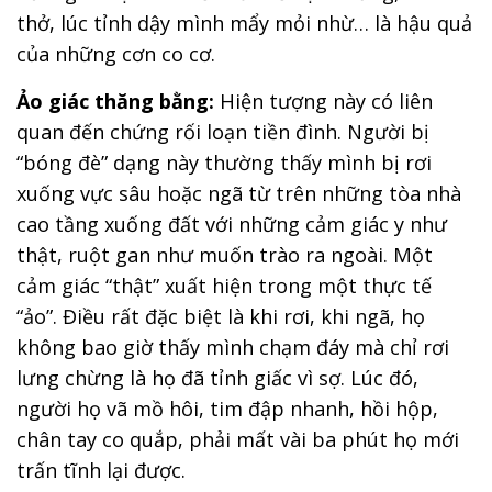
thở, lúc tỉnh dậy mình mẩy mỏi nhừ… là hậu quả
của những cơn co cơ.
Ảo giác thăng bằng:
Hiện tượng này có liên
quan đến chứng rối loạn tiền đình. Người bị
“bóng đè” dạng này thường thấy mình bị rơi
xuống vực sâu hoặc ngã từ trên những tòa nhà
cao tầng xuống đất với những cảm giác y như
thật, ruột gan như muốn trào ra ngoài. Một
cảm giác “thật” xuất hiện trong một thực tế
“ảo”. Điều rất đặc biệt là khi rơi, khi ngã, họ
không bao giờ thấy mình chạm đáy mà chỉ rơi
lưng chừng là họ đã tỉnh giấc vì sợ. Lúc đó,
người họ vã mồ hôi, tim đập nhanh, hồi hộp,
chân tay co quắp, phải mất vài ba phút họ mới
trấn tĩnh lại được.