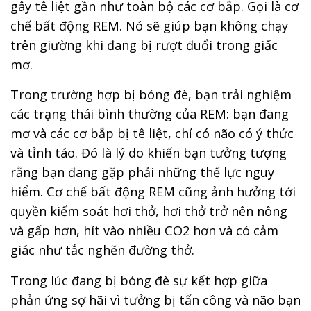
gây tê liệt gần như toàn bộ các cơ bắp. Gọi là cơ
chế bất động REM. Nó sẽ giúp bạn không chạy
trên giường khi đang bị rượt đuổi trong giấc
mơ.
Trong trường hợp bị bóng đè, bạn trải nghiệm
các trạng thái bình thường của REM: bạn đang
mơ và các cơ bắp bị tê liệt, chỉ có não có ý thức
và tỉnh táo. Đó là lý do khiến bạn tưởng tượng
rằng bạn đang gặp phải những thế lực nguy
hiểm. Cơ chế bất động REM cũng ảnh hưởng tới
quyền kiểm soát hơi thở, hơi thở trở nên nông
và gấp hơn, hít vào nhiều CO2 hơn và có cảm
giác như tắc nghẽn đường thở.
Trong lúc đang bị bóng đè sự kết hợp giữa
phản ứng sợ hãi vì tưởng bị tấn công và não bạn