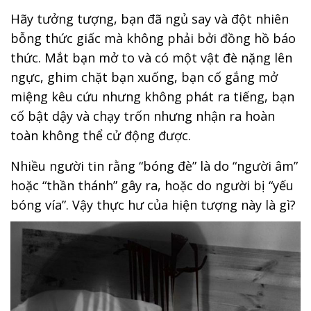
Hãy tưởng tượng, bạn đã ngủ say và đột nhiên
bỗng thức giấc mà không phải bởi đồng hồ báo
thức. Mắt bạn mở to và có một vật đè nặng lên
ngực, ghim chặt bạn xuống, bạn cố gắng mở
miệng kêu cứu nhưng không phát ra tiếng, bạn
cố bật dậy và chạy trốn nhưng nhận ra hoàn
toàn không thể cử động được.
Nhiều người tin rằng “bóng đè” là do “người âm”
hoặc “thần thánh” gây ra, hoặc do người bị “yếu
bóng vía”. Vậy thực hư của hiện tượng này là gì?