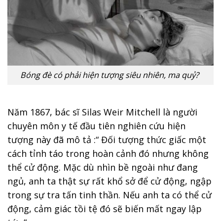
Bóng đè có phải hiện tượng siêu nhiên, ma quỷ?
Năm 1867, bác sĩ Silas Weir Mitchell là người
chuyên môn y tế đầu tiên nghiên cứu hiện
tượng này đã mô tả :“ Đối tượng thức giấc một
cách tỉnh táo trong hoàn cảnh đó nhưng không
thể cử động. Mặc dù nhìn bề ngoài như đang
ngủ, anh ta thật sự rất khổ sở để cử động, ngập
trong sự tra tấn tinh thần. Nếu anh ta có thể cử
động, cảm giác tồi tệ đó sẽ biến mất ngay lập