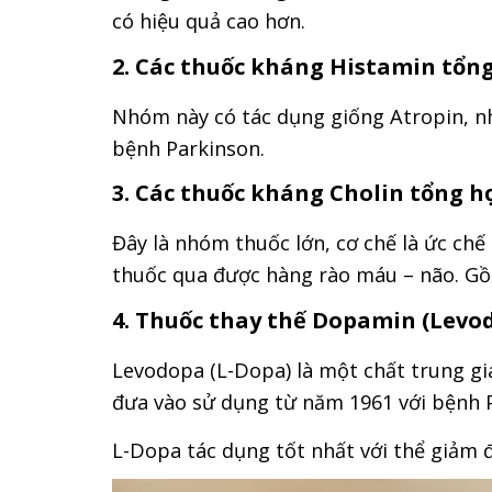
có hiệu quả cao hơn.
2. Các thuốc kháng Histamin tổn
Nhóm này có tác dụng giống Atropin, nhì
bệnh Parkinson.
3. Các thuốc kháng Cholin tổng h
Đây là nhóm thuốc lớn, cơ chế là ức chế
thuốc qua được hàng rào máu – não. Gồ
4. Thuốc thay thế Dopamin (Levo
Levodopa (L-Dopa) là một chất trung g
đưa vào sử dụng từ năm 1961 với bệnh 
L-Dopa tác dụng tốt nhất với thể giảm đ