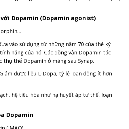
n với Dopamin (Dopamin agonist)
morphin…
đưa vào sử dụng từ những năm 70 của thế kỷ
 tính năng của nó. Các đồng vận Dopamin tác
các thụ thể Dopamin ở màng sau Synap.
 Giảm được liều L-Dopa, tỷ lệ loạn động ít hơn
ch, hệ tiêu hóa như hạ huyết áp tư thế, loạn
hóa Dopamin
ơn (IMAO)