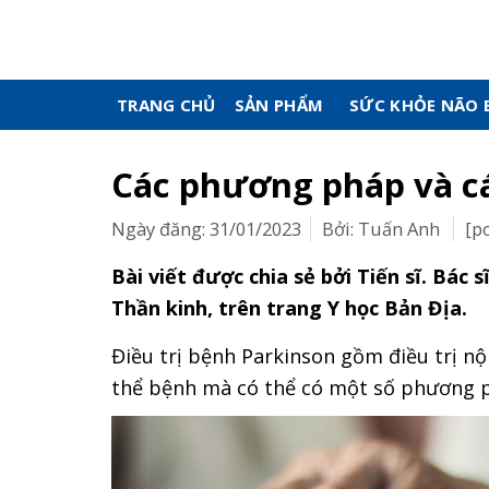
Skip
to
content
TRANG CHỦ
SẢN PHẨM
SỨC KHỎE NÃO 
Các phương pháp và cá
Ngày đăng: 31/01/2023
Bởi: Tuấn Anh
[p
Bài viết được chia sẻ bởi Tiến sĩ. Bá
Thần kinh, trên trang Y học Bản Địa.
Điều trị bệnh Parkinson gồm điều trị nội
thể bệnh mà có thể có một số phương ph