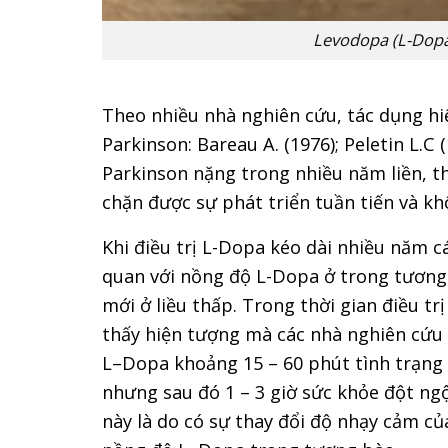
Levodopa (L-Dopa)
Theo nhiều nhà nghiên cứu, tác dụng hi
Parkinson: Bareau A. (1976); Peletin L.C 
Parkinson nặng trong nhiều năm liền, t
chặn được sự phát triển tuần tiến và kh
Khi điều trị L-Dopa kéo dài nhiều năm c
quan với nồng độ L-Dopa ở trong tương 
mới ở liều thấp. Trong thời gian điều t
thấy hiện tượng mà các nhà nghiên cứu gọ
L–Dopa khoảng 15 – 60 phút tình trạng 
nhưng sau đó 1 – 3 giờ sức khỏe đột ngộ
này là do có sự thay đổi độ nhạy cảm củ