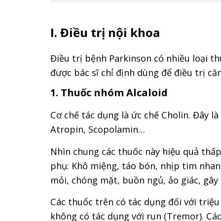
I. Điều trị nội khoa
Điều trị bệnh Parkinson có nhiều loại 
được bác sĩ chỉ định dùng để điều trị c
1. Thuốc nhóm Alcaloid
Cơ chế tác dụng là ức chế Cholin. Đây 
Atropin, Scopolamin…
Nhìn chung các thuốc này hiệu quả thấp
phụ: Khô miệng, táo bón, nhịp tim nhanh, 
mỏi, chóng mặt, buồn ngủ, ảo giác, gây
Các thuốc trên có tác dụng đối với tri
không có tác dụng với run (Tremor). Cá