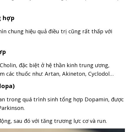
g hợp
n chung hiệu quả điều trị cũng rất thấp với
ợp
 Cholin, đặc biệt ở hệ thần kinh trung ương,
m các thuốc như: Artan, Akineton, Cyclodol…
dopa)
ian trong quá trình sinh tổng hợp Dopamin, được
Parkinson.
ộng, sau đó với tăng trương lực cơ và run.