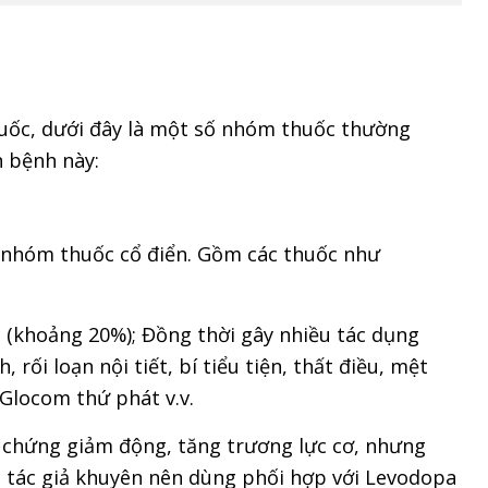
thuốc, dưới đây là một số nhóm thuốc thường
ăn bệnh này:
là nhóm thuốc cổ điển. Gồm các thuốc như
 (khoảng 20%); Đồng thời gây nhiều tác dụng
rối loạn nội tiết, bí tiểu tiện, thất điều, mệt
 Glocom thứ phát v.v.
ệu chứng giảm động, tăng trương lực cơ, nhưng
c tác giả khuyên nên dùng phối hợp với Levodopa