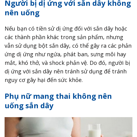
Người bị dị ứng với sắn dây không
nên uống
Nếu bạn có tiền sử dị ứng đối với sắn dây hoặc
các thành phần khác trong sản phẩm, nhưng
vẫn sử dụng bột sắn dây, có thể gây ra các phản
ứng dị ứng như ngứa, phát ban, sưng môi hay
mắt, khó thở, và shock phản vệ. Do đó, người bị
dị ứng với sắn dây nên tránh sử dụng để tránh
nguy cơ gây hại đến sức khỏe.
Phụ nữ mang thai không nên
uống sắn dây