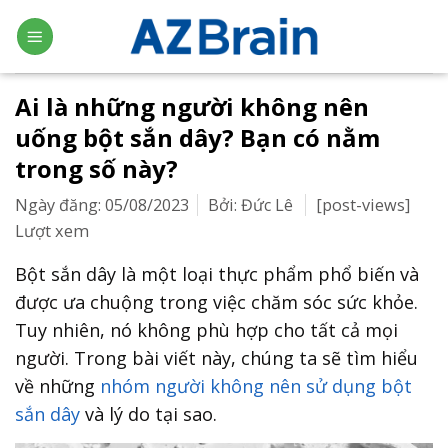
Skip
to
content
Ai là những người không nên
uống bột sắn dây? Bạn có nằm
trong số này?
Ngày đăng: 05/08/2023
Bởi: Đức Lê
[post-views]
Lượt xem
Bột sắn dây là một loại thực phẩm phổ biến và
được ưa chuộng trong việc chăm sóc sức khỏe.
Tuy nhiên, nó không phù hợp cho tất cả mọi
người. Trong bài viết này, chúng ta sẽ tìm hiểu
về những
nhóm người không nên sử dụng bột
sắn dây
và lý do tại sao.