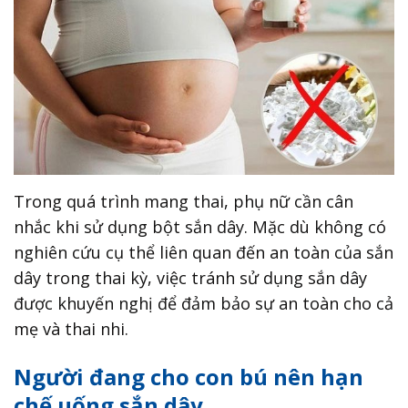
Trong quá trình mang thai, phụ nữ cần cân
nhắc khi sử dụng bột sắn dây. Mặc dù không có
nghiên cứu cụ thể liên quan đến an toàn của sắn
dây trong thai kỳ, việc tránh sử dụng sắn dây
được khuyến nghị để đảm bảo sự an toàn cho cả
mẹ và thai nhi.
Người đang cho con bú nên hạn
chế uống sắn dây