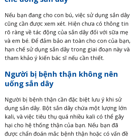
Nếu bạn đang cho con bú, việc sử dụng sắn dây
cũng cần được xem xét. Hiện chưa có thông tin
rõ ràng về tác động của sắn dây đối với sữa mẹ
và em bé. Để đảm bảo an toàn cho con của bạn,
hạn chế sử dụng sắn dây trong giai đoạn này và
tham khảo ý kiến ​​bác sĩ nếu cần thiết.
Người bị bệnh thận không nên
uống sắn dây
Người bị bệnh thận cần đặc biệt lưu ý khi sử
dụng sắn dây. Bột sắn dây chứa một lượng lớn
kali, và việc tiêu thụ quá nhiều kali có thể gây
hại cho hệ thống thận của bạn. Nếu bạn đã
được chẩn đoán mắc bệnh thận hoặc có vấn đề