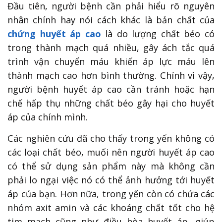
Đầu tiên, người bệnh cần phải hiểu rõ nguyên
nhân chính hay nói cách khác là bản chất của
chứng huyết áp cao
là do lượng chất béo có
trong thành mạch quá nhiều, gây ách tắc quá
trình vận chuyển máu khiến áp lực máu lên
thành mạch cao hơn bình thường. Chính vì vậy,
người bệnh huyết áp cao cần tránh hoặc hạn
chế hấp thụ những chất béo gây hại cho huyết
áp của chính mình.
Các nghiên cứu đã cho thấy trong yến không có
các loại chất béo, muối nên người huyết áp cao
có thể sử dụng sản phẩm này mà không cần
phải lo ngại việc nó có thể ảnh hưởng tới huyết
áp của bạn. Hơn nữa, trong yến còn có chứa các
nhóm axit amin và các khoáng chất tốt cho hệ
tim mạch cũng như điều hòa huyết áp, giúp