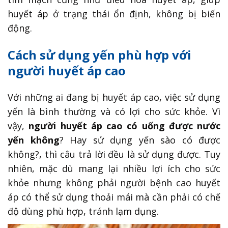
huyết áp ở trạng thái ổn định, không bị biến
động.
Cách sử dụng yến phù hợp với
người huyết áp cao
Với những ai đang bị huyết áp cao, việc sử dụng
yến là bình thường và có lợi cho sức khỏe. Vì
vậy,
người huyết áp cao có uống được nước
yến không
? Hay sử dụng yến sào có được
không?, thì câu trả lời đều là sử dụng được. Tuy
nhiên, mặc dù mang lại nhiều lợi ích cho sức
khỏe nhưng không phải người bệnh cao huyết
áp có thể sử dụng thoải mái mà cần phải có chế
độ dùng phù hợp, tránh lạm dụng.