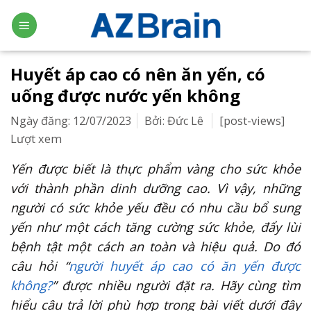
Skip
to
content
Huyết áp cao có nên ăn yến, có
uống được nước yến không
Ngày đăng: 12/07/2023
Bởi: Đức Lê
[post-views]
Lượt xem
Yến được biết là thực phẩm vàng cho sức khỏe
với thành phần dinh dưỡng cao. Vì vậy, những
người có sức khỏe yếu đều có nhu cầu bổ sung
yến như một cách tăng cường sức khỏe, đẩy lùi
bệnh tật một cách an toàn và hiệu quả. Do đó
câu hỏi “
người huyết áp cao có ăn yến được
không?
” được nhiều người đặt ra. Hãy cùng tìm
hiểu câu trả lời phù hợp trong bài viết dưới đây