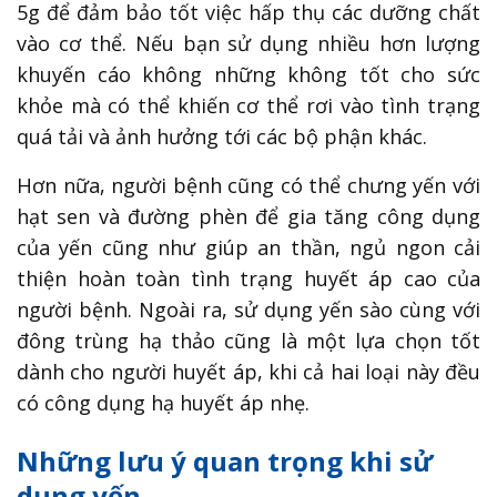
5g để đảm bảo tốt việc hấp thụ các dưỡng chất
vào cơ thể. Nếu bạn sử dụng nhiều hơn lượng
khuyến cáo không những không tốt cho sức
khỏe mà có thể khiến cơ thể rơi vào tình trạng
quá tải và ảnh hưởng tới các bộ phận khác.
Hơn nữa, người bệnh cũng có thể chưng yến với
hạt sen và đường phèn để gia tăng công dụng
của yến cũng như giúp an thần, ngủ ngon cải
thiện hoàn toàn tình trạng huyết áp cao của
người bệnh. Ngoài ra, sử dụng yến sào cùng với
đông trùng hạ thảo cũng là một lựa chọn tốt
dành cho người huyết áp, khi cả hai loại này đều
có công dụng hạ huyết áp nhẹ.
Những lưu ý quan trọng khi sử
dụng yến