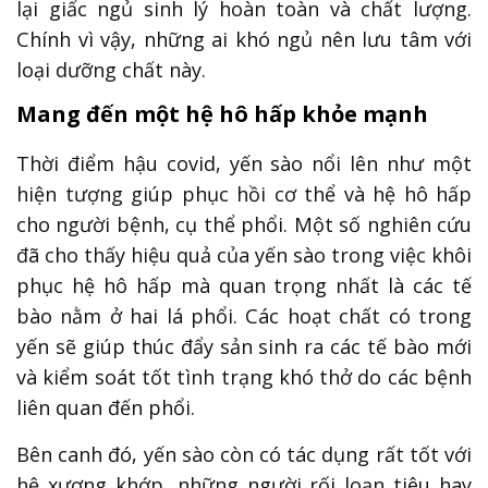
lại giấc ngủ sinh lý hoàn toàn và chất lượng.
Chính vì vậy, những ai khó ngủ nên lưu tâm với
loại dưỡng chất này.
Mang đến một hệ hô hấp khỏe mạnh
Thời điểm hậu covid, yến sào nổi lên như một
hiện tượng giúp phục hồi cơ thể và hệ hô hấp
cho người bệnh, cụ thể phổi. Một số nghiên cứu
đã cho thấy hiệu quả của yến sào trong việc khôi
phục hệ hô hấp mà quan trọng nhất là các tế
bào nằm ở hai lá phổi. Các hoạt chất có trong
yến sẽ giúp thúc đẩy sản sinh ra các tế bào mới
và kiểm soát tốt tình trạng khó thở do các bệnh
liên quan đến phổi.
Bên canh đó, yến sào còn có tác dụng rất tốt với
hệ xương khớp, những người rối loạn tiêu hay