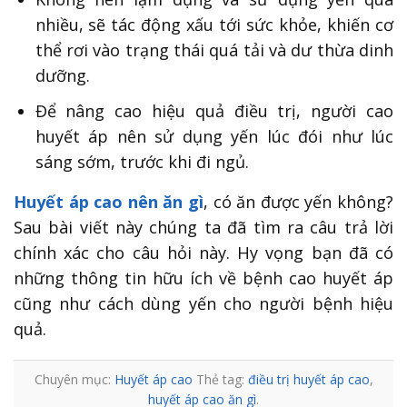
nhiều, sẽ tác động xấu tới sức khỏe, khiến cơ
thể rơi vào trạng thái quá tải và dư thừa dinh
dưỡng.
Để nâng cao hiệu quả điều trị, người cao
huyết áp nên sử dụng yến lúc đói như lúc
sáng sớm, trước khi đi ngủ.
Huyết áp cao nên ăn gì
, có ăn được yến không?
Sau bài viết này chúng ta đã tìm ra câu trả lời
chính xác cho câu hỏi này. Hy vọng bạn đã có
những thông tin hữu ích về bệnh cao huyết áp
cũng như cách dùng yến cho người bệnh hiệu
quả.
Chuyên mục:
Huyết áp cao
Thẻ tag:
điều trị huyết áp cao
,
huyết áp cao ăn gì
.