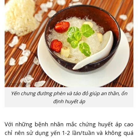
Yến chưng đường phèn và táo đỏ giúp an thần, ổn
định huyết áp
Với những bệnh nhân mắc chứng huyết áp cao
chỉ nên sử dụng yến 1-2 lần/tuần và không quá