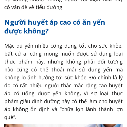
có vấn đề về tiểu đường.
Người huyết áp cao có ăn yến
được không?
Mặc dù yến nhiều công dụng tốt cho sức khỏe,
bất cứ ai cũng mong muốn được sử dụng loại
thực phẩm này, nhưng không phải đối tượng
nào cũng có thể thoải mái sử dụng yến mà
không lo ảnh hưởng tới sức khỏe. Đó chính là lý
do có rất nhiều người thắc mắc rằng cao huyết
áp có uống được yến không, vì sợ loại thực
phẩm giàu dinh dưỡng này có thể làm cho huyết
áp không ổn định và “chữa lợn lành thành lợn
què”.