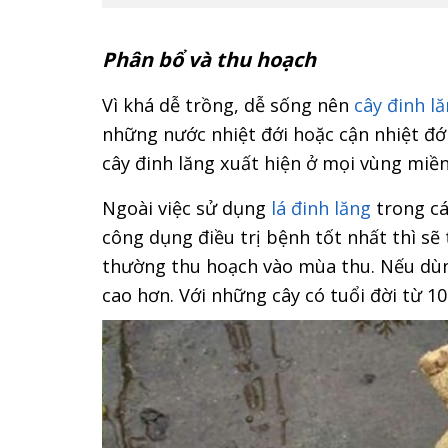
Phân bổ và thu hoạch
Vì khá dễ trồng, dễ sống nên
cây đinh l
những nước nhiệt đới hoặc cận nhiệt đới
cây đinh lăng xuất hiện ở mọi vùng miền
Ngoài việc sử dụng
lá đinh lăng
trong cá
công dụng điều trị bệnh tốt nhất thì sẽ
thường thu hoạch vào mùa thu. Nếu dùng
cao hơn. Với những cây có tuổi đời từ 1