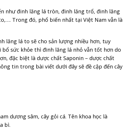
n như đinh lăng lá tròn, đinh lăng trổ, đinh lăng
á to,…. Trong đó, phổ biến nhất tại Việt Nam vẫn là
nh lăng lá to sẽ cho sản lượng nhiều hơn, tuy
i bổ sức khỏe thì đinh lăng lá nhỏ vẫn tốt hơn do
ơn, đặc biệt là dược chất Saponin – dược chất
ông tin trong bài viết dưới đây sẽ đề cập đến cây
 nam dương sâm, cây gỏi cá. Tên khoa học là
a bì.