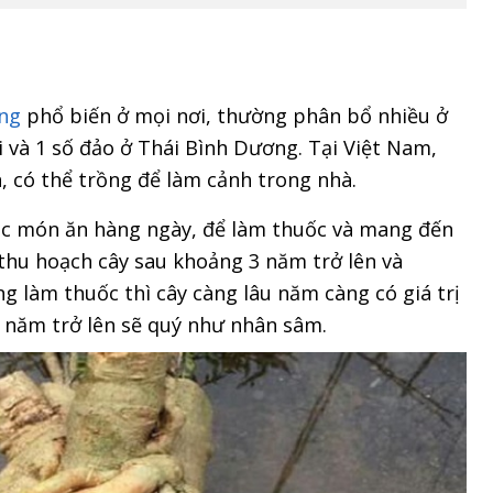
ăng
phổ biến ở mọi nơi, thường phân bổ nhiều ở
 và 1 số đảo ở Thái Bình Dương. Tại Việt Nam,
, có thể trồng để làm cảnh trong nhà.
c món ăn hàng ngày, để làm thuốc và mang đến
 thu hoạch cây sau khoảng 3 năm trở lên và
 làm thuốc thì cây càng lâu năm càng có giá trị
0 năm trở lên sẽ quý như nhân sâm.