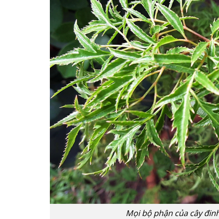
Mọi bộ phận của cây đinh