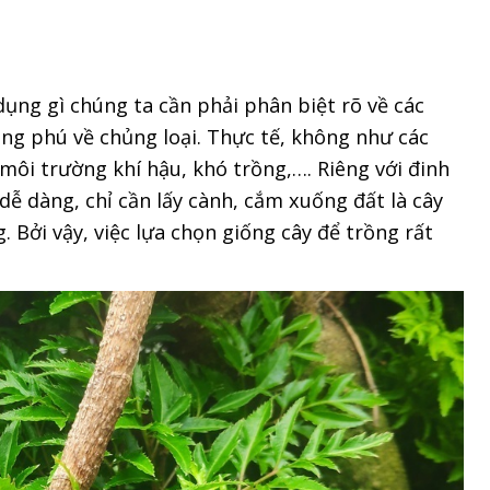
dụng gì chúng ta cần phải phân biệt rõ về các
hong phú về chủng loại. Thực tế, không như các
 môi trường khí hậu, khó trồng,…. Riêng với đinh
 dễ dàng, chỉ cần lấy cành, cắm xuống đất là cây
 Bởi vậy, việc lựa chọn giống cây để trồng rất