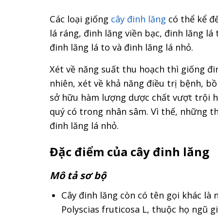
Các loại giống
cây đinh lăng
có thể kể đế
lá ráng, đinh lăng viền bạc, đinh lăng l
đinh lăng lá to và đinh lăng lá nhỏ.
Xét về năng suất thu hoạch thì giống đi
nhiên, xét về khả năng điều trị bệnh, bồ
sở hữu hàm lượng dược chất vượt trội h
quý có trong nhân sâm. Vì thế, những th
đinh lăng lá nhỏ.
Đặc điểm của cây đinh lăng
Mô tả sơ bộ
Cây đinh lăng còn có tên gọi khác là
Polyscias fruticosa L, thuộc họ ngũ gi