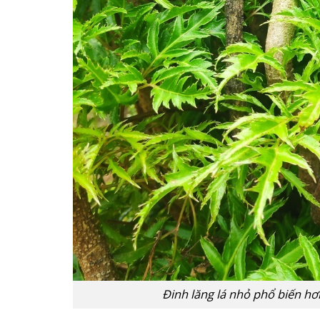
Đinh lăng lá nhỏ phổ biến hơ