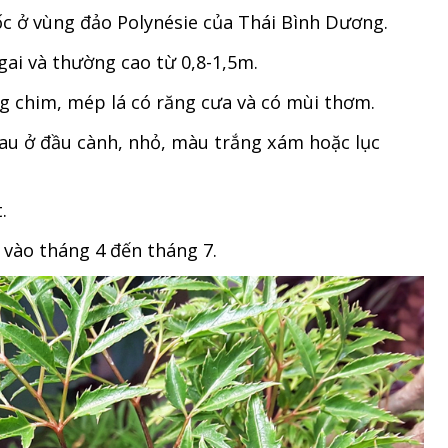
ốc ở vùng đảo Polynésie của Thái Bình Dương.
gai và thường cao từ 0,8-1,5m.
ông chim, mép lá có răng cưa và có mùi thơm.
hau ở đầu cành, nhỏ, màu trắng xám hoặc lục
.
 vào tháng 4 đến tháng 7.