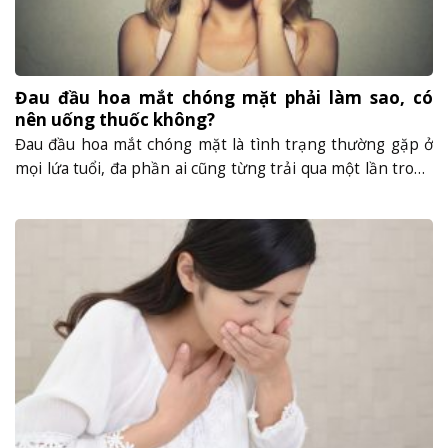
Đau đầu hoa mắt chóng mặt phải làm sao, có
nên uống thuốc không?
Đau đầu hoa mắt chóng mặt là tình trạng thường gặp ở
mọi lứa tuổi, đa phần ai cũng từng trải qua một lần trong
đời. Hiện tượng này tuy lành tính, nhưng nếu xảy ra
thường xuyên, thì đây có thể là dấu hiệu sớm của các
bệnh lý nguy hiểm. Vì vậy, việc......