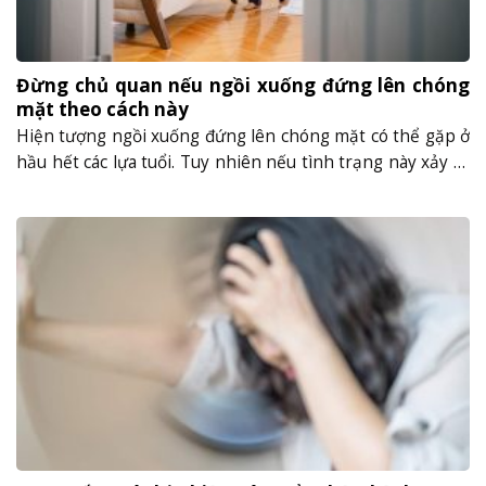
Đừng chủ quan nếu ngồi xuống đứng lên chóng
mặt theo cách này
Hiện tượng ngồi xuống đứng lên chóng mặt có thể gặp ở
hầu hết các lựa tuổi. Tuy nhiên nếu tình trạng này xảy ra
thường xuyên có thể là cảnh báo của một số căn bệnh
nguy hiểm với sức khỏe của chúng ta. Vậy ngồi xuống
đứng lên chóng mặt là cảnh báo......