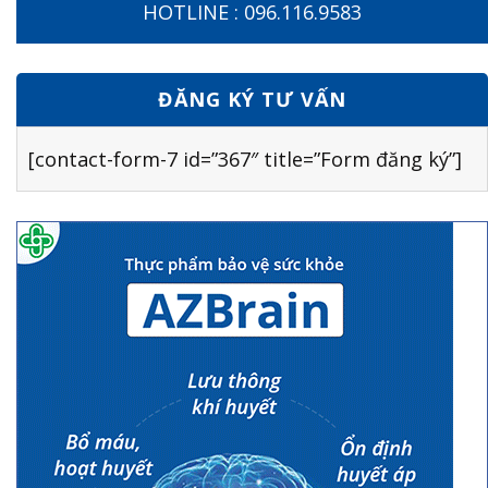
HOTLINE : 096.116.9583
ĐĂNG KÝ TƯ VẤN
[contact-form-7 id=”367″ title=”Form đăng ký”]