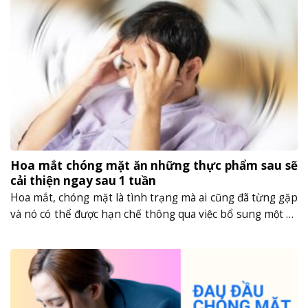
gây ra nhiều phiền toái cho người......
Hoa mắt chóng mặt ăn những thực phẩm sau sẽ
cải thiện ngay sau 1 tuần
Hoa mắt, chóng mặt là tình trạng mà ai cũng đã từng gặp
và nó có thể được hạn chế thông qua việc bổ sung một số
chất dinh dưỡng, vitamin và khoáng chất. Vậy người bị
hoa mắt chóng mặt nên ăn gì và uống gì để bổ sung
những chất này? Hãy cùng......