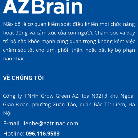
Não bộ là cơ quan kiểm soát điều khiển mọi chức năng
hoạt động và cảm xúc của con người. Chăm sóc và duy
trì bộ não khỏe mạnh cũng quan trọng không kém việc
chăm sóc tốt cho tim, phổi, thận, hoặc bất kỳ bộ phận
nào khác.
VỀ CHÚNG TÔI
Công ty TNHH Grow Green AZ, tòa
N02T3 khu Ngoại
Giao Đoàn, phường Xuân Tảo, quận Bắc Từ Liêm, Hà
Nội.
E-mail:
lienhe@aztrinao.com
Hotline:
096.116.9583