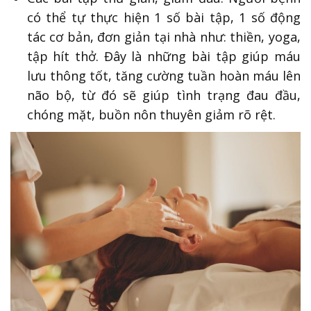
có thể tự thực hiện 1 số bài tập, 1 số động
tác cơ bản, đơn giản tại nhà như: thiền, yoga,
tập hít thở. Đây là những bài tập giúp máu
lưu thông tốt, tăng cường tuần hoàn máu lên
não bộ, từ đó sẽ giúp tình trạng đau đầu,
chóng mặt, buồn nôn thuyên giảm rõ rệt.