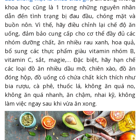
khoa học cũng là 1 trong những nguyên nhân
dẫn đến tình trạng bị đau đầu, chóng mặt và
buồn nôn. Vì thế, hãy điều chỉnh lại chế độ ăn
uống, đảm bảo cung cấp cho cơ thể đầy đủ các
nhóm dưỡng chất, ăn nhiều rau xanh, hoa quả,
bổ sung các thực phẩm giàu vitamin nhóm B,
vitamin C, sắt, magie,… Đặc biệt, hãy hạn chế
các loại đồ ăn nhiều dầu mỡ, chiên xào, đồ ăn
đóng hộp, đồ uống có chứa chất kích thích như
bia rượu, cà phê, thuốc lá, không ăn quá no,
không ăn quá nhanh, ăn chậm, nhai kỹ, không
làm việc ngay sau khi vừa ăn xong.