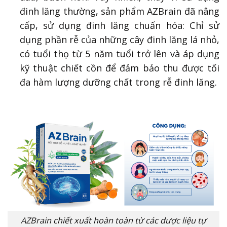
đinh lăng thường, sản phẩm AZBrain đã nâng
cấp, sử dụng đinh lăng chuẩn hóa: Chỉ sử
dụng phần rễ của những cây đinh lăng lá nhỏ,
có tuổi thọ từ 5 năm tuổi trở lên và áp dụng
kỹ thuật chiết cồn để đảm bảo thu được tối
đa hàm lượng dưỡng chất trong rễ đinh lăng.
AZBrain chiết xuất hoàn toàn từ các dược liệu tự