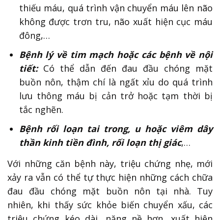
thiếu máu, quá trình vận chuyển máu lên não
không được trơn tru, não xuất hiện cục máu
đông,…
Bệnh lý về tim mạch hoặc các bệnh về nội
tiết:
Có thể dẫn đến đau đầu chóng mặt
buồn nôn, thậm chí là ngất xỉu do quá trình
lưu thông máu bị cản trở hoặc tạm thời bị
tắc nghẽn.
Bệnh rối loạn tai trong, u hoặc viêm dây
thần kinh tiền đình, rối loạn thị giác
,…
Với những căn bệnh này, triệu chứng nhẹ, mới
xảy ra vẫn có thể tự thực hiện những cách chữa
đau đầu chóng mặt buồn nôn tại nhà. Tuy
nhiên, khi thấy sức khỏe biến chuyển xấu, các
triệu chứng kéo dài, nặng nề hơn, xuất hiện