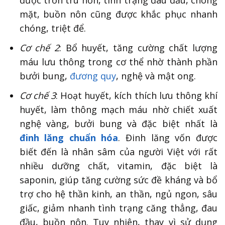
mặt, buồn nôn cũng được khắc phục nhanh
chóng, triệt để.
Cơ chế 2
: Bổ huyết, tăng cường chất lượng
máu lưu thông trong cơ thể nhờ thành phần
bưởi bung,
đương quy
, nghệ và mật ong.
Cơ chế 3
: Hoạt huyết, kích thích lưu thông khí
huyết, làm thông mạch máu nhờ chiết xuất
nghệ vàng, bưởi bung và đặc biệt nhất là
đinh lăng chuẩn hóa
. Đinh lăng vốn được
biết đến là nhân sâm của người Việt với rất
nhiều dưỡng chất, vitamin, đặc biệt là
saponin, giúp tăng cường sức đề kháng và bổ
trợ cho hệ thần kinh, an thần, ngủ ngon, sâu
giấc, giảm nhanh tình trạng căng thẳng, đau
đầu, buồn nôn. Tuy nhiên, thay vì sử dụng