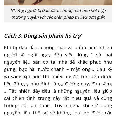
Những người bị đau đầu, chóng mặt nên kết hợp
thường xuyên với các biện pháp trị liệu đơn giản
Cách 3: Dùng sản phẩm hỗ trợ
Khi bị đau đầu, chóng mặt và buồn nôn, nhiều
người sẽ nghĩ ngay đến việc dùng 1 số loại
nguyên liệu sẵn có tại nhà để khắc phục như
gừng, bạc hà, nước chanh – mật ong,….Cầu kỳ
và sang xịn hơn thì nhiều người tìm đến dược
liệu đông y như đinh lăng, đương quy, đan sâm,
….Tất nhiên đây đều là những nguyên liệu giúp
cải thiện tình trạng này rất hiệu quả và cũng
tương đối an toàn. Tuy nhiên, khi sử dụng
nguyên liệu thô sơ sẽ không loại bỏ được các