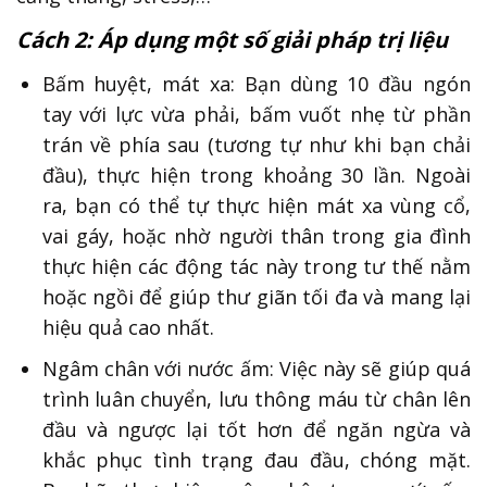
Cách 2: Áp dụng một số giải pháp trị liệu
Bấm huyệt, mát xa: Bạn dùng 10 đầu ngón
tay với lực vừa phải, bấm vuốt nhẹ từ phần
trán về phía sau (tương tự như khi bạn chải
đầu), thực hiện trong khoảng 30 lần. Ngoài
ra, bạn có thể tự thực hiện mát xa vùng cổ,
vai gáy, hoặc nhờ người thân trong gia đình
thực hiện các động tác này trong tư thế nằm
hoặc ngồi để giúp thư giãn tối đa và mang lại
hiệu quả cao nhất.
Ngâm chân với nước ấm: Việc này sẽ giúp quá
trình luân chuyển, lưu thông máu từ chân lên
đầu và ngược lại tốt hơn để ngăn ngừa và
khắc phục tình trạng đau đầu, chóng mặt.