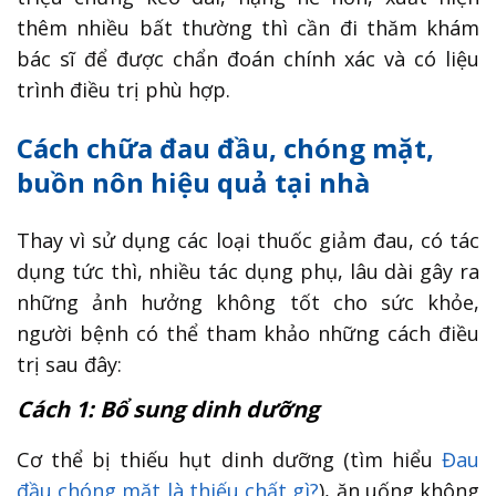
thêm nhiều bất thường thì cần đi thăm khám
bác sĩ để được chẩn đoán chính xác và có liệu
trình điều trị phù hợp.
Cách chữa đau đầu, chóng mặt,
buồn nôn hiệu quả tại nhà
Thay vì sử dụng các loại thuốc giảm đau, có tác
dụng tức thì, nhiều tác dụng phụ, lâu dài gây ra
những ảnh hưởng không tốt cho sức khỏe,
người bệnh có thể tham khảo những cách điều
trị sau đây:
Cách 1: Bổ sung dinh dưỡng
Cơ thể bị thiếu hụt dinh dưỡng (tìm hiểu
Đau
đầu chóng mặt là thiếu chất gì?
), ăn uống không