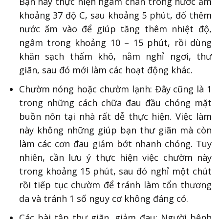
Bạn hãy thực hiện ngâm chân trong nước ấm
khoảng 37 độ C, sau khoảng 5 phút, đổ thêm
nước ấm vào để giúp tăng thêm nhiệt độ,
ngâm trong khoảng 10 – 15 phút, rồi dùng
khăn sạch thấm khô, nằm nghỉ ngơi, thư
giãn, sau đó mới làm các hoạt động khác.
Chườm nóng hoặc chườm lạnh: Đây cũng là 1
trong những cách chữa đau đầu chóng mặt
buồn nôn tại nhà rất dễ thực hiện. Việc làm
này không những giúp bạn thư giãn mà còn
làm các cơn đau giảm bớt nhanh chóng. Tuy
nhiên, cần lưu ý thực hiện việc chườm này
trong khoảng 15 phút, sau đó nghỉ một chút
rồi tiếp tục chườm để tránh làm tổn thương
da và tránh 1 số nguy cơ không đáng có.
Các bài tập thư giãn, giảm đau: Người bệnh