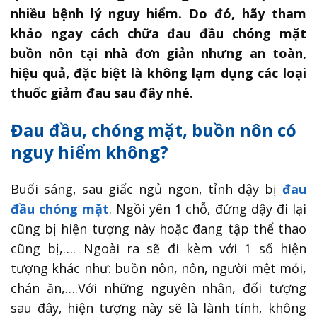
nhiều bệnh lý nguy hiểm. Do đó, hãy tham
khảo ngay cách chữa đau đầu chóng mặt
buồn nôn tại nhà đơn giản nhưng an toàn,
hiệu quả, đặc biệt là không lạm dụng các loại
thuốc giảm đau sau đây nhé.
Đau đầu, chóng mặt, buồn nôn có
nguy hiểm không?
Buổi sáng, sau giấc ngủ ngon, tỉnh dậy bị
đau
đầu chóng mặt
. Ngồi yên 1 chỗ, đứng dậy đi lại
cũng bị hiện tượng này hoặc đang tập thể thao
cũng bị,…. Ngoài ra sẽ đi kèm với 1 số hiện
tượng khác như: buồn nôn, nôn, người mệt mỏi,
chán ăn,….Với những nguyên nhân, đối tượng
sau đây, hiện tượng này sẽ là lành tính, không