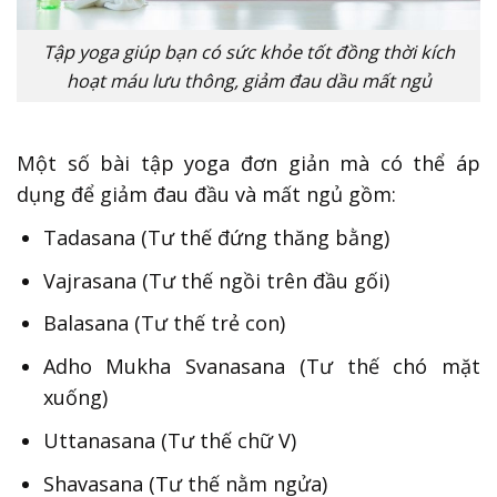
Tập yoga giúp bạn có sức khỏe tốt đồng thời kích
hoạt máu lưu thông, giảm đau dầu mất ngủ
Một số bài tập yoga đơn giản mà có thể áp
dụng để giảm đau đầu và mất ngủ gồm:
Tadasana (Tư thế đứng thăng bằng)
Vajrasana (Tư thế ngồi trên đầu gối)
Balasana (Tư thế trẻ con)
Adho Mukha Svanasana (Tư thế chó mặt
xuống)
Uttanasana (Tư thế chữ V)
Shavasana (Tư thế nằm ngửa)