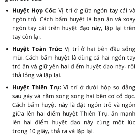
Huyệt Hợp Cốc:
Vị trí ở giữa ngón tay cái và
ngón trỏ. Cách bấm huyệt là bạn ấn và xoay
ngón tay cái trên huyệt đạo này, lặp lại trên
tay còn lại.
Huyệt Toàn Trúc:
Vị trí ở hai bên đầu sống
mũi. Cách bấm huyệt là dùng cả hai ngón tay
trỏ ấn và giữ yên hai điểm huyệt đạo này, rồi
thả lỏng và lặp lại.
Huyệt Thiên Trụ:
Vị trí ở dưới hộp sọ đằng
sau gáy và nằm song song hai bên cơ cổ dọc.
Cách bấm huyệt này là đặt ngón trỏ và ngón
giữa lên hai điểm huyệt Thiên Trụ, ấn mạnh
lên hai điểm huyệt đạo này cùng một lúc
trong 10 giây, thả ra và lặp lại.