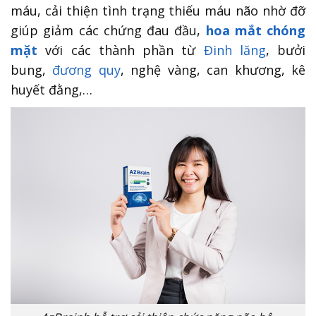
máu, cải thiện tình trạng thiếu máu não nhờ đỡ
giúp giảm các chứng đau đầu,
hoa mắt chóng
mặt
với các thành phần từ
Đinh lăng
, bưởi
bung,
đương quy
, nghệ vàng, can khương, kê
huyết đằng,…