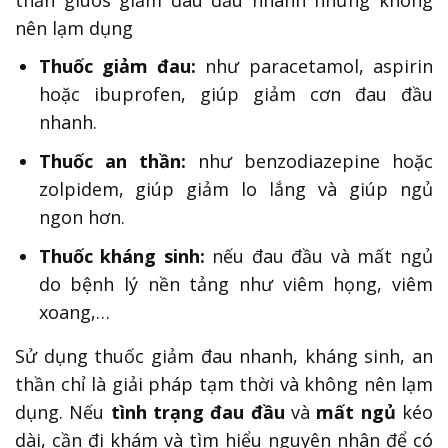
thần giuos giảm đau đầu nhanh nhưng không
nên lạm dụng
Thuốc giảm đau:
như paracetamol, aspirin
hoặc ibuprofen, giúp giảm cơn đau đầu
nhanh.
Thuốc an thần:
như benzodiazepine hoặc
zolpidem, giúp giảm lo lắng và giúp ngủ
ngon hơn.
Thuốc kháng sinh:
nếu đau đầu và mất ngủ
do bệnh lý nền tảng như viêm họng, viêm
xoang,…
Sử dụng thuốc giảm đau nhanh, kháng sinh, an
thần chỉ là giải pháp tạm thời và không nên lạm
dụng. Nếu
tình trạng đau đầu
và
mất ngủ
kéo
dài, cần đi khám và tìm hiểu nguyên nhân để có