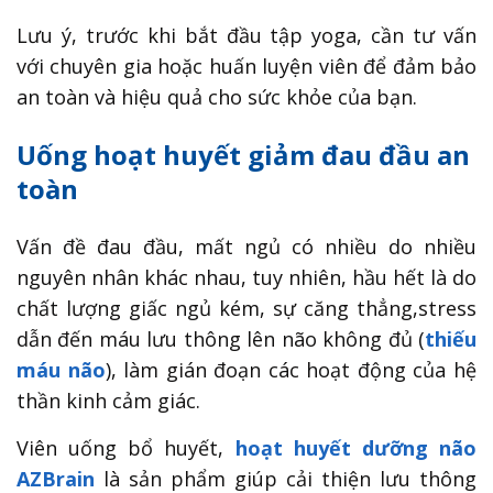
Lưu ý, trước khi bắt đầu tập yoga, cần tư vấn
với chuyên gia hoặc huấn luyện viên để đảm bảo
an toàn và hiệu quả cho sức khỏe của bạn.
Uống hoạt huyết giảm đau đầu an
toàn
Vấn đề đau đầu, mất ngủ có nhiều do nhiều
nguyên nhân khác nhau, tuy nhiên, hầu hết là do
chất lượng giấc ngủ kém, sự căng thẳng,stress
dẫn đến máu lưu thông lên não không đủ (
thiếu
máu não
), làm gián đoạn các hoạt động của hệ
thần kinh cảm giác.
Viên uống bổ huyết,
hoạt huyết dưỡng não
AZBrain
là sản phẩm giúp cải thiện lưu thông