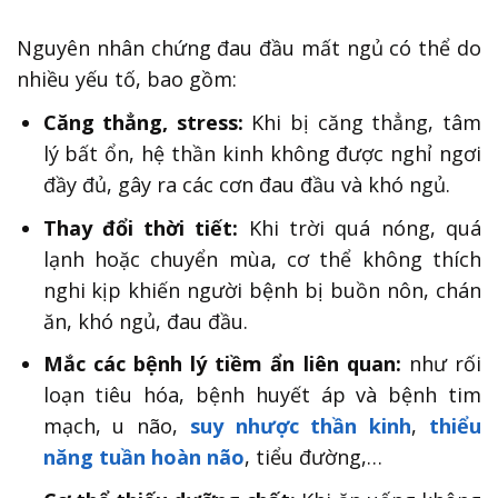
Nguyên nhân chứng đau đầu mất ngủ có thể do
nhiều yếu tố, bao gồm:
Căng thẳng, stress:
Khi bị căng thẳng, tâm
lý bất ổn, hệ thần kinh không được nghỉ ngơi
đầy đủ, gây ra các cơn đau đầu và khó ngủ.
Thay đổi thời tiết:
Khi trời quá nóng, quá
lạnh hoặc chuyển mùa, cơ thể không thích
nghi kịp khiến người bệnh bị buồn nôn, chán
ăn, khó ngủ, đau đầu.
Mắc các bệnh lý tiềm ẩn liên quan:
như rối
loạn tiêu hóa, bệnh huyết áp và bệnh tim
mạch, u não,
suy nhược thần kinh
,
thiểu
năng tuần hoàn não
, tiểu đường,…