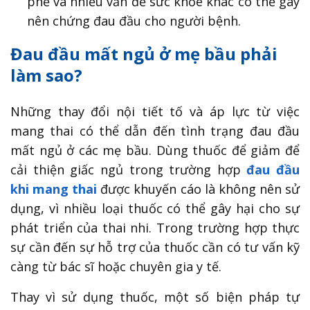
phế và nhiều vấn đề sức khỏe khác có thể gây
nên chứng đau đầu cho người bệnh.
Đau đầu mất ngủ ở mẹ bầu phải
làm sao?
Những thay đổi nội tiết tố và áp lực từ việc
mang thai có thể dẫn đến tình trạng đau đầu
mất ngủ ở các mẹ bầu. Dùng thuốc để giảm để
cải thiện giấc ngủ trong trường hợp
đau đầu
khi mang thai
được khuyến cáo là không nên sử
dụng, vì nhiều loại thuốc có thể gây hại cho sự
phát triển của thai nhi. Trong trường hợp thực
sự cần đến sự hỗ trợ của thuốc cần có tư vấn kỹ
càng từ bác sĩ hoặc chuyên gia y tế.
Thay vì sử dụng thuốc, một số biện pháp tự