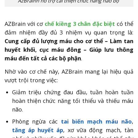
AzBrainh hỗ trợ cải thiện chức năng não bộ
AZBrain với cơ
chế kiềng 3 chân đặc biệt
có thể
đảm nhiệm đầy đủ 3 nhiệm vụ quan trọng là:
Cung cấp đủ lượng máu cho cơ thể – Làm tan
huyết khối, cục máu đông – Giúp lưu thông
máu đến tất cả các bộ phận
.
Nhờ vào cơ chế này, AZBrain mang lại hiệu quả
vượt trội trong việc:
Giảm triệu chứng đau đầu, tuần hoàn tuần
hoàn thiện chức năng tối thiểu và thiếu máu
não.
Phòng ngừa các
tai biến mạch máu não
,
tăng áp huyết áp
, xơ vữa động mạch, tàn