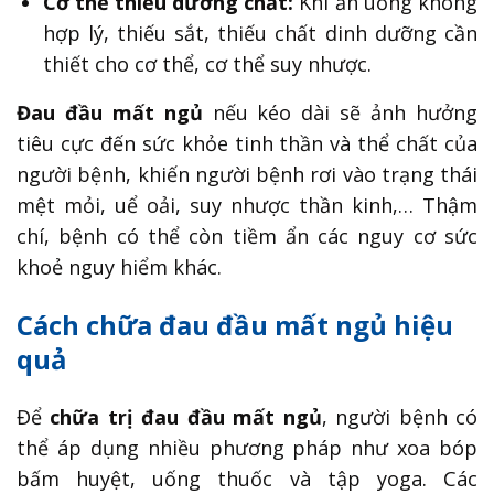
Cơ thể thiếu dưỡng chất:
Khi ăn uống không
hợp lý, thiếu sắt, thiếu chất dinh dưỡng cần
thiết cho cơ thể, cơ thể suy nhược.
Đau đầu mất ngủ
nếu kéo dài sẽ ảnh hưởng
tiêu cực đến sức khỏe tinh thần và thể chất của
người bệnh, khiến người bệnh rơi vào trạng thái
mệt mỏi, uể oải, suy nhược thần kinh,… Thậm
chí, bệnh có thể còn tiềm ẩn các nguy cơ sức
khoẻ nguy hiểm khác.
Cách chữa đau đầu mất ngủ hiệu
quả
Để
chữa trị đau đầu mất ngủ
, người bệnh có
thể áp dụng nhiều phương pháp như xoa bóp
bấm huyệt, uống thuốc và tập yoga. Các