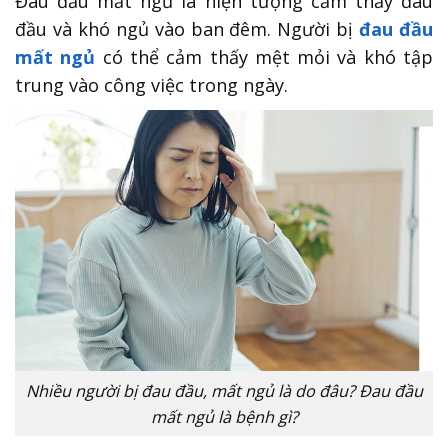
Đau đầu mất ngủ là hiện tượng cảm thấy đau
đầu và khó ngủ vào ban đêm. Người bị
đau đầu
mất ngủ
có thể cảm thấy mệt mỏi và khó tập
trung vào công việc trong ngày.
Nhiều người bị đau đầu, mất ngủ là do đâu? Đau đầu
mất ngủ là bệnh gì?