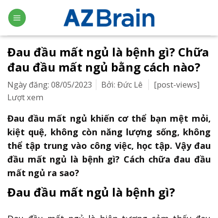
Skip
to
content
Đau đầu mất ngủ là bệnh gì? Chữa
đau đầu mất ngủ bằng cách nào?
Ngày đăng: 08/05/2023
Bởi: Đức Lê
[post-views]
Lượt xem
Đau đầu mất ngủ khiến cơ thể bạn mệt mỏi,
kiệt quệ, không còn năng lượng sống, không
thể tập trung vào công việc, học tập. Vậy đau
đầu mất ngủ là bệnh gì? Cách chữa đau đầu
mất ngủ ra sao?
Đau đầu mất ngủ là bệnh gì?