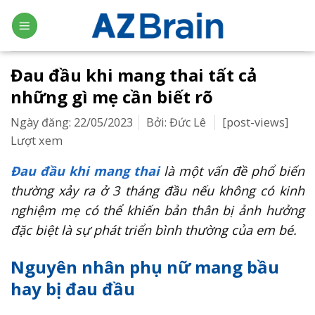
Skip
to
content
Đau đầu khi mang thai tất cả
những gì mẹ cần biết rõ
Ngày đăng: 22/05/2023
Bởi: Đức Lê
[post-views]
Lượt xem
Đau đầu khi mang thai
là một vấn đề phổ biến
thường xảy ra ở 3 tháng đầu nếu không có kinh
nghiệm mẹ có thể khiến bản thân bị ảnh hưởng
đặc biệt là sự phát triển bình thường của em bé.
Nguyên nhân phụ nữ mang bầu
hay bị đau đầu