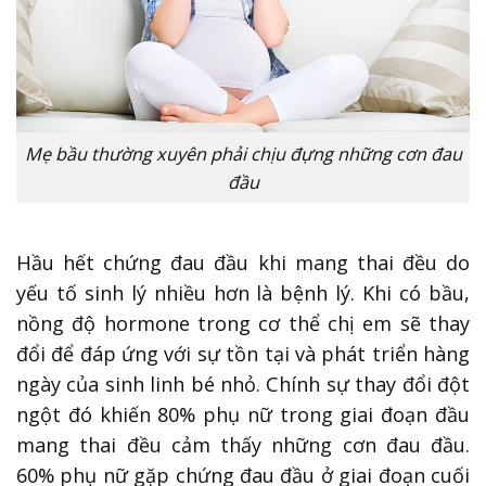
Mẹ bầu thường xuyên phải chịu đựng những cơn đau
đầu
Hầu hết chứng đau đầu khi mang thai đều do
yếu tố sinh lý nhiều hơn là bệnh lý. Khi có bầu,
nồng độ hormone trong cơ thể chị em sẽ thay
đổi để đáp ứng với sự tồn tại và phát triển hàng
ngày của sinh linh bé nhỏ. Chính sự thay đổi đột
ngột đó khiến 80% phụ nữ trong giai đoạn đầu
mang thai đều cảm thấy những cơn đau đầu.
60% phụ nữ gặp chứng đau đầu ở giai đoạn cuối