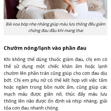
Bài xoa bóp nhẹ nhàng giúp máu lưu thông đều giảm
chứng đau đầu khi mang thai
Chườm nóng/lạnh vào phần đau
Khi không thể dùng thuốc giảm đau, chị em có
thể sử dụng một chiếc khăn ấm hoặc lạnh
chườm lên phần trán cũng giúp cho cơn đau dịu
bớt. Chị em phụ nữ có thể kết hợp với việc tắm
hoặc ngâm trong bồn nước ấm, cũng giúp các
mạch máu được giãn nở, thúc đẩy máu lưu
thông lên não được ổn định và nhịp nhàng, giải
tỏa cơn đau nhanh chóng.