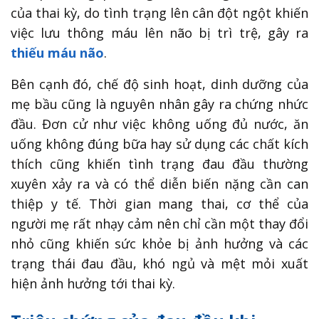
của thai kỳ, do tình trạng lên cân đột ngột khiến
việc lưu thông máu lên não bị trì trệ, gây ra
thiếu máu não
.
Bên cạnh đó, chế độ sinh hoạt, dinh dưỡng của
mẹ bầu cũng là nguyên nhân gây ra chứng nhức
đầu. Đơn cử như việc không uống đủ nước, ăn
uống không đúng bữa hay sử dụng các chất kích
thích cũng khiến tình trạng đau đầu thường
xuyên xảy ra và có thể diễn biến nặng cần can
thiệp y tế. Thời gian mang thai, cơ thể của
người mẹ rất nhạy cảm nên chỉ cần một thay đổi
nhỏ cũng khiến sức khỏe bị ảnh hưởng và các
trạng thái đau đầu, khó ngủ và mệt mỏi xuất
hiện ảnh hưởng tới thai kỳ.