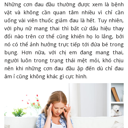
Những cơn đau đầu thường được xem là bệnh
vặt và không cần quan tâm nhiều vì chỉ cần
uống vài viên thuốc giảm đau là hết. Tuy nhiên,
với phụ nữ mang thai thì bất cứ dấu hiệu thay
đổi nào trên cơ thể cũng khiến họ lo lắng, bởi
nó có thể ảnh hưởng trực tiếp tới đứa bé trong
bụng. Hơn nữa, với chị em đang mang thai,
người luôn trong trạng thái mệt mỏi, khó chịu
nên khi những cơn đau đầu ập đến dù chỉ đau
âm ỉ cũng không khác gì cực hình.