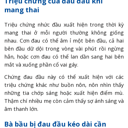
Triệu chứng của đau đầu khi
mang thai
Triệu chứng nhức đầu xuất hiện trong thời kỳ
mang thai ở mỗi người thường không giống
nhau. Cơn đau có thể âm ỉ một bên đầu, cả hai
bên đầu dữ dội trong vòng vài phút rồi ngừng
hẳn, hoặc cơn đau có thể lan dần sang hai bên
mắt và xuống phần cổ vai gáy.
Chứng đau đầu này có thể xuất hiện với các
triệu chứng khác như buồn nôn, nôn nhìn thấy
những tia chớp sáng hoặc xuất hiện điểm mù.
Thậm chí nhiều mẹ còn cảm thấy sợ ánh sáng và
âm thanh lớn.
Bà bầu bị đau đầu kéo dài cần