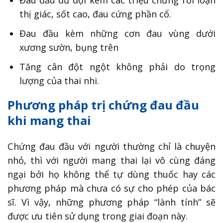
Đau đầu dữ dội kèm các triệu chứng rối loạn
thị giác, sốt cao, đau cứng phần cổ.
Đau đầu kèm những cơn đau vùng dưới
xương sườn, bụng trên
Tăng cân đột ngột không phải do trọng
lượng của thai nhi.
Phương pháp trị chứng đau đầu
khi mang thai
Chứng đau đầu với người thường chỉ là chuyện
nhỏ, thì với người mang thai lại vô cùng đáng
ngại bởi họ không thể tự dùng thuốc hay các
phương pháp mà chưa có sự cho phép của bác
sĩ. Vì vậy, những phương pháp “lành tính” sẽ
được ưu tiên sử dụng trong giai đoạn này.