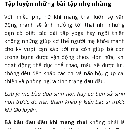
Tập luyện những bài tập nhẹ nhàng
Với nhiều phụ nữ khi mang thai luôn sợ vận
động mạnh sẽ ảnh hưởng tới thai nhi, nhưng
bạn có biết các bài tập yoga hay ngồi thiền
không những giúp cơ thể người mẹ khỏe mạnh
cho kỳ vượt cạn sắp tới mà còn giúp bé con
trong bụng được vận động theo. Hơn nữa, khi
hoạt động thể dục thể thao, máu sẽ được lưu
thông đều đến khắp các chi và não bộ, giúp cải
thiện và phòng ngừa tình trạng đau đầu.
Lưu ý: mẹ bầu dọa sinh non hay có tiền sử sinh
non trước đó nên tham khảo ý kiến bác sĩ trước
khi tập luyện.
Bà bầu đau đầu khi mang thai
không phải là