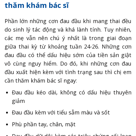
thăm khám bác sĩ
Phần lớn những cơn đau đầu khi mang thai đều
do sinh lý tác động và khá lành tính. Tuy nhiên,
các mẹ vẫn nên chú ý nhất là trong giai đoạn
giữa thai kỳ từ khoảng tuần 24-26. Những cơn
đau đầu có thể dấu hiệu sớm của tiền sản giật
vô cùng nguy hiểm. Do đó, khi những cơn đau
đầu xuất hiện kèm với tình trạng sau thì chị em
cần thăm khám bác sĩ ngay:
Đau đầu kéo dài, không có dấu hiệu thuyên
giảm
Đau đầu kèm với tiểu sẫm màu và sốt
Phù phần tay, chân, mặt