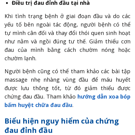
Điều trị đau đỉnh đầu tại nhà
Khi tình trạng bệnh ở giai đoạn đầu và do các
yếu tố bên ngoài tác động, người bệnh có thể
tự mình cân đối và thay đổi thói quen sinh hoạt
như nằm và ngồi đúng tư thế. Giảm thiểu cơn
đau của mình bằng cách chườm nóng hoặc
chườm lạnh.
Người bệnh cũng có thể tham khảo các bài tập
massage nhẹ nhàng vùng đầu để máu huyết
được lưu thông tốt, từ đó giảm thiểu được
chứng đau đầu. Tham khảo
hướng dẫn xoa bóp
bấm huyệt chữa đau đầu
.
Biểu hiện nguy hiểm của chứng
đau đỉnh đầu