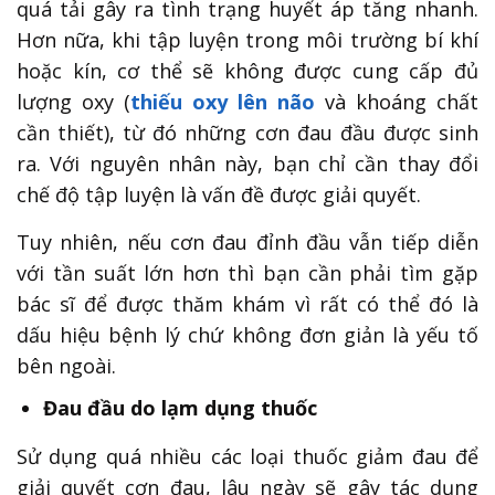
quá tải gây ra tình trạng huyết áp tăng nhanh.
Hơn nữa, khi tập luyện trong môi trường bí khí
hoặc kín, cơ thể sẽ không được cung cấp đủ
lượng oxy (
thiếu oxy lên não
và khoáng chất
cần thiết), từ đó những cơn đau đầu được sinh
ra. Với nguyên nhân này, bạn chỉ cần thay đổi
chế độ tập luyện là vấn đề được giải quyết.
Tuy nhiên, nếu cơn đau đỉnh đầu vẫn tiếp diễn
với tần suất lớn hơn thì bạn cần phải tìm gặp
bác sĩ để được thăm khám vì rất có thể đó là
dấu hiệu bệnh lý chứ không đơn giản là yếu tố
bên ngoài.
Đau đầu do lạm dụng thuốc
Sử dụng quá nhiều các loại thuốc giảm đau để
giải quyết cơn đau, lâu ngày sẽ gây tác dụng