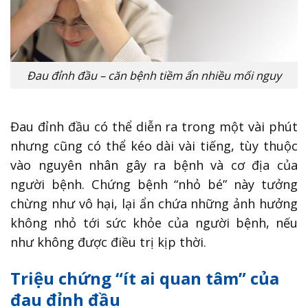
Đau đỉnh đầu – căn bệnh tiềm ẩn nhiều mối nguy
Đau đỉnh đầu có thể diễn ra trong một vài phút
nhưng cũng có thể kéo dài vài tiếng, tùy thuộc
vào nguyên nhân gây ra bệnh và cơ địa của
người bệnh. Chứng bệnh “nhỏ bé” này tưởng
chừng như vô hại, lại ẩn chứa những ảnh hưởng
không nhỏ tới sức khỏe của người bệnh, nếu
như không được điều trị kịp thời.
Triệu chứng “ít ai quan tâm” của
đau đỉnh đầu