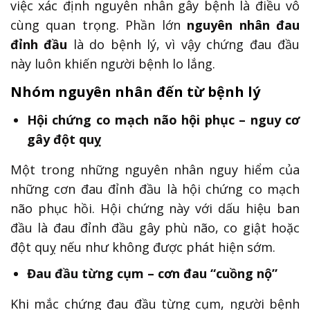
việc xác định nguyên nhân gây bệnh là điều vô
cùng quan trọng. Phần lớn
nguyên nhân đau
đỉnh đầu
là do bệnh lý, vì vậy chứng đau đầu
này luôn khiến người bệnh lo lắng.
Nhóm nguyên nhân đến từ bệnh lý
Hội chứng co mạch não hội phục – nguy cơ
gây đột quỵ
Một trong những nguyên nhân nguy hiểm của
những cơn đau đỉnh đầu là hội chứng co mạch
não phục hồi. Hội chứng này với dấu hiệu ban
đầu là đau đỉnh đầu gây phù não, co giật hoặc
đột quỵ nếu như không được phát hiện sớm.
Đau đầu từng cụm – cơn đau “cuồng nộ”
Khi mắc chứng đau đầu từng cụm, người bệnh