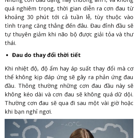
quá nghiêm trọng, thời gian diễn ra cơn đau từ
khoảng 30 phút tới cả tuần lễ, tùy thuộc vào
tình trạng căng thẳng đến đâu. Đau đỉnh đầu sẽ
tự thuyên giảm khi não bộ được giải tỏa và thư
thái.
Đau do thay đổi thời tiết
Khi nhiệt độ, độ ẩm hay áp suất thay đổi mà cơ
thể không kịp đáp ứng sẽ gây ra phản ứng đau
đầu. Thông thường những cơn đau đầu này sẽ
không kéo dài và cơn đau sẽ không quá dữ dội.
Thường cơn đau sẽ qua đi sau một vài giờ hoặc
khi bạn nghỉ ngơi.