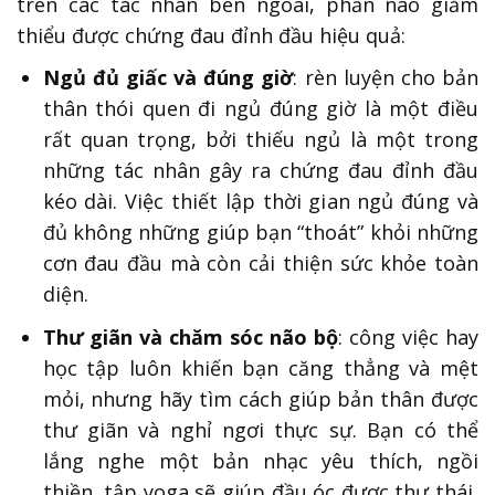
trên các tác nhân bên ngoài, phần nào giảm
thiểu được chứng đau đỉnh đầu hiệu quả:
Ngủ đủ giấc và đúng giờ
: rèn luyện cho bản
thân thói quen đi ngủ đúng giờ là một điều
rất quan trọng, bởi thiếu ngủ là một trong
những tác nhân gây ra chứng đau đỉnh đầu
kéo dài. Việc thiết lập thời gian ngủ đúng và
đủ không những giúp bạn “thoát” khỏi những
cơn đau đầu mà còn cải thiện sức khỏe toàn
diện.
Thư giãn và chăm sóc não bộ
: công việc hay
học tập luôn khiến bạn căng thẳng và mệt
mỏi, nhưng hãy tìm cách giúp bản thân được
thư giãn và nghỉ ngơi thực sự. Bạn có thể
lắng nghe một bản nhạc yêu thích, ngồi
thiền, tập yoga sẽ giúp đầu óc được thư thái,