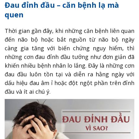
Đau đỉnh đầu – căn bệnh lạ mà
quen
Thời gian gần đây, khi những căn bệnh liên quan
đến não bộ hoặc bắt nguồn từ não bộ ngày
càng gia tăng với biến chứng nguy hiểm, thì
những cơn đau đỉnh đầu tưởng như đơn giản đã
khiến nhiều bệnh nhân lo lắng. Đây là những cơn
đau đầu luôn tồn tại và diễn ra hằng ngày với
dấu hiệu đau âm ỉ hoặc đột ngột phần trên đỉnh
đầu và ít ai chú ý.