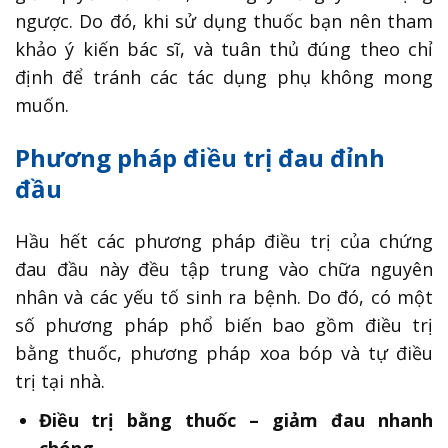
ngược. Do đó, khi sử dụng thuốc bạn nên tham
khảo ý kiến bác sĩ, và tuân thủ đúng theo chỉ
định để tránh các tác dụng phụ không mong
muốn.
Phương pháp điều trị đau đỉnh
đầu
Hầu hết các phương pháp điều trị của chứng
đau đầu này đều tập trung vào chữa nguyên
nhân và các yếu tố sinh ra bệnh. Do đó, có một
số phương pháp phổ biến bao gồm điều trị
bằng thuốc, phương pháp xoa bóp và tự điều
trị tại nhà.
Điều trị bằng thuốc – giảm đau nhanh
chóng