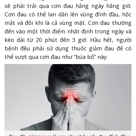
sẽ phải trải qua cơn đau hằng ngày hằng giờ.
Cơn đau có thể lan dần lên vùng đỉnh đầu, hốc
mắt và đôi khi là cả vùng mặt. Cơn đau thường
đến vào một thời điểm nhất định trong ngày và
kéo dài từ 20 phút đến 3 giờ. Hầu hết, người
bệnh đều phải sử dụng thuốc giảm đau để có
thể vượt qua cơn đau như “búa bổ” này.