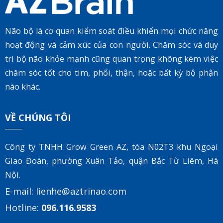
Não bộ là cơ quan kiểm soát điều khiển mọi chức năng
hoạt động và cảm xúc của con người. Chăm sóc và duy
trì bộ não khỏe mạnh cũng quan trọng không kém việc
chăm sóc tốt cho tim, phổi, thận, hoặc bất kỳ bộ phận
nào khác.
VỀ CHÚNG TÔI
Công ty TNHH Grow Green AZ, tòa
N02T3 khu Ngoại
Giao Đoàn, phường Xuân Tảo, quận Bắc Từ Liêm, Hà
Nội.
E-mail:
lienhe@aztrinao.com
Hotline:
096.116.9583