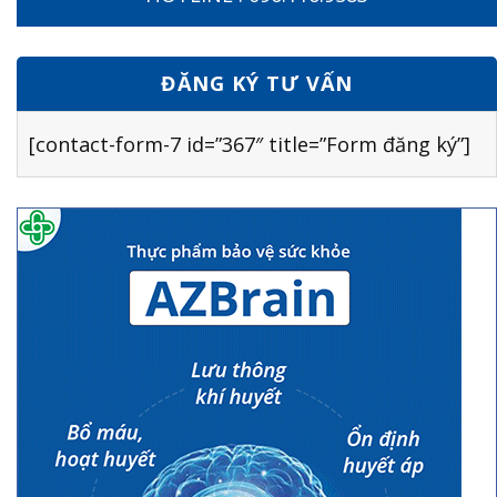
ĐĂNG KÝ TƯ VẤN
[contact-form-7 id=”367″ title=”Form đăng ký”]