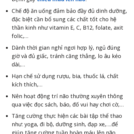
Chế độ ăn uống đảm bảo đầy đủ dinh dưỡng,
đặc biệt cần bổ sung các chất tốt cho hệ
thần kinh như vitamin E, C, B12, folate, axit
folic,…
Dành thời gian nghỉ ngơi hợp lý, ngủ đúng
giờ và đủ giấc, tránh căng thẳng, lo âu kéo
dài,…
Hạn chế sử dụng rượu, bia, thuốc lá, chất
kích thích,…
Nên hoạt động trí não thường xuyên thông
qua việc đọc sách, báo, đố vui hay chơi cờ,…
Tăng cường thực hiện các bài tập thể thao
như: yoga, đi bộ, dưỡng sinh, đạp xe,….để
giúp tăng cường tuần hoàn máu lên não.