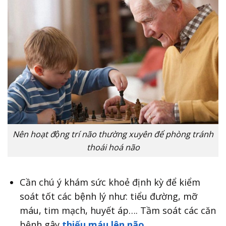
Nên hoạt động trí não thường xuyên để phòng tránh
thoái hoá não
Cần chú ý khám sức khoẻ định kỳ để kiểm
soát tốt các bệnh lý như: tiểu đường, mỡ
máu, tim mạch, huyết áp…. Tầm soát các căn
bệnh gây
thiếu máu lên não
.