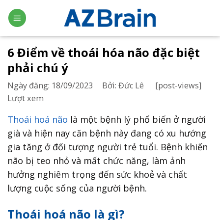
Skip
to
content
6 Điểm về thoái hóa não đặc biệt
phải chú ý
Ngày đăng: 18/09/2023
Bởi: Đức Lê
[post-views]
Lượt xem
Thoái hoá não
là một bệnh lý phổ biến ở người
già và hiện nay căn bệnh này đang có xu hướng
gia tăng ở đối tượng người trẻ tuổi. Bệnh khiến
não bị teo nhỏ và mất chức năng, làm ảnh
hưởng nghiêm trọng đến sức khoẻ và chất
lượng cuộc sống của người bệnh.
Thoái hoá não là gì?