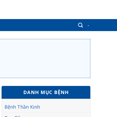
-
DANH MỤC BỆNH
Bệnh Thần Kinh