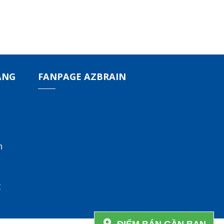
ÀNG
FANPAGE AZBRAIN
n
t