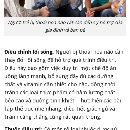
Người trẻ bị thoái hoá não rất cần đến sự hỗ trợ của
gia đình và bạn bè
Điều chỉnh lối sống
: Người bị thoái hóa não cần
thay đổi lối sống để hỗ trợ quá trình điều trị.
Điều này bao gồm việc duy trì một chế độ ăn
uống lành mạnh, bổ sung đầy đủ các dưỡng
chất và vitamin cần thiết cho não, đồng thời
tránh các loại thực phẩm có hàm lượng chất
béo cao và đường tinh khiết. Thực hiện các bài
tập thể dục nhẹ nhàng, điều tiết giấc ngủ và
tránh căng thẳng cũng rất quan trọng.
Thuốc điều trị
: Có một số loại thuốc được sử