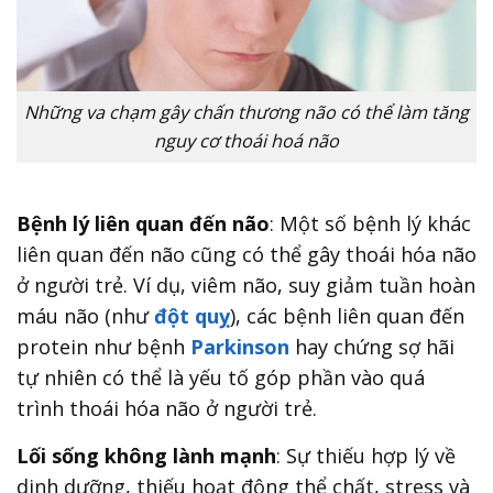
Những va chạm gây chấn thương não có thể làm tăng
nguy cơ thoái hoá não
Bệnh lý liên quan đến não
: Một số bệnh lý khác
liên quan đến não cũng có thể gây thoái hóa não
ở người trẻ. Ví dụ, viêm não, suy giảm tuần hoàn
máu não (như
đột quỵ
), các bệnh liên quan đến
protein như bệnh
Parkinson
hay chứng sợ hãi
tự nhiên có thể là yếu tố góp phần vào quá
trình thoái hóa não ở người trẻ.
Lối sống không lành mạnh
: Sự thiếu hợp lý về
dinh dưỡng, thiếu hoạt động thể chất, stress và