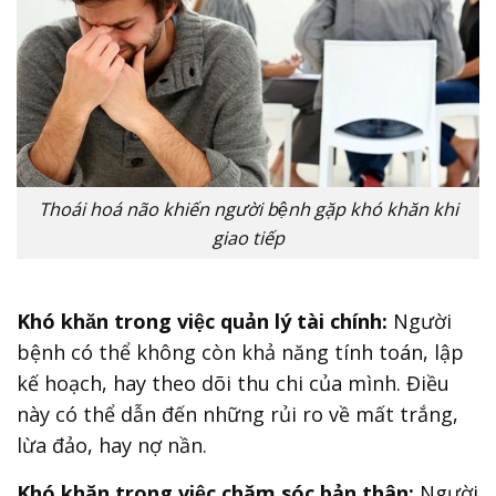
Thoái hoá não khiến người bệnh gặp khó khăn khi
giao tiếp
Khó khăn
trong việc quản lý tài chính:
Người
bệnh có thể không còn khả năng tính toán, lập
kế hoạch, hay theo dõi thu chi của mình. Điều
này có thể dẫn đến những rủi ro về mất trắng,
lừa đảo, hay nợ nần.
Khó khăn trong việc chăm sóc bản thân:
Người