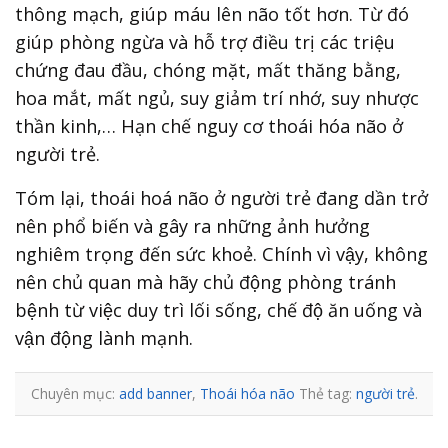
thông mạch, giúp máu lên não tốt hơn.
Từ đó
giúp phòng ngừa và hỗ trợ điều trị các triệu
chứng đau đầu, chóng mặt, mất thăng bằng,
hoa mắt, mất ngủ, suy giảm trí nhớ, suy nhược
thần kinh,… Hạn chế nguy cơ thoái hóa não ở
người trẻ.
Tóm lại, thoái hoá não ở người trẻ đang dần trở
nên phổ biến và gây ra những ảnh hưởng
nghiêm trọng đến sức khoẻ. Chính vì vậy, không
nên chủ quan mà hãy chủ động phòng tránh
bệnh từ việc duy trì lối sống, chế độ ăn uống và
vận động lành mạnh.
Chuyên mục:
add banner
,
Thoái hóa não
Thẻ tag:
người trẻ
.