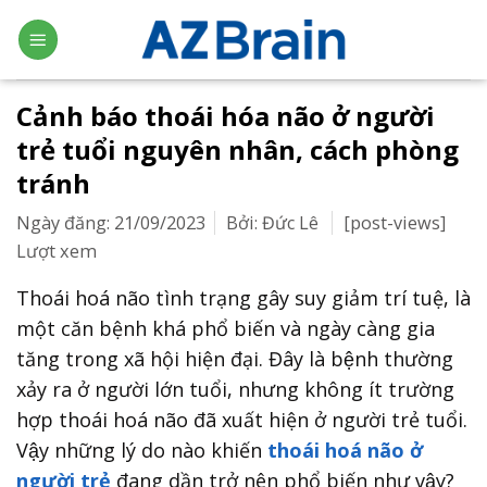
Skip
to
content
Cảnh báo thoái hóa não ở người
trẻ tuổi nguyên nhân, cách phòng
tránh
Ngày đăng: 21/09/2023
Bởi: Đức Lê
[post-views]
Lượt xem
Thoái hoá não tình trạng gây suy giảm trí tuệ, là
một căn bệnh khá phổ biến và ngày càng gia
tăng trong xã hội hiện đại. Đây là bệnh thường
xảy ra ở người lớn tuổi, nhưng không ít trường
hợp thoái hoá não đã xuất hiện ở người trẻ tuổi.
Vậy những lý do nào khiến
thoái hoá não ở
người trẻ
đang dần trở nên phổ biến như vậy?