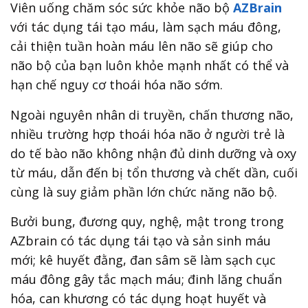
Viên uống chăm sóc sức khỏe não bộ
AZBrain
với tác dụng tái tạo máu, làm sạch máu đông,
cải thiện tuần hoàn máu lên não sẽ giúp cho
não bộ của bạn luôn khỏe mạnh nhất có thể và
hạn chế nguy cơ thoái hóa não sớm.
Ngoài nguyên nhân di truyền, chấn thương não,
nhiều trường hợp thoái hóa não ở người trẻ là
do
tế bào não không nhận đủ dinh dưỡng và oxy
từ máu, dẫn đến bị tổn thương và chết dần, cuối
cùng là suy giảm phần lớn chức năng não bộ.
Bưởi bung, đương quy, nghệ, mật trong trong
AZbrain có tác dụng tái tạo và sản sinh máu
mới; kê huyết đằng, đan sâm sẽ làm sạch cục
máu đông gây tắc mạch máu; đinh lăng chuẩn
hóa, can khương có tác dụng hoạt huyết và