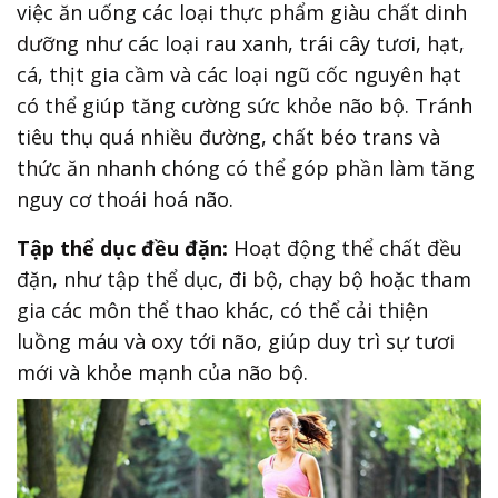
việc ăn uống các loại thực phẩm giàu chất dinh
dưỡng như các loại rau xanh, trái cây tươi, hạt,
cá, thịt gia cầm và các loại ngũ cốc nguyên hạt
có thể giúp tăng cường sức khỏe não bộ. Tránh
tiêu thụ quá nhiều đường, chất béo trans và
thức ăn nhanh chóng có thể góp phần làm tăng
nguy cơ thoái hoá não.
Tập thể dục đều đặn:
Hoạt động thể chất đều
đặn, như tập thể dục, đi bộ, chạy bộ hoặc tham
gia các môn thể thao khác, có thể cải thiện
luồng máu và oxy tới não, giúp duy trì sự tươi
mới và khỏe mạnh của não bộ.