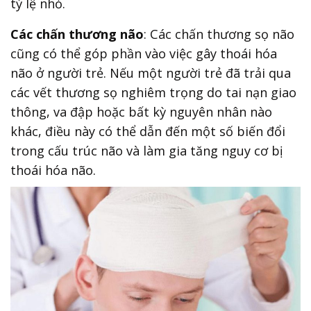
tỷ lệ nhỏ.
Các chấn thương não
: Các chấn thương sọ não
cũng có thể góp phần vào việc gây thoái hóa
não ở người trẻ. Nếu một người trẻ đã trải qua
các vết thương sọ nghiêm trọng do tai nạn giao
thông, va đập hoặc bất kỳ nguyên nhân nào
khác, điều này có thể dẫn đến một số biến đổi
trong cấu trúc não và làm gia tăng nguy cơ bị
thoái hóa não.