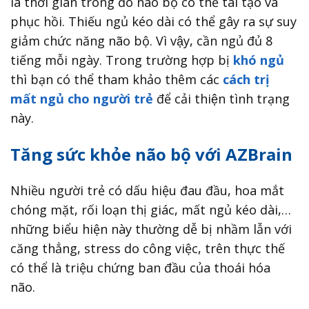
là thời gian trong đó não bộ có thể tái tạo và
phục hồi. Thiếu ngủ kéo dài có thể gây ra sự suy
giảm chức năng não bộ. Vì vậy, cần ngủ đủ 8
tiếng mỗi ngày. Trong trường hợp bị
khó ngủ
thì bạn có thể tham khảo thêm các
cách trị
mất ngủ cho người trẻ
để cải thiện tình trạng
này.
Tăng sức khỏe não bộ với AZBrain
Nhiều người trẻ có dấu hiệu đau đầu, hoa mắt
chóng mặt, rối loạn thị giác, mất ngủ kéo dài,…
những biểu hiện này thường dễ bị nhầm lẫn với
căng thẳng, stress do công việc, trên thực thế
có thể là triệu chứng ban đầu của thoái hóa
não.