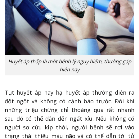
Huyết áp thấp là một bệnh lý nguy hiểm, thường gặp
hiện nay
Tụt huyết áp hay hạ huyết áp thường diễn ra
đột ngột và không có cảnh báo trước. Đôi khi
những triệu chứng chỉ thoáng qua rất nhanh
sau đó có thể dẫn đến ngất xỉu. Nếu không có
người sơ cứu kịp thời, người bệnh sẽ rơi vào
trạng thái thiếu máu não và có thể dẫn tới tử