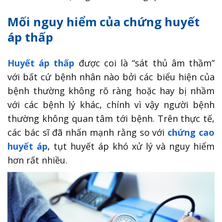
Mối nguy hiểm của chứng huyết
áp thấp
Huyết áp thấp
được coi là “sát thủ âm thầm”
với bất cứ bệnh nhân nào bởi các biểu hiện của
bệnh thường không rõ ràng hoặc hay bị nhầm
với các bệnh lý khác, chính vì vậy người bệnh
thường không quan tâm tới bệnh. Trên thực tế,
các bác sĩ đã nhấn mạnh rằng so với
chứng cao
huyết áp
, tụt huyết áp khó xử lý và nguy hiểm
hơn rất nhiều.