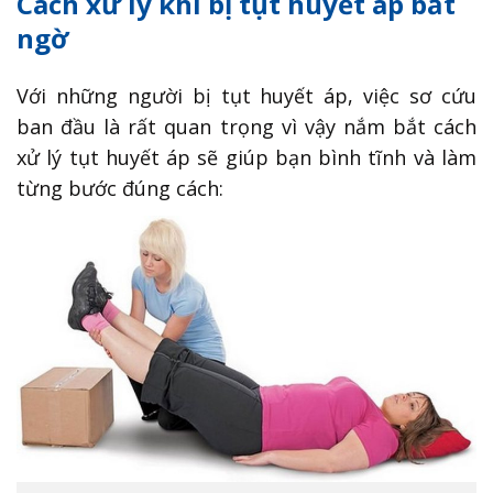
Cách xử lý khi bị tụt huyết áp bất
ngờ
Với những người bị tụt huyết áp, việc sơ cứu
ban đầu là rất quan trọng vì vậy nắm bắt cách
xử lý tụt huyết áp sẽ giúp bạn bình tĩnh và làm
từng bước đúng cách: