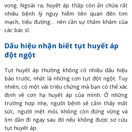
vong. Ngoài ra, huyết áp thấp còn ẩn chứa rất
nhiều bệnh lý nguy hiểm liên quan đến tim
mạch, tiểu đường… nên cần sự thăm khám của
các bác sĩ.
Dấu hiệu nhận biết tụt huyết áp
đột ngột
Tụt huyết áp thường không có nhiều dấu hiệu
báo trước, nhất là những cơn tụt đột ngột. Tuy
nhiên, có một vài triệu chứng mà bạn có thể xác
định về cơn hạ huyết áp của mình. Ở những
trường hợp nhẹ, người bệnh sẽ cảm thấy mất
sức, người mệt mỏi, không còn đứng vững và
lịm dần đi ngay sau đó nếu không được sơ cứu
tụt huyết áp.