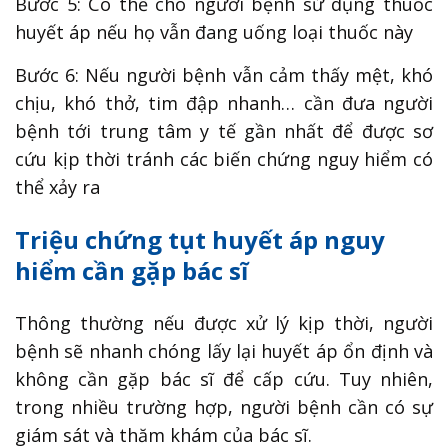
Bước 5: Có thể cho người bệnh sử dụng thuốc
huyết áp nếu họ vẫn đang uống loại thuốc này
Bước 6: Nếu người bệnh vẫn cảm thấy mệt, khó
chịu, khó thở, tim đập nhanh… cần đưa người
bệnh tới trung tâm y tế gần nhất để được sơ
cứu kịp thời tránh các biến chứng nguy hiểm có
thể xảy ra
Triệu chứng tụt huyết áp nguy
hiểm cần gặp bác sĩ
Thông thường nếu được xử lý kịp thời, người
bệnh sẽ nhanh chóng lấy lại huyết áp ổn định và
không cần gặp bác sĩ để cấp cứu. Tuy nhiên,
trong nhiều trường hợp, người bệnh cần có sự
giám sát và thăm khám của bác sĩ.