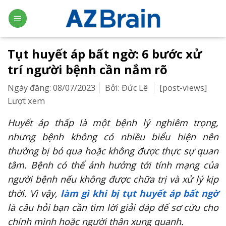
Skip
to
content
Tụt huyết áp bất ngờ: 6 bước xử
trí người bệnh cần nắm rõ
Ngày đăng: 08/07/2023
Bởi: Đức Lê
[post-views]
Lượt xem
Huyết áp thấp là một bệnh lý nghiêm trọng,
nhưng bệnh không có nhiều biểu hiện nên
thường bị bỏ qua hoặc không được thực sự quan
tâm. Bệnh có thể ảnh hưởng tới tính mạng của
người bệnh nếu không được chữa trị và xử lý kịp
thời. Vì vậy,
làm gì khi bị tụt huyết áp bất ngờ
là câu hỏi bạn cần tìm lời giải đáp để sơ cứu cho
chính mình hoặc người thân xung quanh.