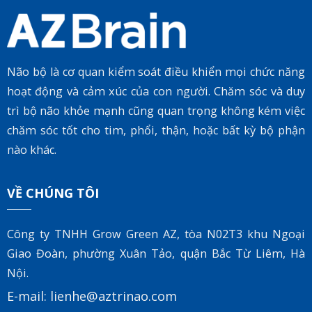
Não bộ là cơ quan kiểm soát điều khiển mọi chức năng
hoạt động và cảm xúc của con người. Chăm sóc và duy
trì bộ não khỏe mạnh cũng quan trọng không kém việc
chăm sóc tốt cho tim, phổi, thận, hoặc bất kỳ bộ phận
nào khác.
VỀ CHÚNG TÔI
Công ty TNHH Grow Green AZ, tòa
N02T3 khu Ngoại
Giao Đoàn, phường Xuân Tảo, quận Bắc Từ Liêm, Hà
Nội.
E-mail:
lienhe@aztrinao.com