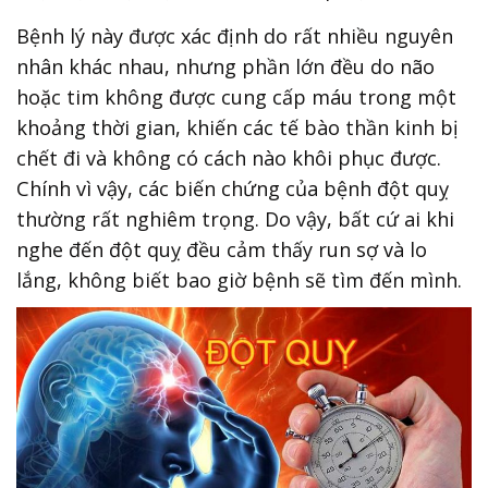
Bệnh lý này được xác định do rất nhiều nguyên
nhân khác nhau, nhưng phần lớn đều do não
hoặc tim không được cung cấp máu trong một
khoảng thời gian, khiến các tế bào thần kinh bị
chết đi và không có cách nào khôi phục được.
Chính vì vậy, các biến chứng của bệnh đột quỵ
thường rất nghiêm trọng. Do vậy, bất cứ ai khi
nghe đến đột quỵ đều cảm thấy run sợ và lo
lắng, không biết bao giờ bệnh sẽ tìm đến mình.