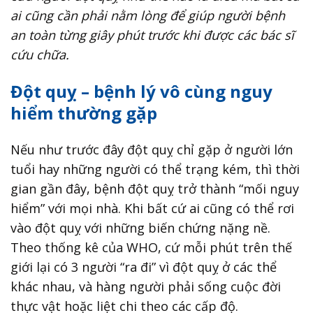
ai cũng cần phải nằm lòng để giúp người bệnh
an toàn từng giây phút trước khi được các bác sĩ
cứu chữa.
Đột quỵ – bệnh lý vô cùng nguy
hiểm thường gặp
Nếu như trước đây đột quỵ chỉ gặp ở người lớn
tuổi hay những người có thể trạng kém, thì thời
gian gần đây, bệnh đột quỵ trở thành “mối nguy
hiểm” với mọi nhà. Khi bất cứ ai cũng có thể rơi
vào đột quỵ với những biến chứng nặng nề.
Theo thống kê của WHO, cứ mỗi phút trên thế
giới lại có 3 người “ra đi” vì đột quỵ ở các thể
khác nhau, và hàng người phải sống cuộc đời
thực vật hoặc liệt chi theo các cấp độ.