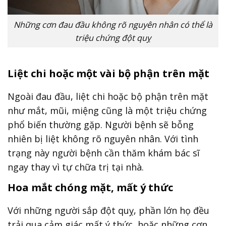
Những cơn đau đầu không rõ nguyên nhân có thể là
triệu chứng đột quỵ
Liệt chi hoặc một vài bộ phận trên mặt
Ngoài đau đầu, liệt chi hoặc bộ phận trên mặt
như mắt, mũi, miệng cũng là một triệu chứng
phổ biến thường gặp. Người bệnh sẽ bỗng
nhiên bị liệt không rõ nguyên nhân. Với tình
trạng này người bệnh cần thăm khám bác sĩ
ngay thay vì tự chữa trị tại nhà.
Hoa mắt chóng mặt, mất ý thức
Với những người sắp đột quỵ, phần lớn họ đều
trải qua cảm giác mất ý thức, hoặc những cơn