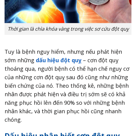
Thời gian là chìa khóa vàng trong việc sơ cứu đột quỵ
Tuy là bệnh nguy hiểm, nhưng nếu phát hiện
sớm những
dấu hiệu đột quỵ
– cơn đột quỵ
thoáng qua, người bệnh có thể hạn chế nguy cơ
của những cơn đột quỵ sau đó cũng như những
biến chứng của nó. Theo thống kê, những bệnh
nhân được phát hiện và điều trị sớm sẽ có khả
năng phục hồi lên đến 90% so với những bệnh
nhân khác, và thời gian phục hồi cũng nhanh
chóng.
Dấu hiệu nhận biết cơn đột quỵ