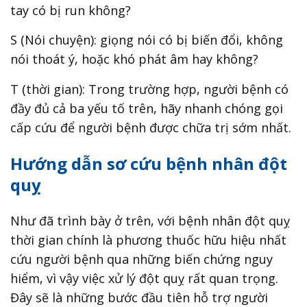
tay có bị run không?
S (Nói chuyện): giọng nói có bị biến đổi, không
nói thoát ý, hoặc khó phát âm hay không?
T (thời gian): Trong trường hợp, người bệnh có
đầy đủ cả ba yếu tố trên, hãy nhanh chóng gọi
cấp cứu để người bệnh được chữa trị sớm nhất.
Hướng dẫn sơ cứu bệnh nhân đột
quỵ
Như đã trình bày ở trên, với bệnh nhân đột quỵ
thời gian chính là phương thuốc hữu hiệu nhất
cứu người bệnh qua những biến chứng nguy
hiểm, vì vậy việc xử lý đột quỵ rất quan trọng.
Đây sẽ là những bước đầu tiên hỗ trợ người