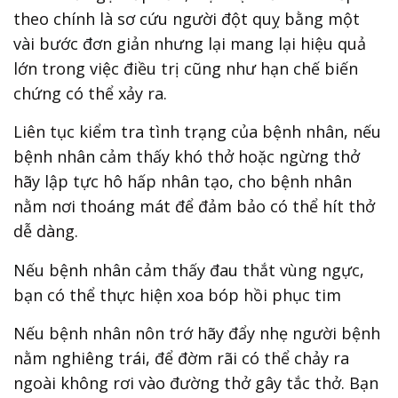
theo chính là sơ cứu người đột quỵ bằng một
vài bước đơn giản nhưng lại mang lại hiệu quả
lớn trong việc điều trị cũng như hạn chế biến
chứng có thể xảy ra.
Liên tục kiểm tra tình trạng của bệnh nhân, nếu
bệnh nhân cảm thấy khó thở hoặc ngừng thở
hãy lập tực hô hấp nhân tạo, cho bệnh nhân
nằm nơi thoáng mát để đảm bảo có thể hít thở
dễ dàng.
Nếu bệnh nhân cảm thấy đau thắt vùng ngực,
bạn có thể thực hiện xoa bóp hồi phục tim
Nếu bệnh nhân nôn trớ hãy đẩy nhẹ người bệnh
nằm nghiêng trái, để đờm rãi có thể chảy ra
ngoài không rơi vào đường thở gây tắc thở. Bạn