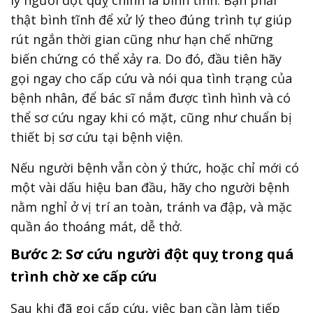
lý người đột quỵ chính là bình tĩnh. Bạn phải
thật bình tĩnh để xử lý theo đúng trình tự giúp
rút ngắn thời gian cũng như hạn chế những
biến chứng có thể xảy ra. Do đó, đầu tiên hãy
gọi ngay cho cấp cứu và nói qua tình trạng của
bệnh nhân, để bác sĩ nắm được tình hình và có
thể sơ cứu ngay khi có mặt, cũng như chuẩn bị
thiết bị sơ cứu tại bệnh viện.
Nếu người bệnh vẫn còn ý thức, hoặc chỉ mới có
một vài dấu hiệu ban đầu, hãy cho người bệnh
nằm nghỉ ở vị trí an toàn, tránh va đập, và mặc
quần áo thoáng mát, dễ thở.
Bước 2: Sơ cứu người đột quỵ trong quá
trình chờ xe cấp cứu
Sau khi đã gọi cấp cứu, việc bạn cần làm tiếp