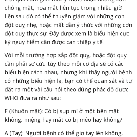
chóng mặt, hoa mắt liên tục trong nhiều giờ
liền sau đó có thể thuyên giảm với những cơn
đột quỵ nhẹ, hoặc mất dần ý thức với những cơn
đột quỵ thực sự. Đây được xem là biểu hiện cực
kỳ nguy hiểm cần được can thiệp y tế.
Với mỗi trường hợp sắp đột quỵ, hoặc đột quỵ
cần phải sơ cứu tùy theo mỗi cơ địa sẽ có các
biểu hiện cách nhau, nhưng khi thấy người bệnh
có những biểu hiện lạ, bạn có thể quan sát và tự
đặt ra một vài câu hỏi theo đúng phác đồ được
WHO đưa ra như sau:
F (Khuôn mặt): Có bị sụp mí ở một bên mặt
không, miệng hay mắt có bị méo hay không?
A (Tay): Người bệnh có thể giơ tay lên không,