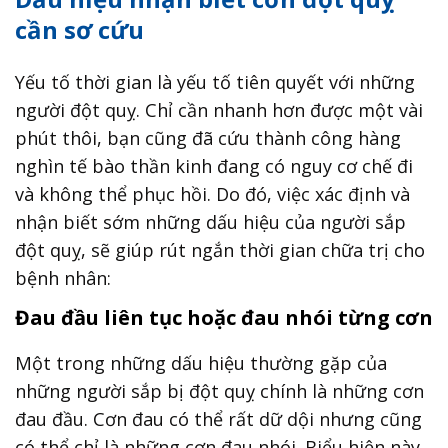
cần sơ cứu
Yếu tố thời gian là yếu tố tiên quyết với những
người đột quỵ. Chỉ cần nhanh hơn được một vài
phút thôi, bạn cũng đã cứu thành công hàng
nghìn tế bào thần kinh đang có nguy cơ chế đi
và không thể phục hồi. Do đó, việc xác định và
nhận biết sớm những dấu hiệu của người sắp
đột quỵ, sẽ giúp rút ngắn thời gian chữa trị cho
bệnh nhân:
Đau đầu liên tục hoặc đau nhói từng cơn
Một trong những dấu hiệu thường gặp của
những người sắp bị đột quỵ chính là những cơn
đau đầu. Cơn đau có thể rất dữ dội nhưng cũng
có thể chỉ là những cơn đau nhói. Biểu hiện này