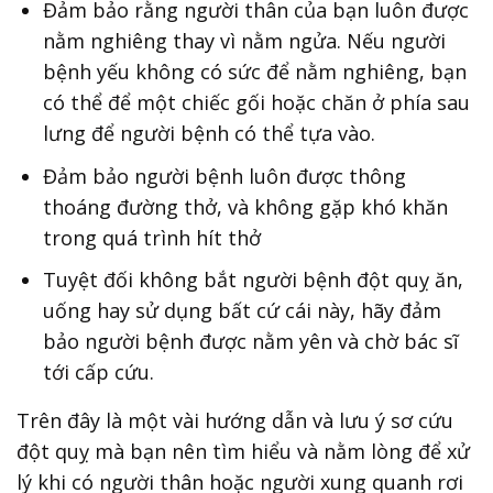
Đảm bảo rằng người thân của bạn luôn được
nằm nghiêng thay vì nằm ngửa. Nếu người
bệnh yếu không có sức để nằm nghiêng, bạn
có thể để một chiếc gối hoặc chăn ở phía sau
lưng để người bệnh có thể tựa vào.
Đảm bảo người bệnh luôn được thông
thoáng đường thở, và không gặp khó khăn
trong quá trình hít thở
Tuyệt đối không bắt người bệnh đột quỵ ăn,
uống hay sử dụng bất cứ cái này, hãy đảm
bảo người bệnh được nằm yên và chờ bác sĩ
tới cấp cứu.
Trên đây là một vài hướng dẫn và lưu ý sơ cứu
đột quỵ mà bạn nên tìm hiểu và nằm lòng để xử
lý khi có người thân hoặc người xung quanh rơi