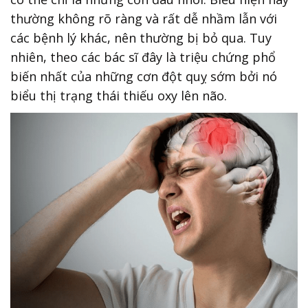
thường không rõ ràng và rất dễ nhầm lẫn với
các bệnh lý khác, nên thường bị bỏ qua. Tuy
nhiên, theo các bác sĩ đây là triệu chứng phổ
biến nhất của những cơn đột quỵ sớm bởi nó
biểu thị trạng thái thiếu oxy lên não.