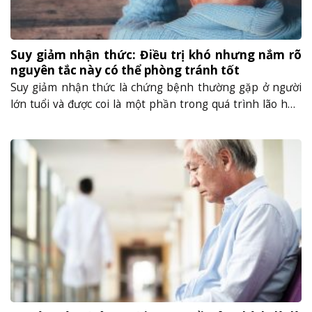
Suy giảm nhận thức: Điều trị khó nhưng nắm rõ
nguyên tắc này có thể phòng tránh tốt
Suy giảm nhận thức là chứng bệnh thường gặp ở người
lớn tuổi và được coi là một phần trong quá trình lão hóa.
Tuy nhiên, ngày nay chứng bệnh này ngày càng phổ biến
và có xu hướng trẻ hóa dần, gây nhiều quan ngại. Hãy đọc
bài viết dưới đây để hiểu rõ......