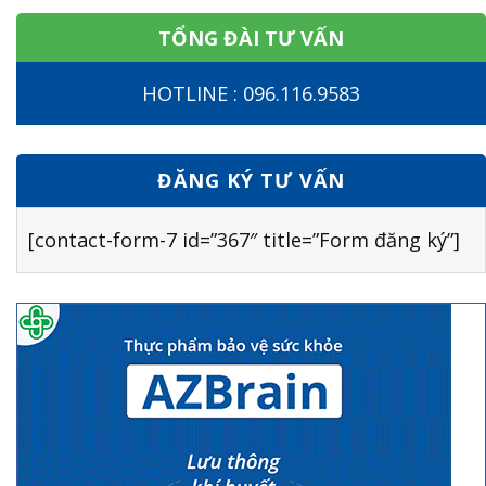
TỔNG ĐÀI TƯ VẤN
HOTLINE : 096.116.9583
ĐĂNG KÝ TƯ VẤN
[contact-form-7 id=”367″ title=”Form đăng ký”]