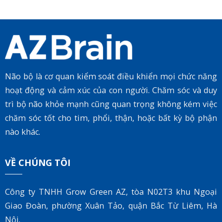
Não bộ là cơ quan kiểm soát điều khiển mọi chức năng
hoạt động và cảm xúc của con người. Chăm sóc và duy
trì bộ não khỏe mạnh cũng quan trọng không kém việc
chăm sóc tốt cho tim, phổi, thận, hoặc bất kỳ bộ phận
nào khác.
VỀ CHÚNG TÔI
Công ty TNHH Grow Green AZ, tòa
N02T3 khu Ngoại
Giao Đoàn, phường Xuân Tảo, quận Bắc Từ Liêm, Hà
Nội.