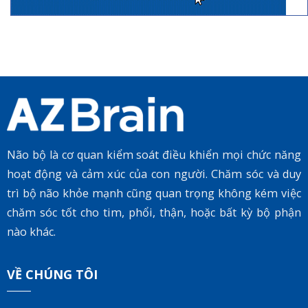
Não bộ là cơ quan kiểm soát điều khiển mọi chức năng
hoạt động và cảm xúc của con người. Chăm sóc và duy
trì bộ não khỏe mạnh cũng quan trọng không kém việc
chăm sóc tốt cho tim, phổi, thận, hoặc bất kỳ bộ phận
nào khác.
VỀ CHÚNG TÔI