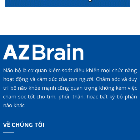
Não bộ là cơ quan kiểm soát điều khiển mọi chức năng
hoạt động và cảm xúc của con người. Chăm sóc và duy
trì bộ não khỏe mạnh cũng quan trọng không kém việc
chăm sóc tốt cho tim, phổi, thận, hoặc bất kỳ bộ phận
nào khác.
VỀ CHÚNG TÔI