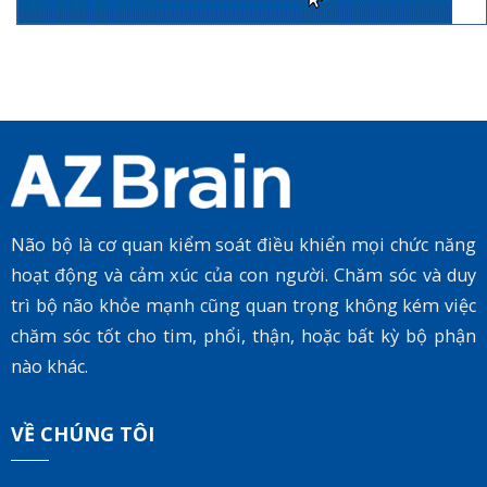
Não bộ là cơ quan kiểm soát điều khiển mọi chức năng
hoạt động và cảm xúc của con người. Chăm sóc và duy
trì bộ não khỏe mạnh cũng quan trọng không kém việc
chăm sóc tốt cho tim, phổi, thận, hoặc bất kỳ bộ phận
nào khác.
VỀ CHÚNG TÔI