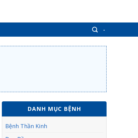
-
DANH MỤC BỆNH
Bệnh Thần Kinh