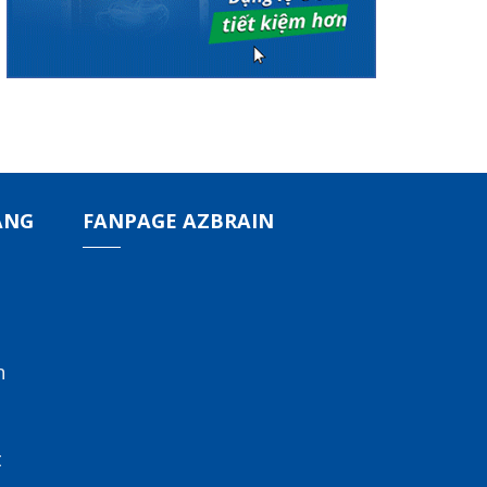
ÀNG
FANPAGE AZBRAIN
n
t