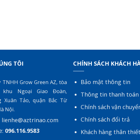
ÚNG TÔI
CHÍNH SÁCH KHÁCH H
Bảo mật thông tin
y TNHH Grow Green AZ, tòa
 khu Ngoại Giao Đoàn,
Thông tin thanh toán
g Xuân Tảo, quận Bắc Từ
Chính sách vận chuyể
à Nội.
Chính sách đổi trả
:
lienhe@aztrinao.com
e:
096.116.9583
Khách hàng thân thiế