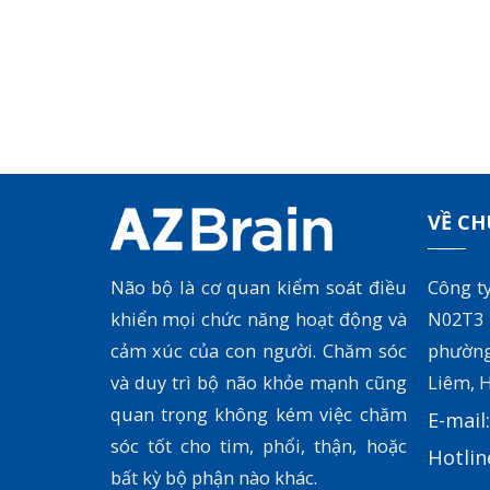
VỀ CH
Não bộ là cơ quan kiểm soát điều
Công t
khiển mọi chức năng hoạt động và
N02T3
cảm xúc của con người. Chăm sóc
phườn
và duy trì bộ não khỏe mạnh cũng
Liêm, H
quan trọng không kém việc chăm
E-mail
sóc tốt cho tim, phổi, thận, hoặc
Hotlin
bất kỳ bộ phận nào khác.