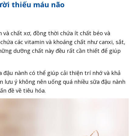
gười thiếu máu não
n và chất xơ, đồng thời chứa ít chất béo và
 chứa các vitamin và khoáng chất như canxi, sắt,
những dưỡng chất này đều rất cần thiết để giúp
đậu nành có thể giúp cải thiện trí nhớ và khả
cần lưu ý không nên uống quá nhiều sữa đậu nành
ấn đề về tiêu hóa.