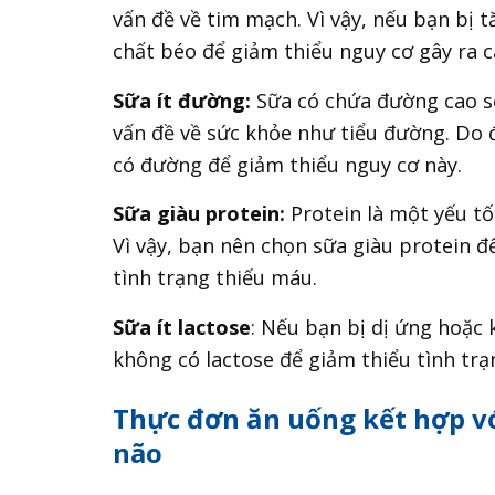
vấn đề về tim mạch. Vì vậy, nếu bạn bị t
chất béo để giảm thiểu nguy cơ gây ra c
Sữa ít đường:
Sữa có chứa đường cao s
vấn đề về sức khỏe như tiểu đường. Do
có đường để giảm thiểu nguy cơ này.
Sữa giàu protein:
Protein là một yếu tố
Vì vậy, bạn nên chọn sữa giàu protein đ
tình trạng thiếu máu.
Sữa ít lactose
: Nếu bạn bị dị ứng hoặc 
không có lactose để giảm thiểu tình trạ
Thực đơn ăn uống kết hợp v
não