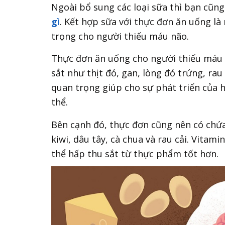
Ngoài bổ sung các loại sữa thì bạn cũn
gì
. Kết hợp sữa với thực đơn ăn uống l
trọng cho người thiếu máu não.
Thực đơn ăn uống cho người thiếu máu 
sắt như thịt đỏ, gan, lòng đỏ trứng, rau
quan trọng giúp cho sự phát triển của 
thể.
Bên cạnh đó, thực đơn cũng nên có chứa
kiwi, dâu tây, cà chua và rau cải. Vitam
thể hấp thu sắt từ thực phẩm tốt hơn.