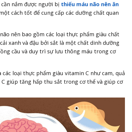
g cần nắm được người bị
thiếu máu não nên ăn
à một cách tốt để cung cấp các dưỡng chất quan
não nên bao gồm các loại thực phẩm giàu chất
 cải xanh và đậu bởi sắt là một chất dinh dưỡng
hồng cầu và duy trì sự lưu thông máu trong cơ
 các loại thực phẩm giàu vitamin C như cam, quả
in C giúp tăng hấp thu sắt trong cơ thể và giúp cơ