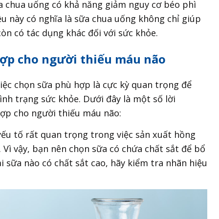
 chua uống có khả năng giảm nguy cơ béo phì
ều này có nghĩa là sữa chua uống không chỉ giúp
còn có tác dụng khác đối với sức khỏe.
 hợp cho người thiếu máu não
việc chọn sữa phù hợp là cực kỳ quan trọng để
ình trạng sức khỏe. Dưới đây là một số lời
hợp cho người thiếu máu não:
yếu tố rất quan trọng trong việc sản xuất hồng
. Vì vậy, bạn nên chọn sữa có chứa chất sắt để bổ
i sữa nào có chất sắt cao, hãy kiểm tra nhãn hiệu