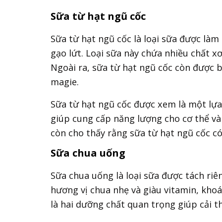
Sữa từ hạt ngũ cốc
Sữa từ hạt ngũ cốc là loại sữa được làm
gạo lứt. Loại sữa này chứa nhiều chất xơ
Ngoài ra, sữa từ hạt ngũ cốc còn được b
magie.
Sữa từ hạt ngũ cốc được xem là một lựa
giúp cung cấp năng lượng cho cơ thể và
còn cho thấy rằng sữa từ hạt ngũ cốc c
Sữa chua uống
Sữa chua uống là loại sữa được tách riê
hương vị chua nhẹ và giàu vitamin, khoá
là hai dưỡng chất quan trọng giúp cải t