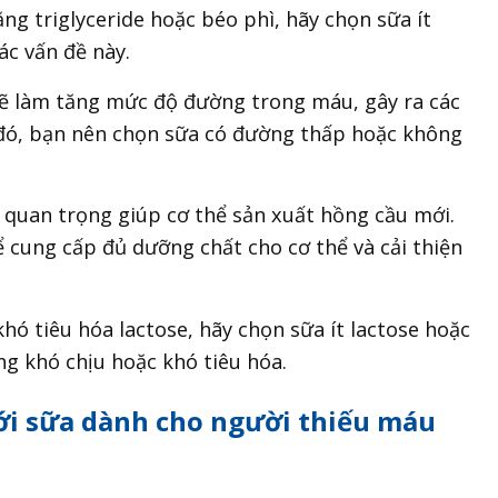
ăng triglyceride hoặc béo phì, hãy chọn sữa ít
ác vấn đề này.
ẽ làm tăng mức độ đường trong máu, gây ra các
 đó, bạn nên chọn sữa có đường thấp hoặc không
 quan trọng giúp cơ thể sản xuất hồng cầu mới.
ể cung cấp đủ dưỡng chất cho cơ thể và cải thiện
khó tiêu hóa lactose, hãy chọn sữa ít lactose hoặc
ng khó chịu hoặc khó tiêu hóa.
ới sữa dành cho người thiếu máu