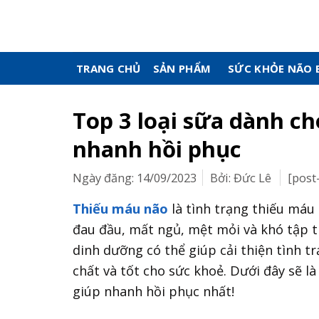
Skip
to
content
TRANG CHỦ
SẢN PHẨM
SỨC KHỎE NÃO 
Top 3 loại sữa dành ch
nhanh hồi phục
Ngày đăng: 14/09/2023
Bởi: Đức Lê
[post
Thiếu máu não
là tình trạng thiếu máu
đau đầu, mất ngủ, mệt mỏi và khó tập t
dinh dưỡng có thể giúp cải thiện tình trạng
chất và tốt cho sức khoẻ. Dưới đây sẽ la
giúp nhanh hồi phục nhất!