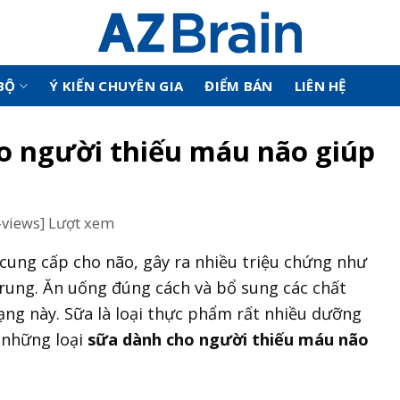
BỘ
Ý KIẾN CHUYÊN GIA
ĐIỂM BÁN
LIÊN HỆ
o người thiếu máu não giúp
-views] Lượt xem
 cung cấp cho não, gây ra nhiều triệu chứng như
rung. Ăn uống đúng cách và bổ sung các chất
 này. Sữa là loại thực phẩm rất nhiều dưỡng
̀ những loại
sữa dành cho người thiếu máu não