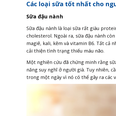
Các loại sữa tốt nhất cho n
Sữa đậu nành
Sữa đậu nành là loại sữa rất giàu protei
cholesterol. Ngoài ra, sữa đậu nành còn
magiê, kali, kẽm và vitamin B6. Tất cả 
cải thiện tình trạng thiếu máu não.
Một nghiên cứu đã chứng minh rằng sữa 
năng suy nghĩ ở người già. Tuy nhiên, 
trong một ngày vì nó có thể gây ra các v