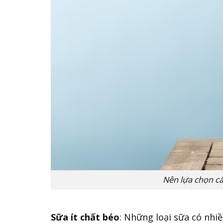
Nên lựa chọn các
Sữa ít chất béo
: Những loại sữa có nhiề