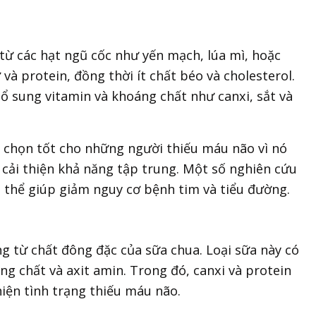
 từ các hạt ngũ cốc như yến mạch, lúa mì, hoặc
 và protein, đồng thời ít chất béo và cholesterol.
ổ sung vitamin và khoáng chất như canxi, sắt và
 chọn tốt cho những người thiếu máu não vì nó
 cải thiện khả năng tập trung. Một số nghiên cứu
ó thể giúp giảm nguy cơ bệnh tim và tiểu đường.
ng từ chất đông đặc của sữa chua. Loại sữa này có
ng chất và axit amin. Trong đó, canxi và protein
hiện tình trạng thiếu máu não.