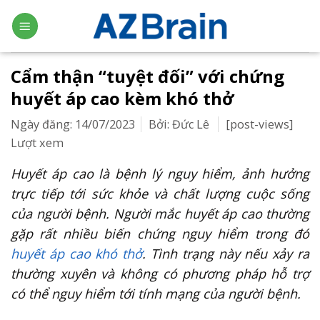
Skip
to
content
Cẩm thận “tuyệt đối” với chứng
huyết áp cao kèm khó thở
Ngày đăng: 14/07/2023
Bởi: Đức Lê
[post-views]
Lượt xem
Huyết áp cao là bệnh lý nguy hiểm, ảnh hưởng
trực tiếp tới sức khỏe và chất lượng cuộc sống
của người bệnh. Người mắc huyết áp cao thường
gặp rất nhiều biến chứng nguy hiểm trong đó
huyết áp cao khó thở
. Tình trạng này nếu xảy ra
thường xuyên và không có phương pháp hỗ trợ
có thể nguy hiểm tới tính mạng của người bệnh.