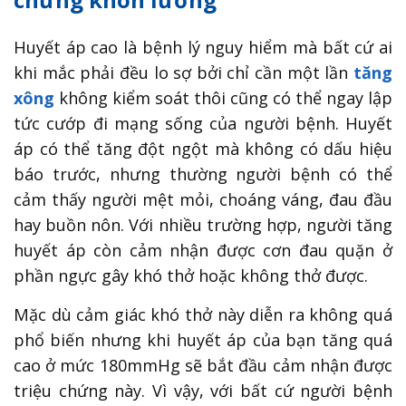
Huyết áp cao là bệnh lý nguy hiểm mà bất cứ ai
khi mắc phải đều lo sợ bởi chỉ cần một lần
tăng
xông
không kiểm soát thôi cũng có thể ngay lập
tức cướp đi mạng sống của người bệnh. Huyết
áp có thể tăng đột ngột mà không có dấu hiệu
báo trước, nhưng thường người bệnh có thể
cảm thấy người mệt mỏi, choáng váng, đau đầu
hay buồn nôn. Với nhiều trường hợp, người tăng
huyết áp còn cảm nhận được cơn đau quặn ở
phần ngực gây khó thở hoặc không thở được.
Mặc dù cảm giác khó thở này diễn ra không quá
phổ biến nhưng khi huyết áp của bạn tăng quá
cao ở mức 180mmHg sẽ bắt đầu cảm nhận được
triệu chứng này. Vì vậy, với bất cứ người bệnh