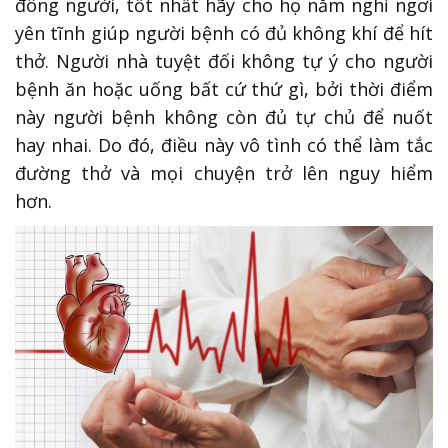
đông người, tốt nhất hãy cho họ nằm nghỉ ngơi
yên tĩnh giúp người bệnh có đủ không khí để hít
thở. Người nhà tuyệt đối không tự ý cho người
bệnh ăn hoặc uống bất cứ thứ gì, bởi thời điểm
này người bệnh không còn đủ tự chủ để nuốt
hay nhai. Do đó, điều này vô tình có thể làm tắc
đường thở và mọi chuyện trở lên nguy hiểm
hơn.