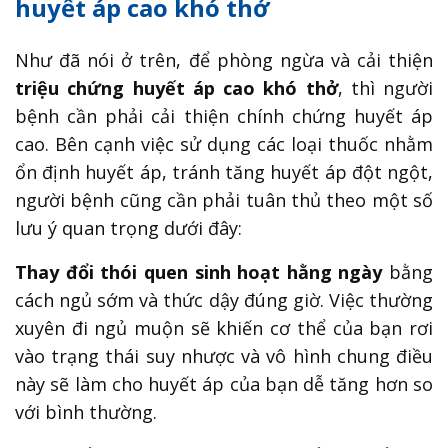
huyết áp cao khó thở
Như đã nói ở trên, để phòng ngừa và cải thiện
triệu chứng huyết áp cao khó thở
, thì người
bệnh cần phải cải thiện chính chứng huyết áp
cao. Bên cạnh việc sử dụng các loại thuốc nhằm
ổn định huyết áp, tránh tăng huyết áp đột ngột,
người bệnh cũng cần phải tuân thủ theo một số
lưu ý quan trọng dưới đây:
Thay đổi thói quen sinh hoạt hằng ngày
bằng
cách ngủ sớm và thức dậy đúng giờ. Việc thường
xuyên đi ngủ muộn sẽ khiến cơ thể của bạn rơi
vào trạng thái suy nhược và vô hình chung điều
này sẽ làm cho huyết áp của bạn dễ tăng hơn so
với bình thường.