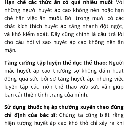
Hạn chế các thức ăn có quá nhiều muối
: Với
những người huyết áp cao không nên hoặc hạn
chế hẳn việc ăn muối. Bởi trong muối có các
chất kích thích huyết áp tăng nhanh đột ngột,
và khó kiểm soát. Đây cũng chính là câu trả lời
cho câu hỏi vì sao huyết áp cao không nên ăn
mặn.
Tăng cường tập luyện thể dục thể thao:
Người
mắc huyết áp cao thường sợ không dám hoạt
động quá sức bởi sợ tăng huyết áp, nhưng việc
luyện tập các môn thể thao vừa sức vẫn giúp
bạn cải thiện tình trạng của mình.
Sử dụng thuốc hạ áp thường xuyên theo đúng
chỉ định của bác sĩ:
Chúng ta cũng biết rằng
hiện tượng huyết áp cao khó thở chỉ xảy ra khi