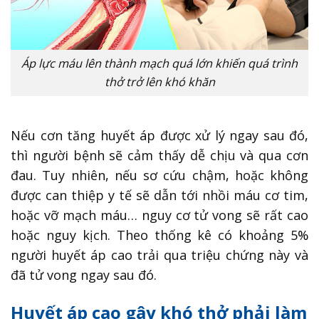
Áp lực máu lên thành mạch quá lớn khiến quá trình
thở trở lên khó khăn
Nếu cơn tăng huyết áp được xử lý ngay sau đó,
thì người bệnh sẽ cảm thấy dễ chịu và qua cơn
đau. Tuy nhiên, nếu sơ cứu chậm, hoặc không
được can thiệp y tế sẽ dẫn tới nhồi máu cơ tim,
hoặc vỡ mạch máu… nguy cơ tử vong sẽ rất cao
hoặc nguy kịch. Theo thống kê có khoảng 5%
người huyết áp cao trải qua triệu chứng này và
đã tử vong ngay sau đó.
Huyết áp cao gây khó thở phải làm