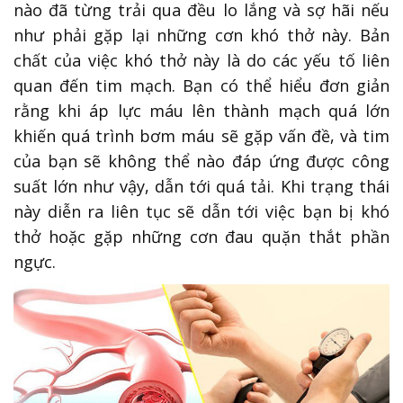
nào đã từng trải qua đều lo lắng và sợ hãi nếu
như phải gặp lại những cơn khó thở này. Bản
chất của việc khó thở này là do các yếu tố liên
quan đến tim mạch. Bạn có thể hiểu đơn giản
rằng khi áp lực máu lên thành mạch quá lớn
khiến quá trình bơm máu sẽ gặp vấn đề, và tim
của bạn sẽ không thể nào đáp ứng được công
suất lớn như vậy, dẫn tới quá tải. Khi trạng thái
này diễn ra liên tục sẽ dẫn tới việc bạn bị khó
thở hoặc gặp những cơn đau quặn thắt phần
ngực.