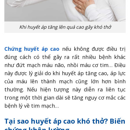
Khi huyết áp tăng lên quá cao gây khó thở
Chứng huyết áp cao
nếu không được điều trị
đúng cách có thể gây ra rất nhiều bệnh khác
như đứt mạch máu não, nhồi máu cơ tim… Điều
này được lý giải do khi huyết áp tăng cao, áp lực
của máu lên thành mạch cũng lớn hơn bình
thường. Nếu hiện tượng này diễn ra liên tục
trong một thời gian dài sẽ tăng nguy cơ mắc các
bệnh lý về tim mạch…
Tại sao huyết áp cao khó thở? Biến
chứng khôn lường