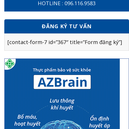
HOTLINE : 096.116.9583
ĐĂNG KÝ TƯ VẤN
[contact-form-7 id=”367″ title=”Form đăng ký”]