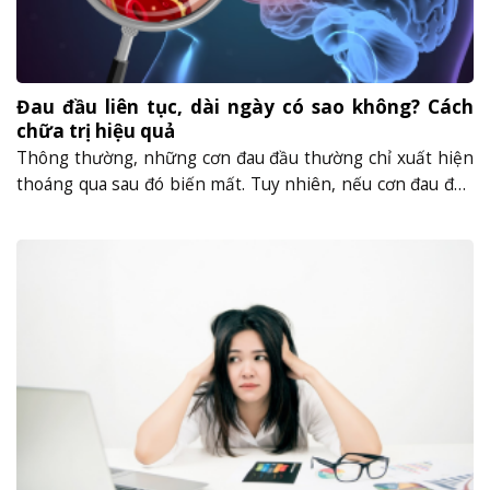
Đau đầu liên tục, dài ngày có sao không? Cách
chữa trị hiệu quả
Thông thường, những cơn đau đầu thường chỉ xuất hiện
thoáng qua sau đó biến mất. Tuy nhiên, nếu cơn đau đầu
của bạn kéo dài liên tục, dai dẳng (đau đầu mãn tính)
trong nhiều ngày rất có thể tiềm ẩn nguyên nhân của
nhiều bệnh lý khác. Nguyên nhân gây đau đầu liên......