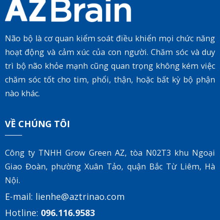
Não bộ là cơ quan kiểm soát điều khiển mọi chức năng
hoạt động và cảm xúc của con người. Chăm sóc và duy
trì bộ não khỏe mạnh cũng quan trọng không kém việc
chăm sóc tốt cho tim, phổi, thận, hoặc bất kỳ bộ phận
nào khác.
VỀ CHÚNG TÔI
Công ty TNHH Grow Green AZ, tòa
N02T3 khu Ngoại
Giao Đoàn, phường Xuân Tảo, quận Bắc Từ Liêm, Hà
Nội.
E-mail:
lienhe@aztrinao.com
Hotline:
096.116.9583