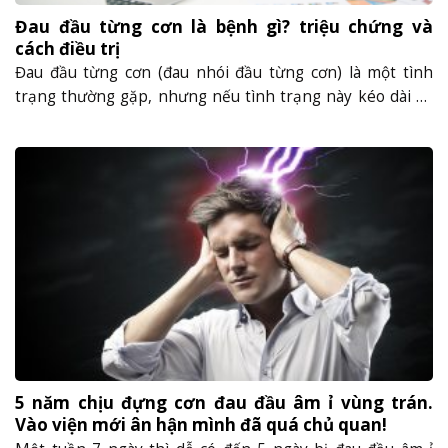
Đau đầu từng cơn là bệnh gì? triệu chứng và
cách điều trị
Đau đầu từng cơn (đau nhói đầu từng cơn) là một tình
trạng thường gặp, nhưng nếu tình trạng này kéo dài sẽ
ảnh hưởng tới sức khỏe và tâm trạng của người bệnh.
Vậy triệu chứng và cách điều trị hiệu quả của đau đầu
từng cơn là gì? Hãy cùng tìm hiểu trong......
5 năm chịu đựng cơn đau đầu âm ỉ vùng trán.
Vào viện mới ân hận mình đã quá chủ quan!