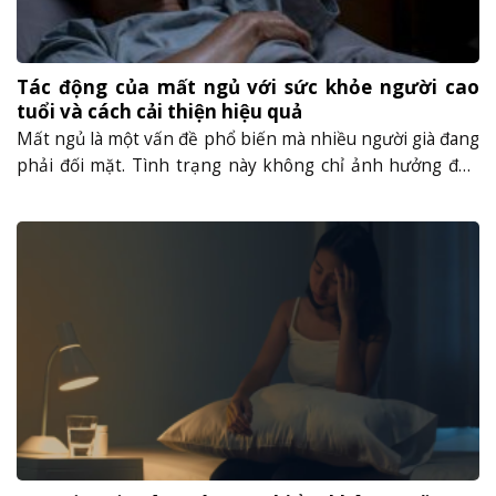
Tác động của mất ngủ với sức khỏe người cao
tuổi và cách cải thiện hiệu quả
Mất ngủ là một vấn đề phổ biến mà nhiều người già đang
phải đối mặt. Tình trạng này không chỉ ảnh hưởng đến
giấc ngủ của họ, mà còn có tác động tiêu cực đến sức
khỏe và chất lượng cuộc sống. Để hiểu rõ vấn đề này,
chúng ta cần tìm hiểu về......