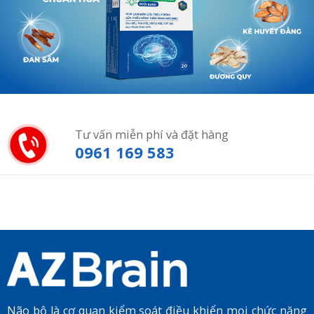
Tư vấn miễn phí và đặt hàng
0961 169 583
Não bộ là cơ quan kiểm soát điều khiển mọi chức năng