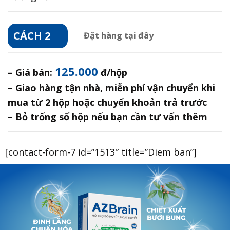
CÁCH 2
Đặt hàng tại đây
125.000
– Giá bán:
đ/hộp
– Giao hàng tận nhà, miễn phí vận chuyển khi
mua từ 2 hộp hoặc chuyển khoản trả trước
– Bỏ trống số hộp nếu bạn cần tư vấn thêm
[contact-form-7 id=”1513″ title=”Diem ban”]