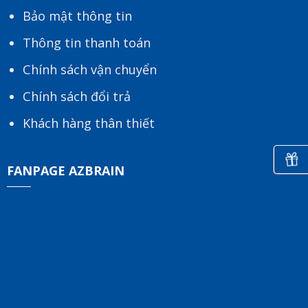
Bảo mật thông tin
Thông tin thanh toán
Chính sách vận chuyển
Chính sách đổi trả
Khách hàng thân thiết
FANPAGE AZBRAIN