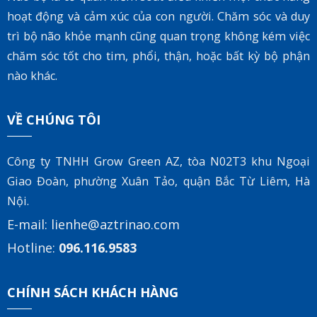
hoạt động và cảm xúc của con người. Chăm sóc và duy
trì bộ não khỏe mạnh cũng quan trọng không kém việc
chăm sóc tốt cho tim, phổi, thận, hoặc bất kỳ bộ phận
nào khác.
VỀ CHÚNG TÔI
Công ty TNHH Grow Green AZ, tòa
N02T3 khu Ngoại
Giao Đoàn, phường Xuân Tảo, quận Bắc Từ Liêm, Hà
Nội.
E-mail:
lienhe@aztrinao.com
Hotline:
096.116.9583
CHÍNH SÁCH KHÁCH HÀNG