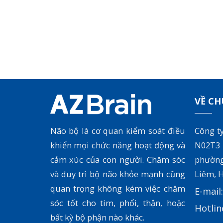
VỀ CH
Não bộ là cơ quan kiểm soát điều
Công t
khiển mọi chức năng hoạt động và
N02T3
cảm xúc của con người. Chăm sóc
phườn
và duy trì bộ não khỏe mạnh cũng
Liêm, H
quan trọng không kém việc chăm
E-mail
sóc tốt cho tim, phổi, thận, hoặc
Hotlin
bất kỳ bộ phận nào khác.