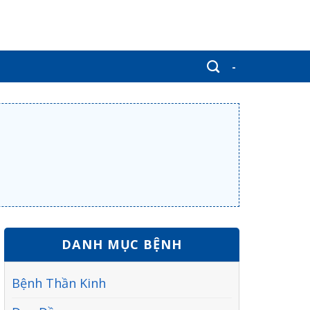
-
DANH MỤC BỆNH
Bệnh Thần Kinh