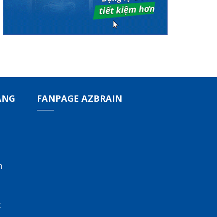
ÀNG
FANPAGE AZBRAIN
n
t