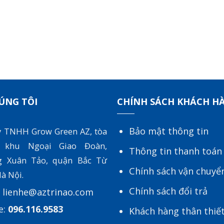
ÚNG TÔI
CHÍNH SÁCH KHÁCH H
Bảo mật thông tin
y TNHH Grow Green AZ, tòa
 khu Ngoại Giao Đoàn,
Thông tin thanh toán
g Xuân Tảo, quận Bắc Từ
Chính sách vận chuyể
à Nội.
Chính sách đổi trả
:
lienhe@aztrinao.com
e:
096.116.9583
Khách hàng thân thiế