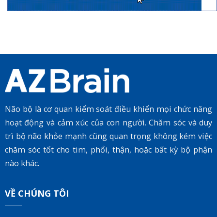
Não bộ là cơ quan kiểm soát điều khiển mọi chức năng
hoạt động và cảm xúc của con người. Chăm sóc và duy
trì bộ não khỏe mạnh cũng quan trọng không kém việc
chăm sóc tốt cho tim, phổi, thận, hoặc bất kỳ bộ phận
nào khác.
VỀ CHÚNG TÔI