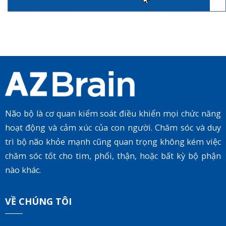
Não bộ là cơ quan kiểm soát điều khiển mọi chức năng
hoạt động và cảm xúc của con người. Chăm sóc và duy
trì bộ não khỏe mạnh cũng quan trọng không kém việc
chăm sóc tốt cho tim, phổi, thận, hoặc bất kỳ bộ phận
nào khác.
VỀ CHÚNG TÔI