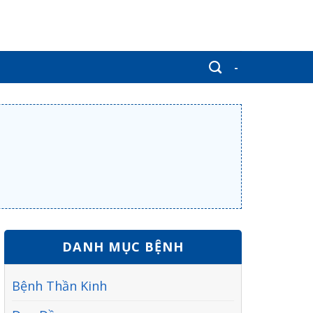
-
DANH MỤC BỆNH
Bệnh Thần Kinh