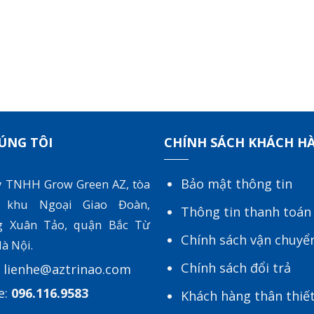
ÚNG TÔI
CHÍNH SÁCH KHÁCH H
Bảo mật thông tin
y TNHH Grow Green AZ, tòa
 khu Ngoại Giao Đoàn,
Thông tin thanh toán
g Xuân Tảo, quận Bắc Từ
Chính sách vận chuyể
à Nội.
Chính sách đổi trả
:
lienhe@aztrinao.com
e:
096.116.9583
Khách hàng thân thiế