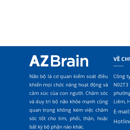
VỀ CH
Não bộ là cơ quan kiểm soát điều
Công t
khiển mọi chức năng hoạt động và
N02T3
cảm xúc của con người. Chăm sóc
phườn
và duy trì bộ não khỏe mạnh cũng
Liêm, H
quan trọng không kém việc chăm
E-mail
sóc tốt cho tim, phổi, thận, hoặc
Hotlin
bất kỳ bộ phận nào khác.