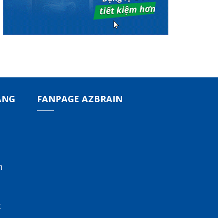
ÀNG
FANPAGE AZBRAIN
n
t