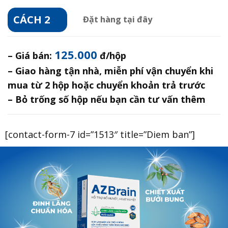
CÁCH 2
Đặt hàng tại đây
125.000
– Giá bán:
đ/hộp
– Giao hàng tận nhà, miễn phí vận chuyển khi
mua từ 2 hộp hoặc chuyển khoản trả trước
– Bỏ trống số hộp nếu bạn cần tư vấn thêm
[contact-form-7 id=”1513″ title=”Diem ban”]