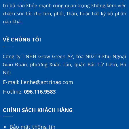
trì bộ não khỏe mạnh cũng quan trọng không kém việc
chăm sóc tốt cho tim, phổi, thận, hoặc bất kỳ bộ phận
nào khác.
VỀ CHÚNG TÔI
Công ty TNHH Grow Green AZ, tòa
N02T3 khu Ngoại
Giao Đoàn, phường Xuân Tảo, quận Bắc Từ Liêm, Hà
Nội.
E-mail:
lienhe@aztrinao.com
Hotline:
096.116.9583
CHÍNH SÁCH KHÁCH HÀNG
Bảo mật thông tin