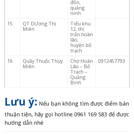
đồn,
quảng
ninh
15
QT DƯơng Thị
Tiểu khu
Miên
12, thị
trấn hoàn
lão,
huyện bố
trạch
16
Quầy Thuốc Thùy
Chợ Hoàn
0912457793
Miên
Lão – Bố
Trạch –
Quảng
Bình
Lưu ý:
Nếu bạn không tìm được điểm bán
thuận tiện, hãy gọi hotline 0961 169 583 để được
hướng dẫn nhé