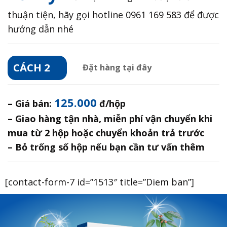
thuận tiện, hãy gọi hotline 0961 169 583 để được
hướng dẫn nhé
CÁCH 2
Đặt hàng tại đây
125.000
– Giá bán:
đ/hộp
– Giao hàng tận nhà, miễn phí vận chuyển khi
mua từ 2 hộp hoặc chuyển khoản trả trước
– Bỏ trống số hộp nếu bạn cần tư vấn thêm
[contact-form-7 id=”1513″ title=”Diem ban”]