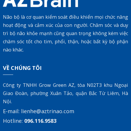
Não bộ là cơ quan kiểm soát điều khiển mọi chức năng
hoạt động và cảm xúc của con người. Chăm sóc và duy
trì bộ não khỏe mạnh cũng quan trọng không kém việc
chăm sóc tốt cho tim, phổi, thận, hoặc bất kỳ bộ phận
nào khác.
VỀ CHÚNG TÔI
Công ty TNHH Grow Green AZ, tòa
N02T3 khu Ngoại
Giao Đoàn, phường Xuân Tảo, quận Bắc Từ Liêm, Hà
Nội.
E-mail:
lienhe@aztrinao.com
Hotline:
096.116.9583