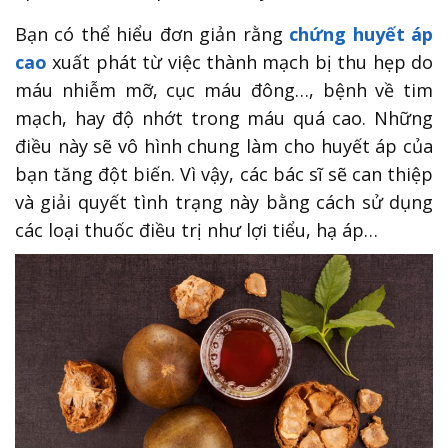
Bạn có thể hiểu đơn giản rằng
chứng huyết áp
cao
xuất phát từ việc thành mạch bị thu hẹp do
máu nhiễm mỡ, cục máu đông…, bệnh về tim
mạch, hay độ nhớt trong máu quá cao. Những
điều này sẽ vô hình chung làm cho huyết áp của
bạn tăng đột biến. Vì vậy, các bác sĩ sẽ can thiệp
và giải quyết tình trạng này bằng cách sử dụng
các loại thuốc điều trị như lợi tiểu, hạ áp…