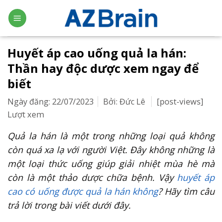
Skip
to
content
Huyết áp cao uống quả la hán:
Thần hay độc dược xem ngay để
biết
Ngày đăng: 22/07/2023
Bởi: Đức Lê
[post-views]
Lượt xem
Quả la hán là một trong những loại quả không
còn quá xa lạ với người Việt. Đây không những là
một loại thức uống giúp giải nhiệt mùa hè mà
còn là một thảo dược chữa bệnh. Vậy
huyết áp
cao có uống được quả la hán không
? Hãy tìm câu
trả lời trong bài viết dưới đây.