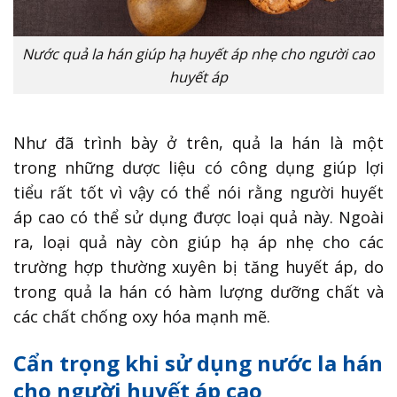
Nước quả la hán giúp hạ huyết áp nhẹ cho người cao
huyết áp
Như đã trình bày ở trên, quả la hán là một
trong những dược liệu có công dụng giúp lợi
tiểu rất tốt vì vậy có thể nói rằng người huyết
áp cao có thể sử dụng được loại quả này. Ngoài
ra, loại quả này còn giúp hạ áp nhẹ cho các
trường hợp thường xuyên bị tăng huyết áp, do
trong quả la hán có hàm lượng dưỡng chất và
các chất chống oxy hóa mạnh mẽ.
Cẩn trọng khi sử dụng nước la hán
cho người huyết áp cao