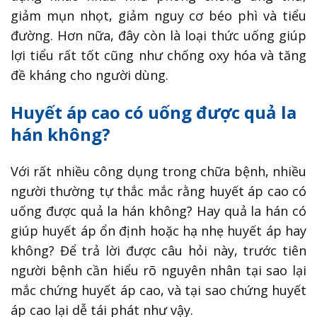
giảm mụn nhọt, giảm nguy cơ béo phì và tiểu
đường. Hơn nữa, đây còn là loại thức uống giúp
lợi tiểu rất tốt cũng như chống oxy hóa và tăng
đề kháng cho người dùng.
Huyết áp cao có uống được quả la
hán không?
Với rất nhiều công dụng trong chữa bệnh, nhiều
người thường tự thắc mắc rằng huyết áp cao có
uống được quả la hán không? Hay quả la hán có
giúp huyết áp ổn định hoặc hạ nhẹ huyết áp hay
không? Để trả lời được câu hỏi này, trước tiên
người bệnh cần hiểu rõ nguyên nhân tại sao lại
mắc chứng huyết áp cao, và tại sao chứng huyết
áp cao lại dễ tái phát như vậy.