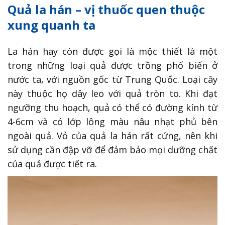
Quả la hán – vị thuốc quen thuộc
xung quanh ta
La hán hay còn được gọi là mộc thiết là một
trong những loại quả được trồng phổ biến ở
nước ta, với nguồn gốc từ Trung Quốc. Loại cây
này thuộc họ dây leo với quả tròn to. Khi đạt
ngưỡng thu hoạch, quả có thể có đường kính từ
4-6cm và có lớp lông màu nâu nhạt phủ bên
ngoài quả. Vỏ của quả la hán rất cứng, nên khi
sử dụng cần đập vỡ để đảm bảo mọi dưỡng chất
của quả được tiết ra.